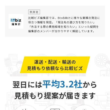
執筆者
比較ビズ編集部では、BtoB向けに様々な業種の発注に
役立つ情報を発信。「発注先の選び方を知りたい」
「外注する際の費用相場を知りたい」といった疑問を
編集部のメンバーが分かりやすく解説しています。
運送・配送・輸送の
見積もり依頼なら比較ビズ
平均3.2社
翌日には
から
見積もり提案が届きます