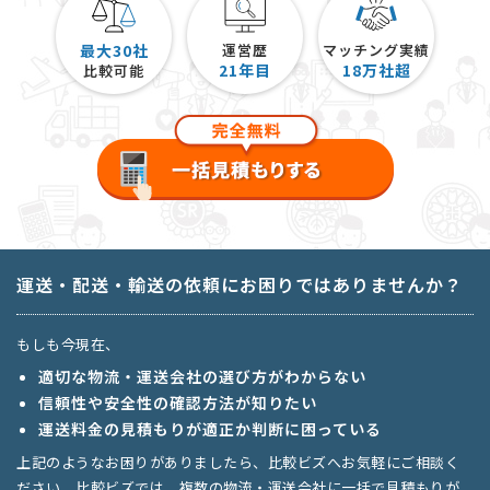
最大30社
運営歴
マッチング実績
21
年目
18
万社超
比較可能
運送・配送・輸送の依頼にお困りではありませんか？
もしも今現在、
適切な物流・運送会社の選び方がわからない
信頼性や安全性の確認方法が知りたい
運送料金の見積もりが適正か判断に困っている
上記のようなお困りがありましたら、比較ビズへお気軽にご相談く
ださい。比較ビズでは、複数の物流・運送会社に一括で見積もりが