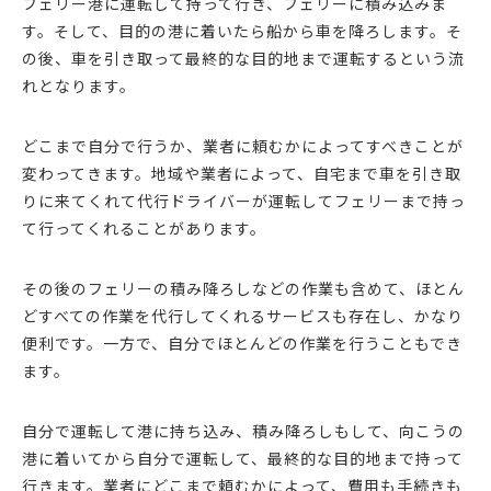
フェリー港に運転して持って行き、フェリーに積み込みま
す。そして、目的の港に着いたら船から車を降ろします。そ
の後、車を引き取って最終的な目的地まで運転するという流
れとなります。
どこまで自分で行うか、業者に頼むかによってすべきことが
変わってきます。地域や業者によって、自宅まで車を引き取
りに来てくれて代行ドライバーが運転してフェリーまで持っ
て行ってくれることがあります。
その後のフェリーの積み降ろしなどの作業も含めて、ほとん
どすべての作業を代行してくれるサービスも存在し、かなり
便利です。一方で、自分でほとんどの作業を行うこともでき
ます。
自分で運転して港に持ち込み、積み降ろしもして、向こうの
港に着いてから自分で運転して、最終的な目的地まで持って
行きます。業者にどこまで頼むかによって、費用も手続きも