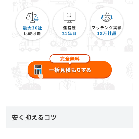
最大30社
運営歴
マッチング実績
21
年目
18
万社超
比較可能
安く抑えるコツ