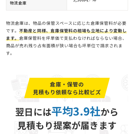
物流倉庫
物流倉庫は、物品の保管スペースに応じた倉庫保管料が必要
です。
不動産と同様、倉庫保管料の相場も立地により変動し
ます。
倉庫保管料を坪単価で支払わなければならない場合、
商品が売れ残り占有面積が狭い場合も坪単位で請求されま
す。
倉庫・保管の
見積もり依頼なら比較ビズ
平均3.9社
翌日には
から
見積もり提案が届きます