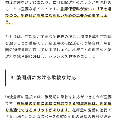
物流倉庫を選ぶにあたり、立地と配送料のバランスを見極め
ることは重要なポイントです。
倉庫保管料が安いエリアを選
びつつ、配送料が高額にならないための工夫が必要でしょ
う。
たとえば、首都圏が主要な配送先の場合は物流倉庫も首都圏
を選ぶことが重要です。全国規模の配送を行う場合は、中部
圏の物流倉庫が適しているでしょう。地域ごとの保管料と配
送料を総合的に評価し、バランスを見極めましょう。
3. 繁閑期における柔軟な対応
物流倉庫の選択では、繁閑期に柔軟な対応ができるかが重要
です。
在庫量の変動に柔軟に対応できる物流倉庫は、固定費
を最適化できるメリットがあります。
在庫量の変動に追従で
きない場合、新たなスペースの確保や他の倉庫の検討が必要