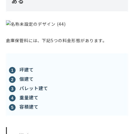
ある
倉庫保管料には、下記5つの料金形態があります。
坪建て
個建て
パレット建て
重量建て
容積建て