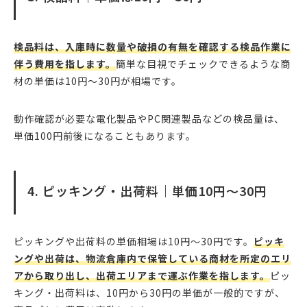
検品料は、入庫時に数量や破損の有無を確認する検品作業に
伴う費用を指します。
簡単な目視でチェックできるような商
材の単価は10円〜30円が相場です。
動作確認が必要な電化製品やPC関連製品などの検品量は、
単価100円前後になることもあります。
4. ピッキング・出荷料｜単価10円〜30円
ピッキングや出荷料の単価相場は10円〜30円です。
ピッキ
ングや出荷は、物流倉庫内で保管している商材を所定のエリ
アから取り出し、出荷エリアまで運ぶ作業を指します。
ピッ
キング・出荷料は、10円から30円の単価が一般的ですが、