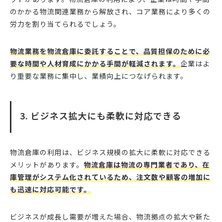
のかかる物流関連業務から解放され、コア業務により多くの
労力を割り当てられるでしょう。
物流業務を物流倉庫に委託することで、品質担保のために必
要な時間や人材育成にかかる手間が軽減されます。
企業はよ
り重要な業務に集中し、業績向上につなげられます。
3. ビジネス拡大にも柔軟に対応できる
物流倉庫の利用は、ビジネス規模の拡大に柔軟に対応できる
メリットがあります。
物流倉庫は物流の専門業者であり、在
庫管理がシステム化されているため、注文数や顧客の増加に
も迅速に対応可能です。
ビジネスが成長し需要が増えた場合、物流拠点の拡大や新た