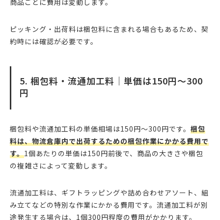
商品ごとに費用は変動します。
ピッキング・出荷料は梱包料に含まれる場合もあるため、契
約時には確認が必要です。
5. 梱包料・流通加工料｜単価は150円〜300
円
梱包料や流通加工料の単価相場は150円〜300円です。
梱包
料は、物流倉庫内で出荷するための梱包作業にかかる費用で
す。
1個あたりの単価は150円前後で、商品の大きさや梱包
の複雑さによって変動します。
流通加工料は、ギフトラッピングや詰め合わせアソート、組
み立てなどの特別な作業にかかる費用です。流通加工料が別
途発生する場合は、1個300円程度の費用がかかります。