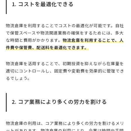
1. コストを最適化できる
物流倉庫を利用することでコストの最適化が可能です。自社
で保管スペースや物流関連業務の確保をするためには、多大
な時間と費用がかかります。
物流倉庫を利用することで、人
件費や保管費、配送料を最適化できます。
物流倉庫を活用することで、初期投資を抑えながら在庫量を
適切にコントロールし、固定費や変動費を効果的に管理でき
るでしょう。
2. コア業務により多くの労力を割ける
物流倉庫の利用は、コア業務により多くの労力を割けるメリ
ットがあります。物流倉庫の利用により、企業は時間や手間