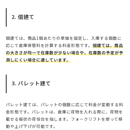
2. 個建て
個建ては、商品1個あたりの単価を設定し、入庫する個数に
応じて倉庫保管料を計算する料金形態です。
個建ては、商品
の大きさが均一で在庫数が少ない場合や、在庫数の予定が予
測しにくい場合に適しています。
3. パレット建て
パレット建ては、パレットの個数に応じて料金が変動する料
金形態です。パレットは、倉庫に荷物を入れる際に、荷物を
載せる板状の荷役台を指します。フォークリフトを使って移
動や上げ下げが可能です。