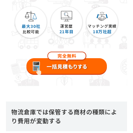
最大30社
運営歴
マッチング実績
21
年目
18
万社超
比較可能
物流倉庫では保管する商材の種類によ
り費用が変動する