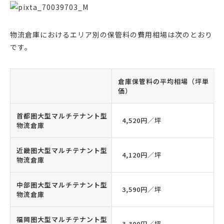
物流倉庫におけるエリア別の保管料の費用相場は次のとおり
です。
倉庫保管料の平均相場（坪単
価）
首都圏大型マルチテナント型
4,520円／坪
物流倉庫
近畿圏大型マルチテナント型
4,120円／坪
物流倉庫
中部圏大型マルチテナント型
3,590円／坪
物流倉庫
福岡圏大型マルチテナント型
3,300円／坪