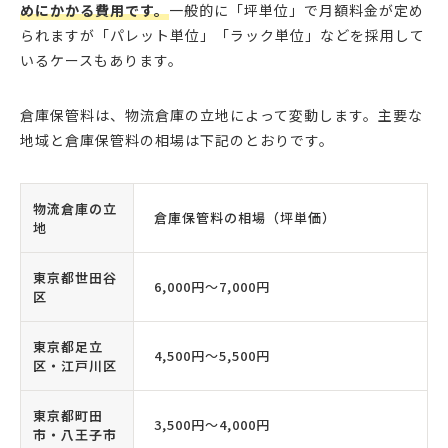
めにかかる費用です。
一般的に「坪単位」で月額料金が定め
られますが「パレット単位」「ラック単位」などを採用して
いるケースもあります。
倉庫保管料は、物流倉庫の立地によって変動します。主要な
地域と倉庫保管料の相場は下記のとおりです。
物流倉庫の立
倉庫保管料の相場（坪単価）
地
東京都世田谷
6,000円〜7,000円
区
東京都足立
4,500円〜5,500円
区・江戸川区
東京都町田
3,500円〜4,000円
市・八王子市