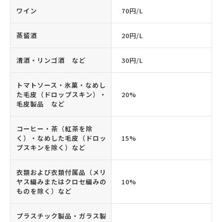
ワイン
70円/L
蒸留酒
20円/L
清酒・リンゴ酒 など
30円/L
トマトソース・氷菓・なめし
た毛皮（ドロップスキン）・
20%
毛皮製品 など
コーヒー・茶（紅茶を除
く）・なめした毛皮（ドロッ
15%
プスキンを除く）など
衣類および衣類付属品（メリ
ヤス編みまたはクロセ編みの
10%
ものを除く）など
プラスチック製品・ガラス製