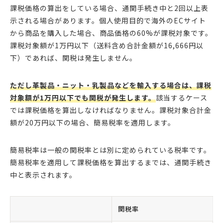
課税価格の算出をしている場合、通関手続き中と2回以上表
示される場合があります。個人使用目的で海外のECサイト
から商品を購入した場合、商品価格の60%が課税対象です。
課税対象額が1万円以下（送料含め合計金額が16,666円以
下）であれば、関税は発生しません。
ただし革製品・ニット・乳製品などを輸入する場合は、課税
対象額が1万円以下でも関税が発生します。
該当するケース
では課税価格を算出しなければなりません。課税対象合計金
額が20万円以下の場合、簡易税率を適用します。
簡易税率は一般の関税率とは別に定められている税率です。
簡易税率を適用して課税価格を算出するまでは、通関手続き
中と表示されます。
関税率