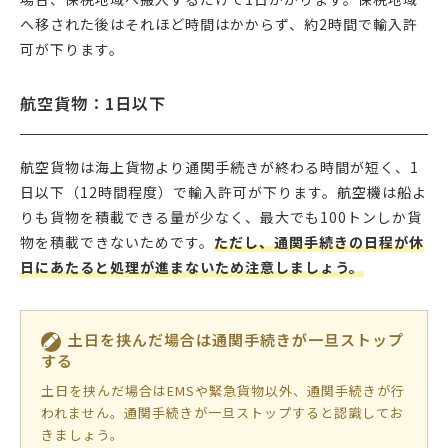
へ移された後はそれほど時間はかからず、約2時間で輸入許
可が下ります。
航空貨物：1日以下
航空貨物は海上貨物より通関手続きが終わる時間が短く、1
日以下（12時間程度）で輸入許可が下ります。航空機は船よ
りも貨物を積載できる量が少なく、最大でも100トンしか貨
物を積載できないためです。
ただし、通関手続きの日程が休
日にあたると処理が進まないため注意しましょう。
土日を挟んだ場合は通関手続きが一旦ストップ
する
土日を挟んだ場合はEMSや緊急貨物以外、通関手続きが行
われません。通関手続きが一旦ストップすると認識してお
きましょう。