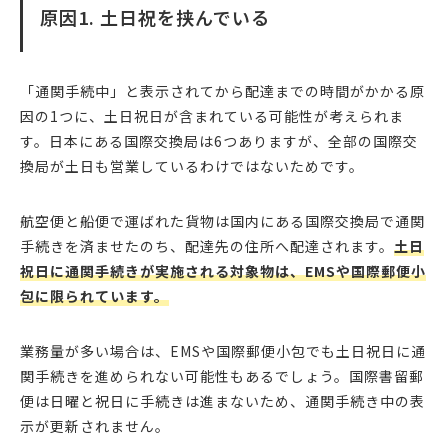
原因1. 土日祝を挟んでいる
「通関手続中」と表示されてから配達までの時間がかかる原
因の1つに、土日祝日が含まれている可能性が考えられま
す。日本にある国際交換局は6つありますが、全部の国際交
換局が土日も営業しているわけではないためです。
航空便と船便で運ばれた貨物は国内にある国際交換局で通関
手続きを済ませたのち、配達先の住所へ配達されます。
土日
祝日に通関手続きが実施される対象物は、EMSや国際郵便小
包に限られています。
業務量が多い場合は、EMSや国際郵便小包でも土日祝日に通
関手続きを進められない可能性もあるでしょう。国際書留郵
便は日曜と祝日に手続きは進まないため、通関手続き中の表
示が更新されません。