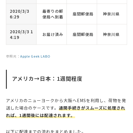
2020/3/3
最寄りの郵
座間郵便局
神奈川県
6:29
便局へ到着
2020/3/3 1
お届け済み
座間郵便局
神奈川県
4:19
参照元：
Apple Geek LABO
アメリカ→日本：1週間程度
アメリカのニューヨークから大阪へEMSを利用し、荷物を発
送した場合のケースです。
通関手続きがスムーズに処理され
れば、1週間後には配達されます。
以下に配達までの流れをまとめました。