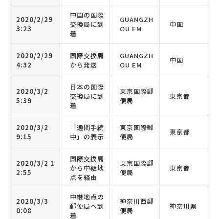
中国の国際
2020/2/29
GUANGZH
交換局に到
中国
3:23
OU EM
着
2020/2/29
国際交換局
GUANGZH
中国
4:32
から発送
OU EM
日本の国際
2020/3/2
東京国際郵
交換局に到
東京都
5:39
便局
着
2020/3/2
「通関手続
東京国際郵
東京都
9:15
中」の表示
便局
国際交換局
2020/3/2 1
東京国際郵
から中継地
東京都
2:55
便局
点を経由
中継地点の
2020/3/3
神奈川西郵
郵便局へ到
神奈川県
0:08
便局
着