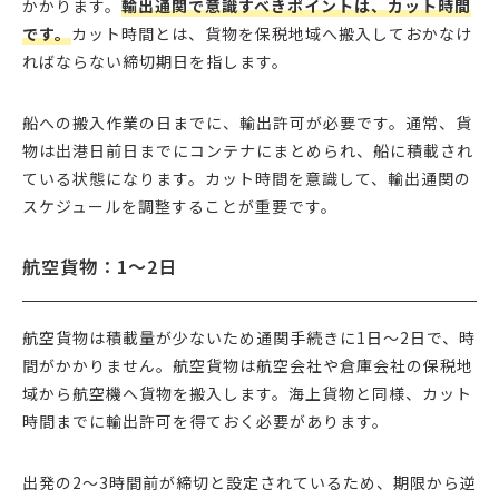
かかります。
輸出通関で意識すべきポイントは、カット時間
です。
カット時間とは、貨物を保税地域へ搬入しておかなけ
ればならない締切期日を指します。
船への搬入作業の日までに、輸出許可が必要です。通常、貨
物は出港日前日までにコンテナにまとめられ、船に積載され
ている状態になります。カット時間を意識して、輸出通関の
スケジュールを調整することが重要です。
航空貨物：1〜2日
航空貨物は積載量が少ないため通関手続きに1日〜2日で、時
間がかかりません。航空貨物は航空会社や倉庫会社の保税地
域から航空機へ貨物を搬入します。海上貨物と同様、カット
時間までに輸出許可を得ておく必要があります。
出発の2〜3時間前が締切と設定されているため、期限から逆