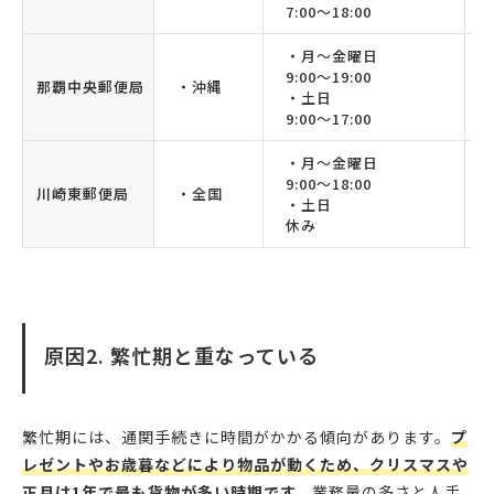
7:00〜18:00
・月〜金曜日
9:00〜19:00
那覇中央郵便局
・沖縄
・土日
9:00〜17:00
・月〜金曜日
9:00〜18:00
川崎東郵便局
・全国
・土日
休み
原因2. 繁忙期と重なっている
繁忙期には、通関手続きに時間がかかる傾向があります。
プ
レゼントやお歳暮などにより物品が動くため、クリスマスや
正月は1年で最も貨物が多い時期です。
業務量の多さと人手