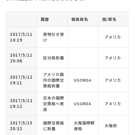
履歴
取扱局名
国/県名
2017/5/11
荷物引き受
アメリカ
10:19
け
2017/5/11
区分局到着
アメリカ
20:06
アメリカ国
2017/5/12
内の国際交
USORDA
アメリカ
19:11
換局到着
日本の国際
2017/5/12
交換局へ発
USORDA
アメリカ
19:12
送
2017/5/15
国際交換局
大阪国際郵
大阪府
20:32
に到着
便局