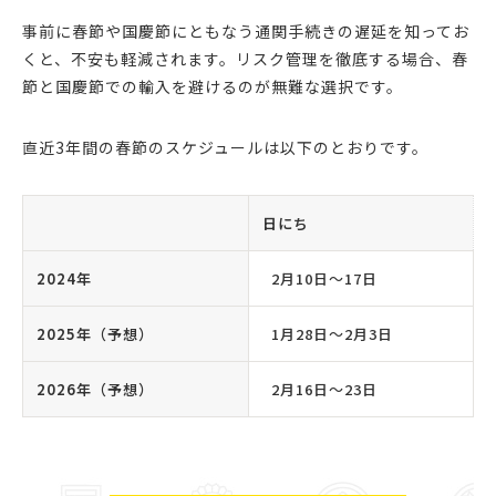
事前に春節や国慶節にともなう通関手続きの遅延を知ってお
くと、不安も軽減されます。リスク管理を徹底する場合、春
節と国慶節での輸入を避けるのが無難な選択です。
直近3年間の春節のスケジュールは以下のとおりです。
日にち
2024年
2月10日〜17日
2025年（予想）
1月28日〜2月3日
2026年（予想）
2月16日〜23日