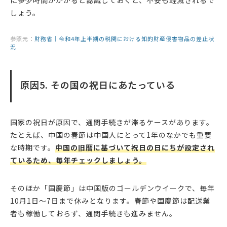
に多少時間がかかると認識しておくと、不安も軽減されるで
しょう。
参照元：
財務省｜令和4年上半期の税関における知的財産侵害物品の差止状
況
原因5. その国の祝日にあたっている
国家の祝日が原因で、通関手続きが滞るケースがあります。
たとえば、中国の春節は中国人にとって1年のなかでも重要
な時期です。
中国の旧暦に基づいて祝日の日にちが設定され
ているため、毎年チェックしましょう。
そのほか「国慶節」は中国版のゴールデンウイークで、毎年
10月1日〜7日まで休みとなります。春節や国慶節は配送業
者も稼働しておらず、通関手続きも進みません。