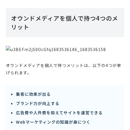
オウンドメディアを個人で持つ4つのメ
リット
オウンドメディアを個人で持つメリットは、以下の4つが挙
げられます。
集客に効果が出る
ブランド力が向上する
広告費や人件費を抑えてサイトを運営できる
Webマーケティングの知識が身につく