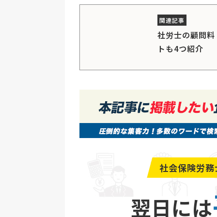
社労士の顧問料
トも4つ紹介
社会保険労務
翌日には