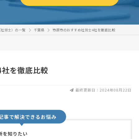
（社労士）の一覧
千葉県
市原市のおすすめ社労士4社を徹底比較
4社を徹底比較
最終更新日：2024年08月22日
記事で解決できるお悩み
所を知りたい