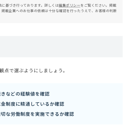
法に基づき行っております。詳しくは
編集ポリシー
をご覧ください。掲載
。掲載企業へのお仕事の依頼は十分な確認を行ったうえで、お客様の判断
の観点で選ぶようにしましょう。
続きなどの経験値を確認
成金制度に精通しているか確認
適切な労働制度を実施できるか確認