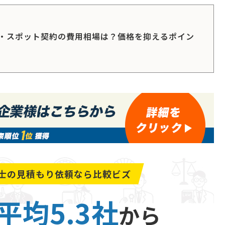
・スポット契約の費用相場は？価格を抑えるポイン
士の
見積もり依頼なら比較ビズ
平均5.3社
から