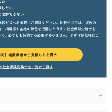
ない
探したい
で理解できない
比較ビズへお気軽にご相談ください。比較ビズでは、複数の
き、相場感や各社の特色を把握したうえで社会保険労務士を
って、必ずしも契約する必要はありません。まずはお気軽にご
用可】複数業者から見積もりを貰う
で社会保険労務士を一覧から探す