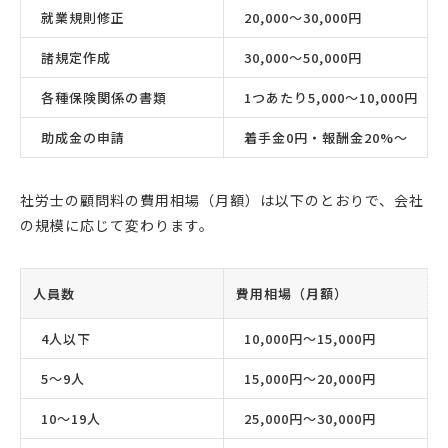
就業規則修正
20,000〜30,000円
諸規定作成
30,000〜50,000円
各種保険関係の書類
1つあたり5,000〜10,000円
助成金の申請
着手金0円・報酬金20%〜
社労士の顧問料の費用相場（月額）は以下のとおりで、会社
の規模に応じて変わります。
人員数
費用相場（月額）
4人以下
10,000円〜15,000円
5〜9人
15,000円〜20,000円
10〜19人
25,000円〜30,000円