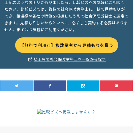
上記のようなお困りがありましたら、比較ビズへお気軽にご相談く
ださい。比較ビズでは、複数の社会保険労務士に一括で見積もりが
でき、相場感や各社の特色を把握したうえで社会保険労務士を選定で
きます。見積もりしたからといって、必ずしも契約する必要はありま
せん。まずはお気軽にご利用ください。
【無料で利用可】複数業者から見積もりを貰う
埼玉県で社会保険労務士を一覧から探す