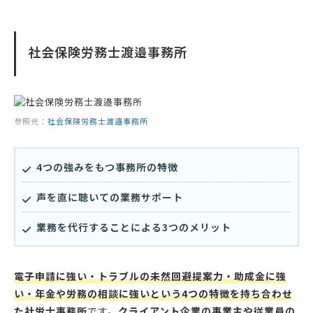
社会保険労務士渡邉事務所
参照元：
社会保険労務士渡邉事務所
4つの強みをもつ事務所の特徴
声を直に聴いての業務サポート
業務を代行することによる3つのメリット
電子申請に強い・トラブルの未然回避提案力・助成金に強
い・年金や労務の相談に強いという4つの特徴を持ち合わせ
た社労士事務所
です。
クライアント企業の事業主や従業員の