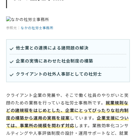
参照元：
なかの社労士事務所
他士業との連携による諸問題の解決
企業の実情にあわせた社会制度の構築
クライアントの社外人事部としての社労士
クライアント企業の発展や、そこで働く社員のやりがいと笑
顔のための業務を行っている社労士事務所です。
就業規則な
どの諸規程をはじめとした、企業にとってぴったりな社内制
度の構築から運用の実務を提案
しています。
企業支援につい
ては、事業所の規模を問わず対応
します。業務効率化コンサ
ルティングや人事評価制度の設計・運用サポートなど、就業