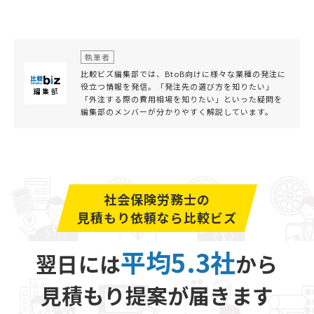
執筆者
比較ビズ編集部では、BtoB向けに様々な業種の発注に
役立つ情報を発信。「発注先の選び方を知りたい」
「外注する際の費用相場を知りたい」といった疑問を
編集部のメンバーが分かりやすく解説しています。
社会保険労務士の
見積もり依頼なら比較ビズ
平均5.3社
翌日には
から
見積もり提案が届きます