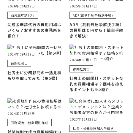
2026年06月29日
2025年01月17日
助成金申請代行
ADR(裁判外紛争解決手続)
助成金申請代行の費用相場は
ADR（裁判外紛争解決手続）
いくら？おすすめの事務所を
の費用は０円から！簡単手続
紹介！
きで解決！
2024年09月19日
2024年03月25日
顧問社労士
顧問社労士
社労士に労務顧問の一括見積
もりを取ってみた【第5弾】
社労士の顧問料・スポット契
約の費用相場は？価格を抑え
るポイントも4つ紹介
2024年01月12日
2023年12月28日
労務規定・就業規則作成
社会・労働保険加入手続き
就業規則作成の費用相場はい