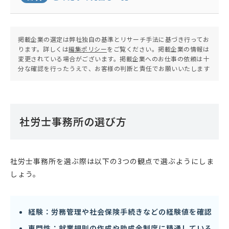
掲載企業の選定は弊社独自の基準とリサーチ手法に基づき行ってお
ります。詳しくは
編集ポリシー
をご覧ください。掲載企業の情報は
変更されている場合がございます。掲載企業へのお仕事の依頼は十
分な確認を行ったうえで、お客様の判断と責任でお願いいたします
社労士事務所の選び方
社労士事務所を選ぶ際は以下の3つの観点で選ぶようにしま
しょう。
経験：労務管理や社会保険手続きなどの経験値を確認
専門性：就業規則の作成や助成金制度に精通している