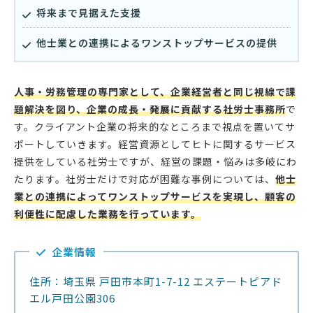
将来まで見据えた支援
他士業との連携によるワンストップサービスの提供
人事・労務管理の専門家として、企業経営者と同じ視線で課
題解決を図り、企業の成長・発展に貢献する社労士事務所
で
す。クライアント企業の将来的なところまで視点を置いてサ
ポートしていきます。経営資源としてヒトに関するサービス
提供をしている社労士ですが、経営の課題・悩みは多岐にわ
たります。社労士だけで対応が困難な事例については、
他士
業との連携によってワンストップサービスを実現し、顧客の
利便性に配慮した業務を行っています。
企業情報
住所：埼玉県 戸田市本町1-7-12 エステートピアド
エル戸田公園306