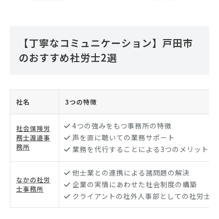
【丁寧なコミュニケーション】戸田市
のおすすめ社労士2選
社名
3つの特徴
4つの強みをもつ事務所の特徴
社会保険労
声を直に聴いての業務サポート
務士渡邉事
務所
業務を代行することによる3つのメリット
他士業との連携による諸問題の解決
なかの社労
企業の実情にあわせた社会制度の構築
士事務所
クライアントの社外人事部としての社労士