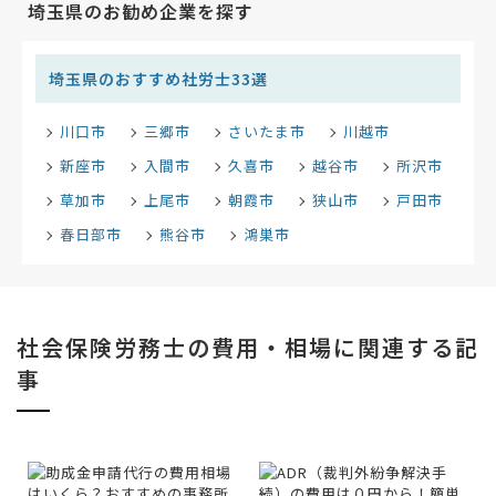
埼玉県のお勧め企業を探す
埼玉県のおすすめ社労士33選
川口市
三郷市
さいたま市
川越市
新座市
入間市
久喜市
越谷市
所沢市
草加市
上尾市
朝霞市
狭山市
戸田市
春日部市
熊谷市
鴻巣市
社会保険労務士の費用・相場に関連する記
事