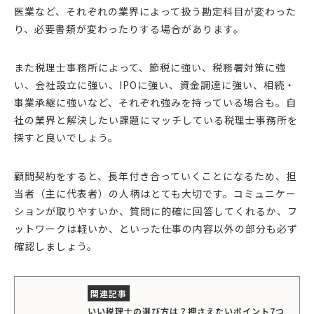
医業など、それぞれの業界によって扱う勘定科目が変わった
り、必要書類が変わったりする場合があります。
また税理士事務所によって、節税に強い、税務署対策に強
い、会社設立に強い、IPOに強い、資金調達に強い、相続・
事業承継に強いなど、それぞれ強みを持っている場合も。自
社の業界と解決したい課題にマッチしている税理士事務所を
探すと良いでしょう。
顧問契約をすると、長年付き合っていくことになるため、担
当者（主に代表者）の人柄はとても大切です。コミュニケー
ションが取りやすいか、質問に的確に回答してくれるか、フ
ットワークは軽いか、といった仕事の内容以外の部分も必ず
確認しましょう。
いい税理士の選び方は？押さえたいポイント7つ