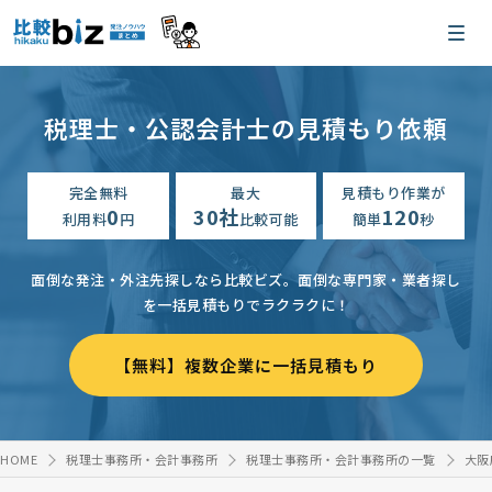
税理士・公認会計士の見積もり依頼
完全無料
最大
見積もり作業が
0
30社
120
利用料
円
比較可能
簡単
秒
面倒な発注・外注先探しなら比較ビズ。
面倒な専門家・業者探し
を一括見積もりでラクラクに！
【無料】複数企業に一括見積もり
HOME
税理士事務所・会計事務所
税理士事務所・会計事務所の一覧
大阪