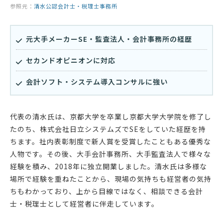
参照元：
清水公認会計士・税理士事務所
元大手メーカーSE・監査法人・会計事務所の経歴
セカンドオピニオンに対応
会計ソフト・システム導入コンサルに強い
代表の清水氏は、京都大学を卒業し京都大学大学院を修了し
たのち、株式会社日立システムズでSEをしていた経歴を持
ちます。社内表彰制度で新人賞を受賞したこともある優秀な
人物です。その後、大手会計事務所、大手監査法人で様々な
経験を積み、2018年に独立開業しました。清水氏は多様な
場所で経験を重ねたことから、現場の気持ちも経営者の気持
ちもわかっており、上から目線ではなく、相談できる会計
士・税理士として経営者に伴走しています。