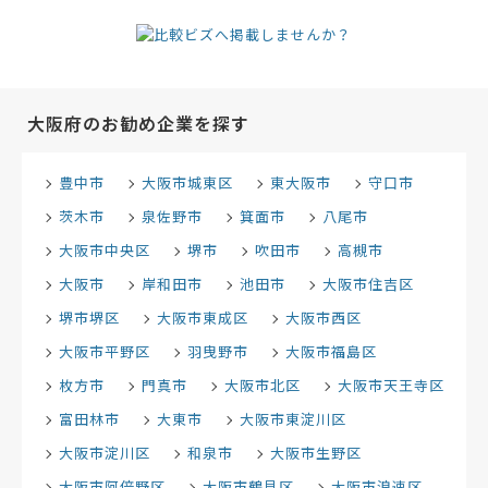
大阪府のお勧め企業を探す
豊中市
大阪市城東区
東大阪市
守口市
茨木市
泉佐野市
箕面市
八尾市
大阪市中央区
堺市
吹田市
高槻市
大阪市
岸和田市
池田市
大阪市住吉区
堺市堺区
大阪市東成区
大阪市西区
大阪市平野区
羽曳野市
大阪市福島区
枚方市
門真市
大阪市北区
大阪市天王寺区
富田林市
大東市
大阪市東淀川区
大阪市淀川区
和泉市
大阪市生野区
大阪市阿倍野区
大阪市鶴見区
大阪市浪速区