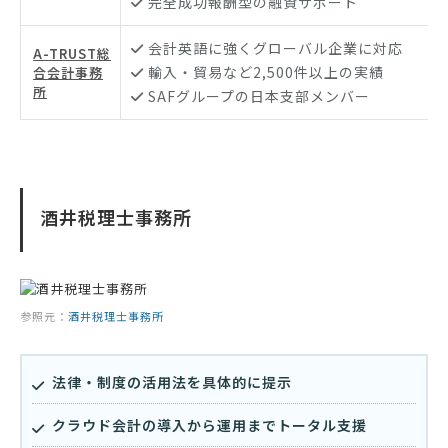
完全成功報酬型の融資サポート
会計英語に強くグローバル企業に対応
A-TRUST総
輸入・貿易など2,500件以上の実績
合会計事務
所
SAFグループの日本支部メンバー
酒井税理士事務所
参照元：
酒井税理士事務所
法律・制度の活用法を具体的に提示
クラウド会計の導入から運用までトータル支援