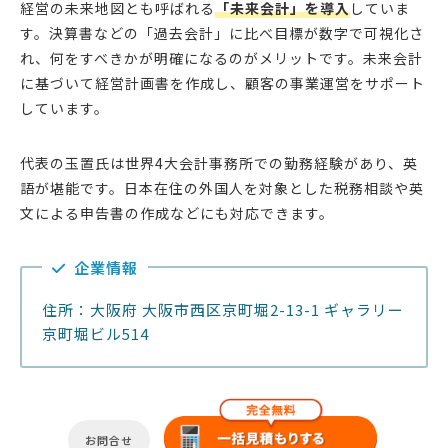
経営の未来地図とも呼ばれる
「未来会計」を導入
していま
す。決算書などの「過去会計」に比べ目標が数字で可視化さ
れ、何をすべきかが明確になるのがメリットです。未来会計
に基づいて経営計画書を作成し、顧客の事業運営をサポート
しています。
代表の玉置氏は世界4大会計事務所での勤務経験があり、英
語が堪能です。日本在住の外国人を対象とした税務相談や英
文による申告書の作成などにも対応できます。
企業情報
住所：大阪府 大阪市西区京町堀2-13-1 ギャラリー
京町堀ビル514
お問合せ