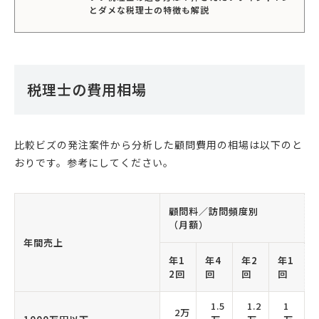
とダメな税理士の特徴も解説
税理士の費用相場
比較ビズの発注案件から分析した顧問費用の相場は以下のと
おりです。参考にしてください。
顧問料／訪問頻度別
（月額）
年間売上
年1
年4
年2
年1
2回
回
回
回
1.5
1.2
1
2万