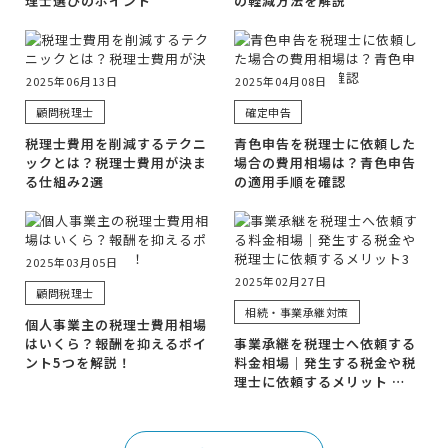
理士選びのポイント
の軽減方法を解説
2025年06月13日
2025年04月08日
顧問税理士
確定申告
税理士費用を削減するテクニ
青色申告を税理士に依頼した
ックとは？税理士費用が決ま
場合の費用相場は？青色申告
る仕組み2選
の適用手順を確認
2025年03月05日
2025年02月27日
顧問税理士
相続・事業承継対策
個人事業主の税理士費用相場
はいくら？報酬を抑えるポイ
事業承継を税理士へ依頼する
ント5つを解説！
料金相場｜発生する税金や税
理士に依頼するメリット …