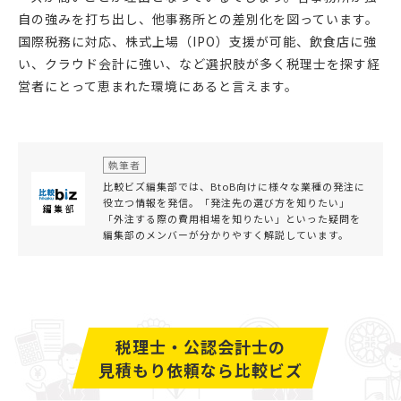
自の強みを打ち出し、他事務所との差別化を図っています。
国際税務に対応、株式上場（IPO）支援が可能、飲食店に強
い、クラウド会計に強い、など選択肢が多く税理士を探す経
営者にとって恵まれた環境にあると言えます。
執筆者
比較ビズ編集部では、BtoB向けに様々な業種の発注に
役立つ情報を発信。「発注先の選び方を知りたい」
「外注する際の費用相場を知りたい」といった疑問を
編集部のメンバーが分かりやすく解説しています。
税理士・公認会計士の
見積もり依頼なら比較ビズ