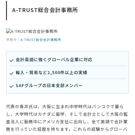
A-TRUST総合会計事務所
参照元：
A-TRUST総合会計事務所
会計英語に強くグローバル企業に対応
輸入・貿易など2,500件以上の実績
SAFグループの日本支部メンバー
代表の青井氏は、大阪に生まれ中学時代はバンコクで暮ら
し、大学時代はカナダに留学、そして会計士として大阪の監
査法人に勤務中にアメリカ支社に出向し、全て英語で会計業
務を行っていた経歴を持ちます。これらの経験からグローバ