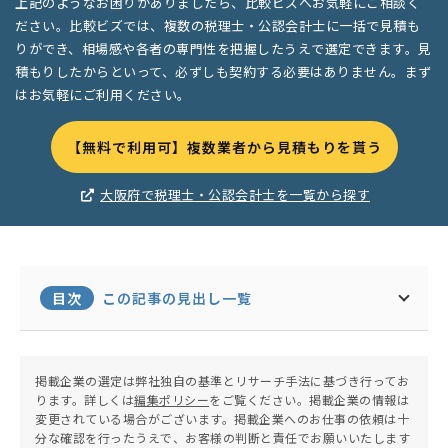
上記のようなお困りがありましたら、比較ビズへお気軽にご相談く
ださい。比較ビズでは、複数の税理士・公認会計士に一括で見積も
りができ、相場感や各者の専門性を把握したうえで選定できます。見
積もりしたからといって、必ずしも契約する必要はありません。まず
はお気軽にご利用ください。
【無料で利用可】複数業者から見積もりを貰う
大阪府で税理士・公認会計士を一覧から探す
目次
この記事の見出し一覧
掲載企業の選定は弊社独自の基準とリサーチ手法に基づき行ってお
ります。詳しくは
編集ポリシー
をご覧ください。掲載企業の情報は
変更されている場合がございます。掲載企業へのお仕事の依頼は十
分な確認を行ったうえで、お客様の判断と責任でお願いいたします