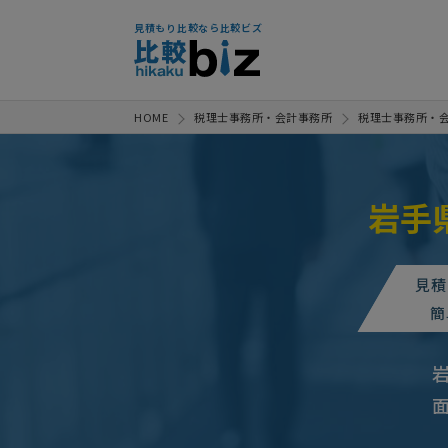
見積もり比較なら比較ビズ
HOME
税理士事務所・会計事務所
税理士事務所・
岩手
見積
簡