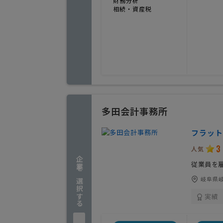
財務分析
相続・資産税
多田会計事務所
フラット
3
人気
企業を選択する
従業員を
岐阜県岐
実績