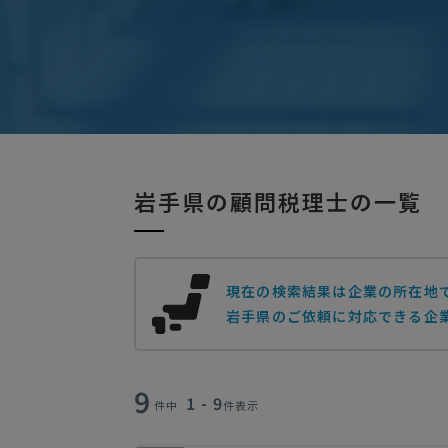
岩手県の顧問税理士の一覧
現在の検索結果は企業の所在地
岩手県のご依頼に対応できる企業
9
1 - 9
件中
件表示