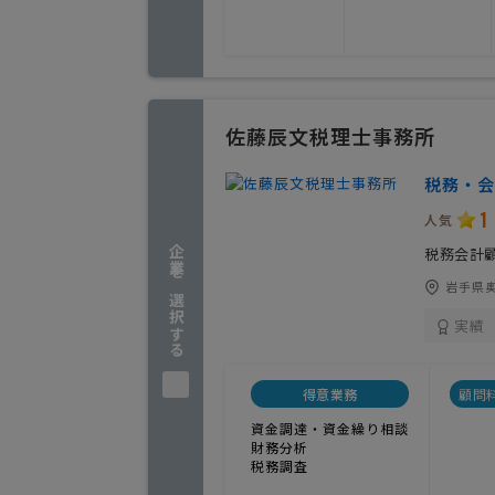
佐藤辰文税理士事務所
税務・会
1
人気
企業を選択する
税務会計
岩手県奥
実績
得意業務
顧問
資金調達・資金繰り相談
財務分析
税務調査