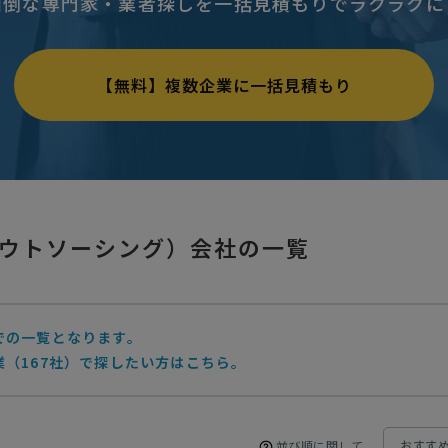
面倒な専門家・業者探しを一括見積もりでラクラクに
【無料】複数企業に一括見積もり
ウトソーシング）会社の一覧
での一覧となります。
（167社）で探したい方はこちら。
並び順に関して