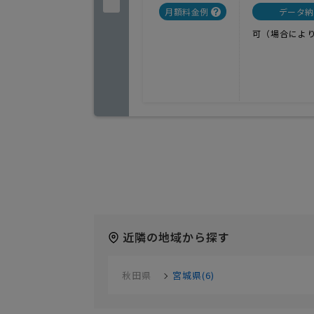
月額料金例
データ納
可（場合によ
近隣の地域から探す
秋田県
宮城県(6)