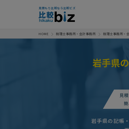
見積もり比較なら比較ビズ
HOME
税理士事務所・会計事務所
税理士事務所・
岩手県
見積
簡
岩手県の記帳