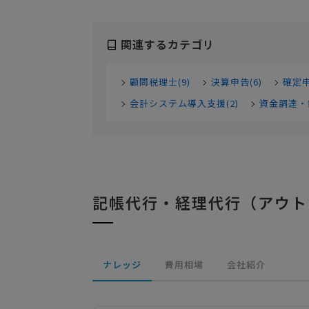
関連するカテゴリ
顧問税理士(9)
決算申告(6)
確定申
会計システム導入支援(2)
資金調達・
記帳代行・経理代行（アウト
ナレッジ
費用相場
会社紹介