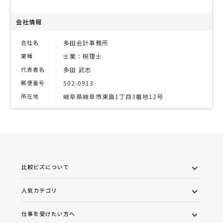
会社情報
会社名
多田会計事務所
業種
士業：税理士
代表者名
多田 武志
郵便番号
502-0913
所在地
岐阜県岐阜市東島1丁目3番地12号
比較ビズについて
人気カテゴリ
仕事を受けたい方へ