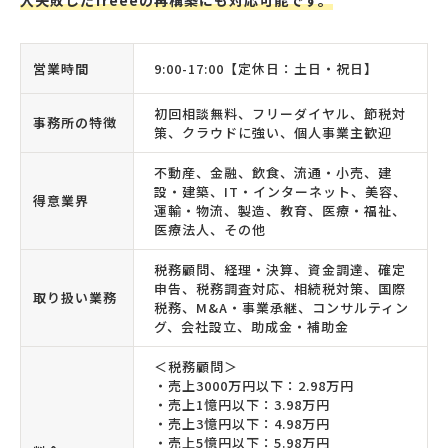
入失敗したfreeeの再構築にも対応可能です。
営業時間
9:00-17:00【定休日：土日・祝日】
初回相談無料、フリーダイヤル、節税対
事務所の特徴
策、クラウドに強い、個人事業主歓迎
不動産、金融、飲食、流通・小売、建
設・建築、IT・インターネット、美容、
得意業界
運輸・物流、製造、教育、医療・福祉、
医療法人、その他
税務顧問、経理・決算、資金調達、確定
申告、税務調査対応、相続税対策、国際
取り扱い業務
税務、M&A・事業承継、コンサルティン
グ、会社設立、助成金・補助金
＜税務顧問＞
・売上3000万円以下：2.98万円
・売上1憶円以下：3.98万円
・売上3憶円以下：4.98万円
・売上5憶円以下：5.98万円