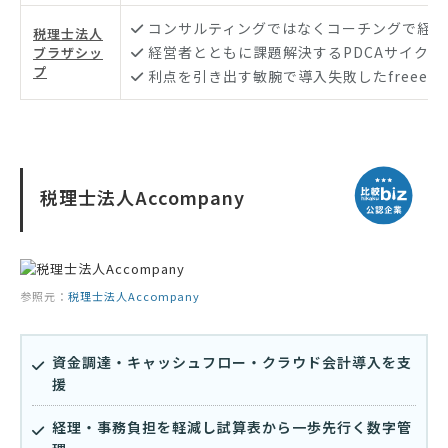
コンサルティングではなくコーチングで経営
税理士法人
経営者とともに課題解決するPDCAサイクル
ブラザシッ
プ
利点を引き出す敏腕で導入失敗したfreeeも
税理士法人Accompany
参照元：
税理士法人Accompany
資金調達・キャッシュフロー・クラウド会計導入を支
援
経理・事務負担を軽減し試算表から一歩先行く数字管