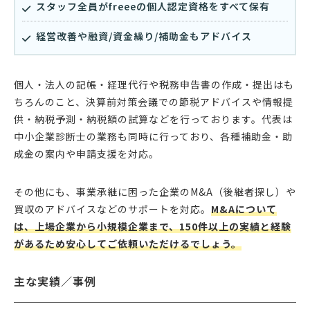
スタッフ全員がfreeeの個人認定資格をすべて保有
経営改善や融資/資金繰り/補助金もアドバイス
個人・法人の記帳・経理代行や税務申告書の作成・提出はも
ちろんのこと、決算前対策会議での節税アドバイスや情報提
供・納税予測・納税額の試算などを行っております。代表は
中小企業診断士の業務も同時に行っており、各種補助金・助
成金の案内や申請支援を対応。
その他にも、事業承継に困った企業のM&A（後継者探し）や
買収のアドバイスなどのサポートを対応。
M&Aについて
は、上場企業から小規模企業まで、150件以上の実績と経験
があるため安心してご依頼いただけるでしょう。
主な実績／事例