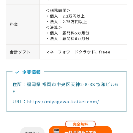
＜税務顧問＞
・個人：2.2万円以上
・法人：2.75万円以上
料金
＜決算＞
・個人：顧問料5カ月分
・法人：顧問料6カ月分
会計ソフト
マネーフォワードクラウド、freee
企業情報
住所：福岡県 福岡市中央区天神2-8-38 協和ビル6
F
URL：
https://miyagawa-kaikei.com/