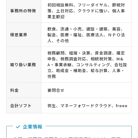
初回相談無料、フリーダイヤル、節税対
事務所の特徴
策、土日対応、クラウドに強い、個人事
業主歓迎
飲食、流通・小売、建設・建築、美容、
得意業界
製造、医療・福祉、医療法人、ＮＰＯ法
人、その他
税務顧問、経理・決算、資金調達、確定
申告、税務調査対応、相続税対策、M&
取り扱い業務
A・事業承継、コンサルティング、会社設
立、助成金・補助金、給与計算、人事・
労務
料金
要問合せ
会計ソフト
弥生、マネーフォワードクラウド、freee
企業情報