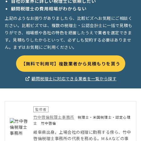
自社の業界に詳しい税理士に依頼したい
顧問税理士の費用相場がわからない
上記のようなお困りがありましたら、比較ビズへお気軽にご相談く
ださい。比較ビズでは、複数の税理士・公認会計士に一括で見積も
りができ、相場感や各社の特色を把握したうえで業者を選定できま
す。見積もりしたからといって、必ずしも契約する必要はありませ
ん。まずはお気軽にご利用ください。
【無料で利用可】複数業者から見積もりを貰う
顧問税理士に対応できる業者を一覧から探す
監修者
竹中啓倫税理士事務所
税理士・米国税理士・認定心理
士 竹中啓倫
岐阜県出身。上場会社の経理に勤務する傍ら、竹中
啓倫税理士事務所の代表を務める。M＆Aなどの事