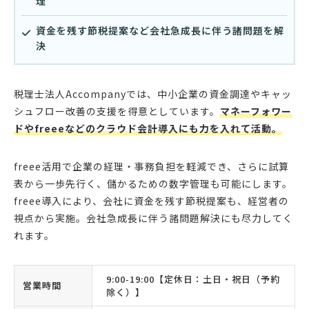
理
資金を残す節税提案など会社急成長に伴う諸問題を解
決
税理士法人Accompanyでは、中小企業の資金調達やキャッ
シュフロー改善の支援を得意としています。
マネーフォワー
ドやfreeeなどのクラウド会計導入にも力を入れて活動。
freee活用で企業の経理・事務負担を軽減でき、さらに試算
表から一歩先行く、儲かるための数字管理も可能にします。
freee導入により、会社に資金を残す節税提案も、経営者の
視点から実施。会社急成長に伴う諸問題解決にも尽力してく
れます。
9:00-19:00【定休日：土日・祝日（予約
営業時間
除く）】