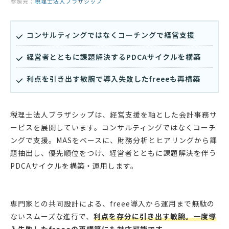
参照元：
税理士法人ブラザシップ
コンサルティングではなくコーチングで経営支援
経営者とともに課題解決するPDCAサイクルを構築
利点を引き出す敏腕で導入失敗したfreeeも再構築
税理士法人ブラザシップは、経営支援を軸とした会計事務サ
ービスを展開しています。コンサルティングではなくコーチ
ングで支援。MASをベースに、財務分析とヒアリングから課
題抽出し、優先順位をつけ、経営者とともに課題解決を伴う
PDCAサイクルを構築・運用します。
専門家との共同設計による、freee導入から運用まで無駄の
ないスムーズな進行で、
利点を存分に引き出す敏腕。一度導