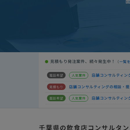
店舗コンサルティングの相談・提
【飲食業/集客の強化】店舗コン
店舗コンサルティン
人気案件
【飲食業】店舗コン
人気案件
【飲食店のコンサル
人気案件
見積もり発注案件、続々発生中！
●
（
一覧
店舗コンサルティン
人気案件
店舗コンサルティン
人気案件
店舗コンサルティングの相談・提
店舗コンサルティン
人気案件
【飲食業】店舗コン
人気案件
店舗コンサルティングの相談・提
千葉県の飲食店コンサルタン