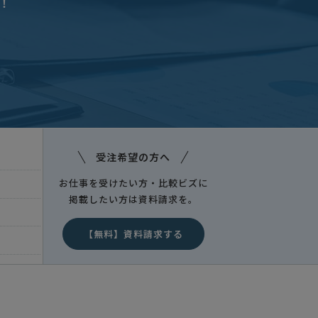
！
受注希望の方へ
お仕事を受けたい方・比較ビズに
掲載したい方は資料請求を。
【無料】資料請求する