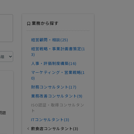
業務から探す
経営顧問・相談(25)
経営戦略・事業計画書策定(1
3)
人事・評価制度構築(16)
マーケティング・営業戦略(1
0)
財務コンサルタント(17)
業務改善コンサルタント(9)
ISO認証・取得コンサルタン
ト
問題
ITコンサルタント(3)
飲食店コンサルタント(3)