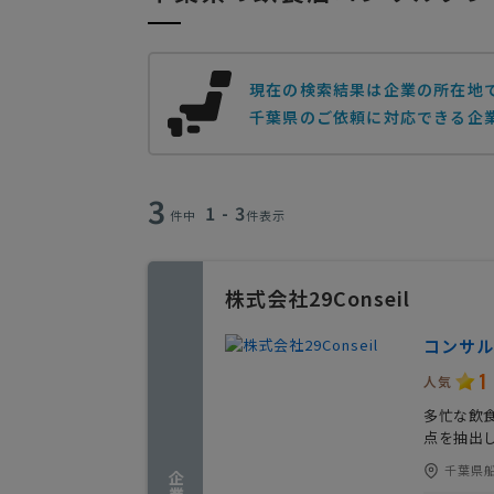
現在の検索結果は企業の所在地
千葉県のご依頼に対応できる企業
3
1 - 3
件中
件表示
株式会社29Conseil
コンサル
1
人気
多忙な飲
点を抽出し
千葉県