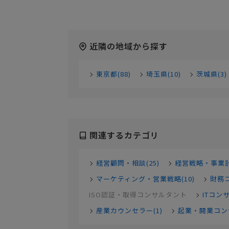
近隣の地域から探す
東京都(88)
埼玉県(10)
茨城県(3)
関連するカテゴリ
経営顧問・相談(25)
経営戦略・事業計
マーケティング・営業戦略(10)
財務コ
ISO認証・取得コンサルタント
ITコン
産業カウンセラー(1)
起業・開業コンサ