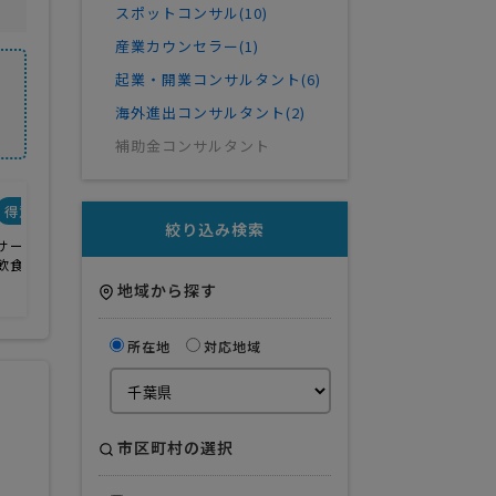
スポットコンサル(10)
産業カウンセラー(1)
起業・開業コンサルタント(6)
海外進出コンサルタント(2)
補助金コンサルタント
得意業界
絞り込み検索
サービス業
飲食業
地域から探す
所在地
対応地域
市区町村の選択