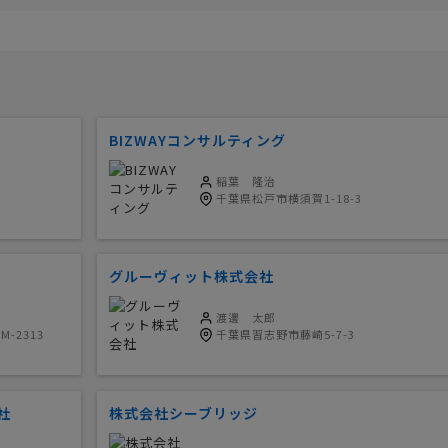
BIZWAYコンサルティング
稲葉 隆治
千葉県松戸市横須賀1-18-3
グルーヴィット株式会社
渡邊 太郎
-2313
千葉県習志野市藤崎5-7-3
社
株式会社シーブリッジ