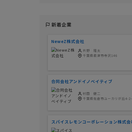
新着企業
NeweZ株式会社
片野 隆太
千葉県君津市寺沢146
合同会社アンドイノベイティブ
村田 健二
千葉県佐倉市ユーカリが丘4-2-M
スパイスレモンコーポレーション株式会