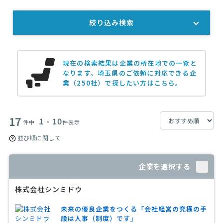
絞り込み検索
現在の検索結果は企業の所在地での一覧と
なります。
埼玉県のご依頼に対応できる企
業（250社）で探したい方はこちら。
17
1 - 10
件中
件表示
並び順に関して
企業を選択する
株式会社シンミドウ
未来の優良企業をつくる「会社経営の究極の手
段は人事（制度）です」