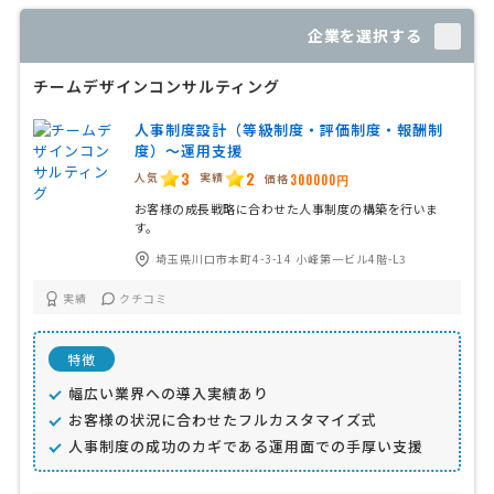
企業を選択する
チームデザインコンサルティング
人事制度設計（等級制度・評価制度・報酬制
度）〜運用支援
3
2
人気
実績
価格
300000円
お客様の成長戦略に合わせた人事制度の構築を行いま
す。
埼玉県川口市本町4-3-14 小峰第一ビル4階-L3
実績
クチコミ
特徴
幅広い業界への導入実績あり
お客様の状況に合わせたフルカスタマイズ式
人事制度の成功のカギである運用面での手厚い支援