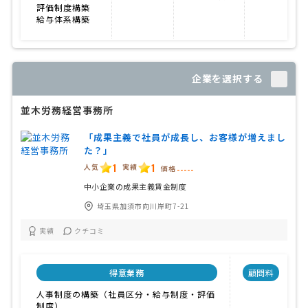
評価制度構築
給与体系構築
企業を選択する
並木労務経営事務所
「成果主義で社員が成長し、お客様が増えまし
た？」
1
1
人気
実績
価格
-----
中小企業の成果主義賃金制度
埼玉県加須市向川岸町7-21
実績
クチコミ
得意業務
顧問料
人事制度の構築（社員区分・給与制度・評価
制度）