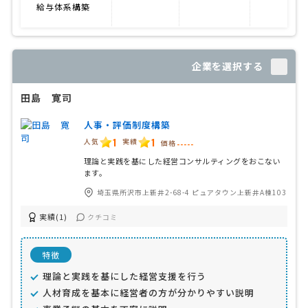
給与体系構築
企業を選択する
田島 寛司
人事・評価制度構築
1
1
人気
実績
価格
-----
理論と実践を基にした経営コンサルティングをおこない
ます。
埼玉県所沢市上新井2-68-4 ピュアタウン上新井A棟103
実績(1)
クチコミ
特徴
理論と実践を基にした経営支援を行う
人材育成を基本に経営者の方が分かりやすい説明