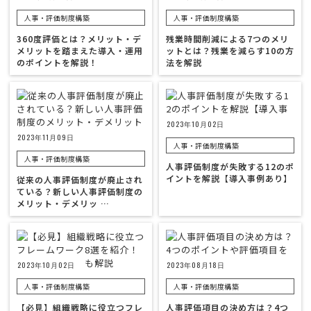
人事・評価制度構築
人事・評価制度構築
360度評価とは？メリット・デ
残業時間削減による7つのメリ
メリットを踏まえた導入・運用
ットとは？残業を減らす10の方
のポイントを解説！
法を解説
2023年10月02日
2023年11月09日
人事・評価制度構築
人事・評価制度構築
人事評価制度が失敗する12のポ
イントを解説【導入事例あり】
従来の人事評価制度が廃止され
ている？新しい人事評価制度の
メリット・デメリッ …
2023年10月02日
2023年08月18日
人事・評価制度構築
人事・評価制度構築
【必見】組織戦略に役立つフレ
人事評価項目の決め方は？4つ