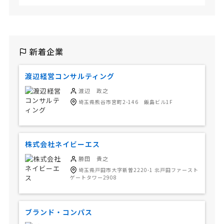
新着企業
渡辺経営コンサルティング
渡辺 政之
埼玉県熊谷市宮町2-146 飯島ビル1F
株式会社ネイビーエス
勝田 貴之
埼玉県戸田市大字新曽2220-1 北戸田ファースト
ゲートタワー2908
ブランド・コンパス