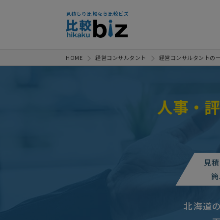
見積もり比較なら比較ビズ
HOME
経営コンサルタント
経営コンサルタントの
人事・評
見積
簡
北海道