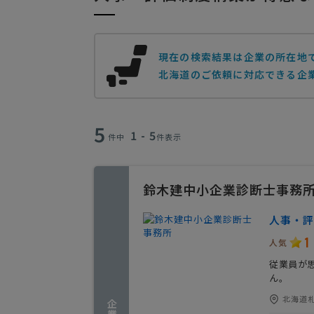
人事・組織制度構築の相談・提案
現在の検索結果は企業の所在地
北海道のご依頼に対応できる企業
5
1 - 5
件中
件表示
鈴木建中小企業診断士事務
人事・評
1
人気
従業員が
ん。
北海道札幌