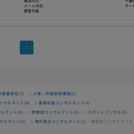
電話対応
不動
メール対応
サー
調整可能
1
画書策定(7)
人事・評価制度構築(5)
ンサルタント(8)
業務改善コンサルタント(4)
サルタント(4)
飲食店コンサルタント(2)
スポットコンサル(5)
ルタント(3)
海外進出コンサルタント(1)
補助金コンサルタント