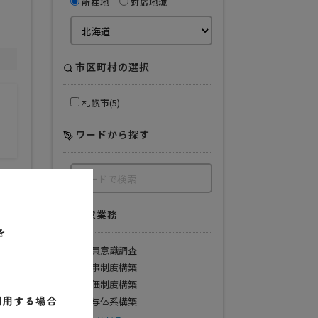
所在地
対応地域
市区町村の選択
札幌市(5)
ワードから探す
得意業務
社員意識調査
人事制度構築
評価制度構築
給与体系構築