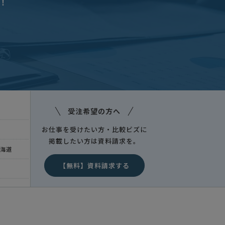
！
海道
受注希望の方へ
お仕事を受けたい方・比較ビズに
掲載したい方は資料請求を。
海道
【無料】資料請求する