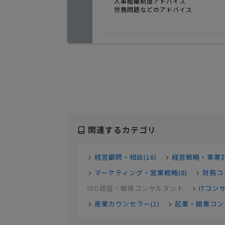
人事組織制度アドバイス
労務問題などのアドバイス
関連するカテゴリ
経営顧問・相談(16)
経営戦略・事業計
マーケティング・営業戦略(8)
財務コ
ISO認証・取得コンサルタント
ITコン
産業カウンセラー(1)
起業・開業コンサ