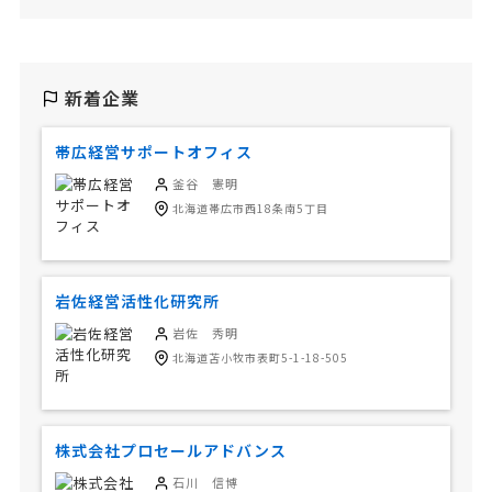
新着企業
帯広経営サポートオフィス
釜谷 憲明
北海道帯広市西18条南5丁目
岩佐経営活性化研究所
岩佐 秀明
北海道苫小牧市表町5-1-18-505
株式会社プロセールアドバンス
石川 信博