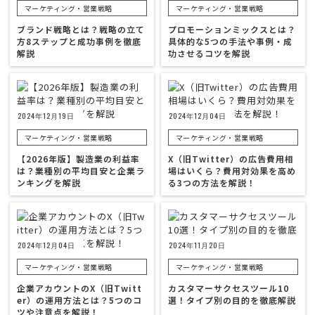
マーケティング・営業戦略
マーケティング・営業戦略
ブランド戦略とは？戦略の立て
プロモーションミックスとは？
方8ステップと成功事例を徹底
具体的な5つの手法や事例・成
解説
功させるコツを解説
2024年12月19日
2024年12月04日
マーケティング・営業戦略
マーケティング・営業戦略
【2026年版】製造業の利益率
X（旧Twitter）の広告費用相
は？業種別の平均目安と企業ラ
場はいくら？費用対効果を高め
ンキングを解説
る3つの方法を解説！
2024年12月04日
2024年11月20日
マーケティング・営業戦略
マーケティング・営業戦略
企業アカウントのX（旧Twitt
カスタマーサクセスツール10
er）の運用方法とは？5つのコ
選！タイプ別の目的を徹底解説
ツや注意点を解説！