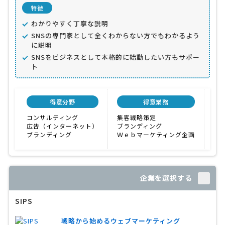
特徴
わかりやすく丁寧な説明
SNSの専門家として全くわからない方でもわかるよう
に説明
SNSをビジネスとして本格的に始動したい方もサポー
ト
得意分野
得意業務
顧
コンサルティング
集客戦略策定
60
広告（インターネット）
ブランディング
ブランディング
Ｗｅｂマーケティング企画
企業を選択する
SIPS
戦略から始めるウェブマーケティング