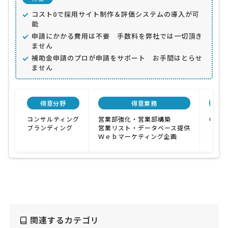
コスト0で採用サイト制作＆評価システムの導入が可
能
申請にかかる費用は不要 手数料を弊社では一切頂き
ません
補助金申請のプロが申請をサポート お手間はとらせ
ません
得意分野
得意業務
顧問
コンサルティング
営業部強化・営業部構築
0円
ブランディング
営業リスト・データベース提供
Ｗｅｂマーケティング企画
関連するカテゴリ