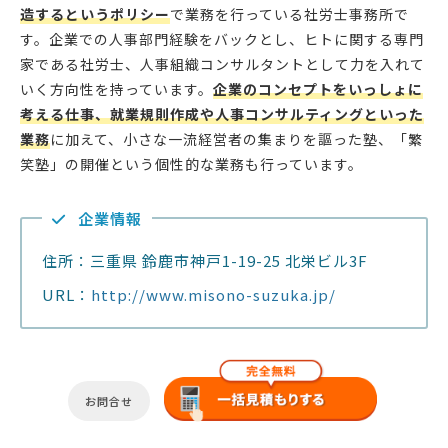
造するというポリシー
で業務を行っている社労士事務所で
す。企業での人事部門経験をバックとし、ヒトに関する専門
家である社労士、人事組織コンサルタントとして力を入れて
いく方向性を持っています。
企業のコンセプトをいっしょに
考える仕事、就業規則作成や人事コンサルティングといった
業務
に加えて、小さな一流経営者の集まりを謳った塾、「繁
笑塾」の開催という個性的な業務も行っています。
企業情報
住所：三重県 鈴鹿市神戸1-19-25 北栄ビル3F
URL：
http://www.misono-suzuka.jp/
お問合せ