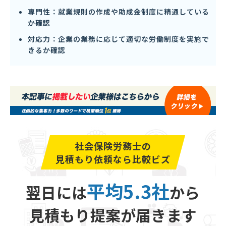
専門性：就業規則の作成や助成金制度に精通している
か確認
対応力：企業の業務に応じて適切な労働制度を実施で
きるか確認
社会保険労務士の
見積もり依頼なら比較ビズ
平均5.3社
翌日には
から
見積もり提案が届きます