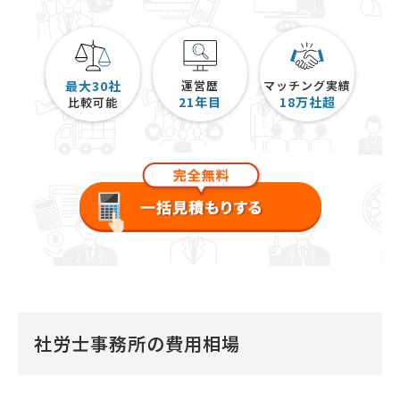
最大30社
運営歴
マッチング実績
21
年目
18
万社超
比較可能
社労士事務所の費用相場