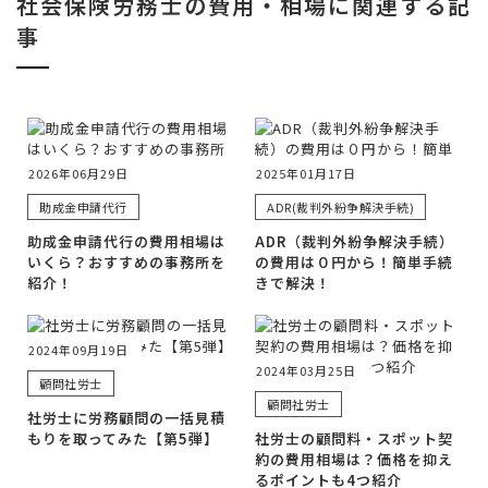
社会保険労務士の費用・相場に関連する記
事
2026年06月29日
2025年01月17日
助成金申請代行
ADR(裁判外紛争解決手続)
助成金申請代行の費用相場は
ADR（裁判外紛争解決手続）
いくら？おすすめの事務所を
の費用は０円から！簡単手続
紹介！
きで解決！
2024年09月19日
2024年03月25日
顧問社労士
顧問社労士
社労士に労務顧問の一括見積
もりを取ってみた【第5弾】
社労士の顧問料・スポット契
約の費用相場は？価格を抑え
るポイントも4つ紹介