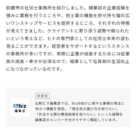
鈴鹿市の社労士事務所を紹介しました。開業前の企業経験を
強みに業務を行うところや、他士業の機能を併せ持ち幅の広
いワンストップサービスを提供するところ、それぞれの特徴
が見えてきました。クライアントに寄り添う姿勢や頼られた
いという考えなど、ヒトの専門家としての社労士本来の姿も
見ることができます。経営者をサポートするというスタンス
の事務所が多いですが、実際に企業が成長するためには従業
員の成長・幸せが必須なので、結果として社員側の生活向上
にもつながっているのです。
執筆者
比較ビズ編集部では、BtoB向けに様々な業種の発注に
役立つ情報を発信。「発注先の選び方を知りたい」
「外注する際の費用相場を知りたい」といった疑問を
編集部のメンバーが分かりやすく解説しています。