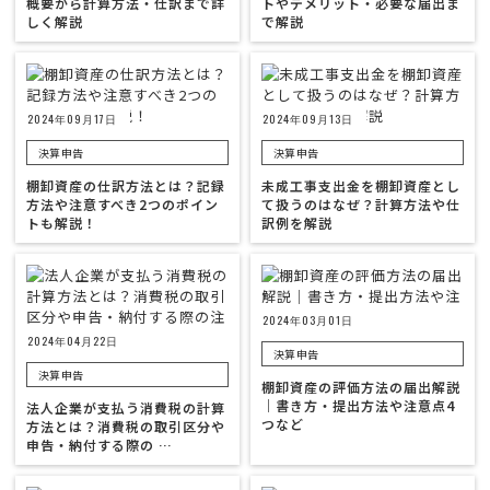
概要から計算方法・仕訳まで詳
トやデメリット・必要な届出ま
しく解説
で解説
2024年09月17日
2024年09月13日
決算申告
決算申告
棚卸資産の仕訳方法とは？記録
未成工事支出金を棚卸資産とし
方法や注意すべき2つのポイン
て扱うのはなぜ？計算方法や仕
トも解説！
訳例を解説
2024年03月01日
2024年04月22日
決算申告
決算申告
棚卸資産の評価方法の届出解説
｜書き方・提出方法や注意点4
法人企業が支払う消費税の計算
つなど
方法とは？消費税の取引区分や
申告・納付する際の …