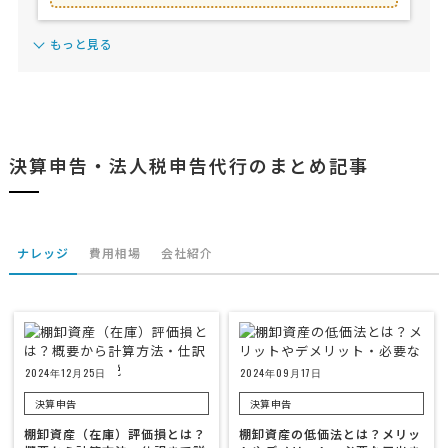
もっと見る
決算申告・法人税申告代行のまとめ記事
ナレッジ
費用相場
会社紹介
2024年12月25日
2024年09月17日
決算申告
決算申告
棚卸資産（在庫）評価損とは？
棚卸資産の低価法とは？メリッ