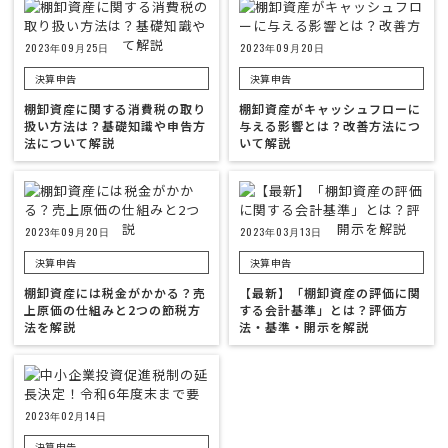
2023年09月25日
2023年09月20日
決算申告
決算申告
棚卸資産に関する消費税の取り
棚卸資産がキャッシュフローに
扱い方法は？基礎知識や申告方
与える影響とは？改善方法につ
法について解説
いて解説
2023年09月20日
2023年03月13日
決算申告
決算申告
棚卸資産には税金がかかる？売
【最新】「棚卸資産の評価に関
上原価の仕組みと2つの節税方
する会計基準」とは？評価方
法を解説
法・基準・開示を解説
2023年02月14日
決算申告