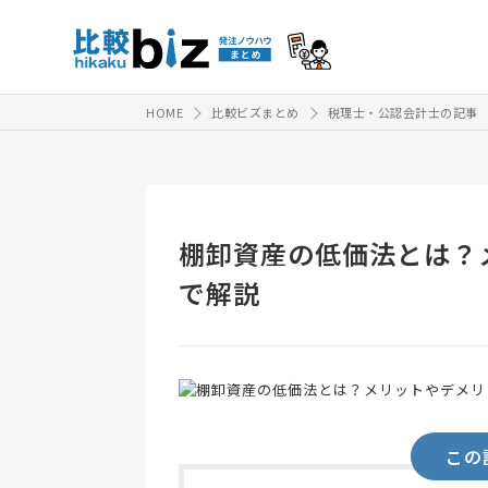
HOME
比較ビズまとめ
税理士・公認会計士の記事
棚卸資産の低価法とは？
で解説
この