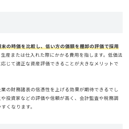
期末の時価を比較し、低い方の価額を棚卸の評価で採用
を生産または仕入れた際にかかる費用を指します。低価法
に応じて適正な資産評価できることが大きなメリットで
企業の財務諸表の信憑性を上げる効果が期待できるでし
主や投資家などの評価や信頼が高く、会計監査や税務調
やすくなります。