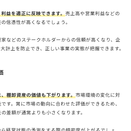
、利益を適正に反映できます。
売上高や営業利益などの
表の信憑性が高くなるでしょう。
資家などのステークホルダーからの信頼が高くなり、企
過大計上を防止でき、正しい事業の実態が把握できます。
価
は、棚卸資産の価値も下がります。
市場環境の変化に対
能です。常に市場の動向に合わせた評価ができるため、
失の差額が通常よりも小さくなります。
から経営状態の予測をする際の精密度が上がるでしょ