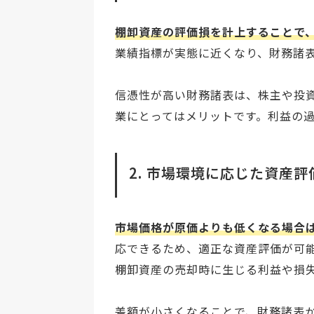
棚卸資産の評価損を計上することで
業績指標が実態に近くなり、財務諸
信憑性が高い財務諸表は、株主や投
業にとってはメリットです。利益の
2. 市場環境に応じた資産評
市場価格が原価よりも低くなる場合
応できるため、適正な資産評価が可
棚卸資産の売却時に生じる利益や損
差額が小さくなることで、財務諸表