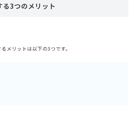
する3つのメリット
するメリットは以下の3つです。