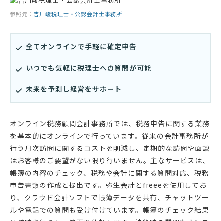
参照元：
吉川峻税理士・公認会計士事務所
全てオンラインで手軽に確定申告
いつでも気軽に税理士への質問が可能
未来を予測し経営をサポート
オンライン税務顧問会計事務所では、税務申告に関する業務
を基本的にオンラインで行っています。従来の会計事務所が
行う月次訪問に関するコストを削減し、定期的な訪問や面談
はお客様のご要望がない限り行いません。主なサービスは、
帳簿の内容のチェック、税務や会計に関する質問対応、税務
申告書類の作成と提出です。弥生会計とfreeeを使用してお
り、クラウド会計ソフトで帳簿データを共有、チャットツー
ルや電話での質問も受け付けています。帳簿のチェック結果