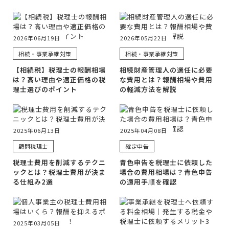
2026年06月19日
2026年05月22日
相続・事業承継対策
相続・事業承継対策
【相続税】税理士の報酬相場
相続財産管理人の選任に必要
は？高い理由や適正価格の税
な費用とは？報酬相場や費用
理士選びのポイント
の軽減方法を解説
2025年06月13日
2025年04月08日
顧問税理士
確定申告
税理士費用を削減するテクニ
青色申告を税理士に依頼した
ックとは？税理士費用が決ま
場合の費用相場は？青色申告
る仕組み2選
の適用手順を確認
2025年03月05日