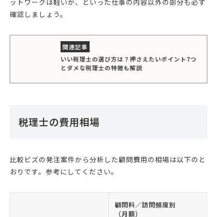
ットワークは軽いか、といった仕事の内容以外の部分も必ず
確認しましょう。
いい税理士の選び方は？押さえたいポイント7つ
とダメな税理士の特徴も解説
税理士の費用相場
比較ビズの発注案件から分析した顧問費用の相場は以下のと
おりです。参考にしてください。
顧問料／訪問頻度別
（月額）