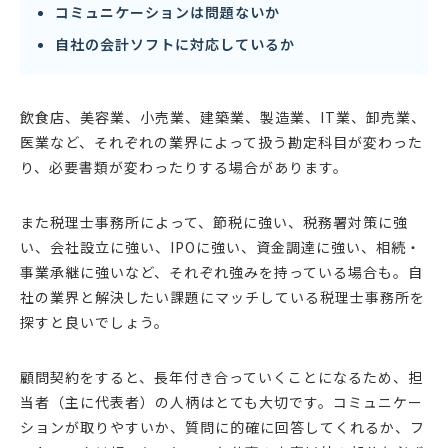
コミュニケーションは問題ないか
自社の会計ソフトに対応しているか
飲食店、美容業、小売業、建築業、製造業、IT業、卸売業、
医業など、それぞれの業界によって扱う勘定科目が変わった
り、必要書類が変わったりする場合があります。
また税理士事務所によって、節税に強い、税務署対策に強
い、会社設立に強い、IPOに強い、資金調達に強い、相続・
事業承継に強いなど、それぞれ強みを持っている場合も。自
社の業界と解決したい課題にマッチしている税理士事務所を
探すと良いでしょう。
顧問契約をすると、長年付き合っていくことになるため、担
当者（主に代表者）の人柄はとても大切です。コミュニケー
ションが取りやすいか、質問に的確に回答してくれるか、フ