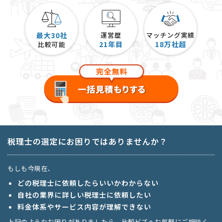
最大30社
運営歴
マッチング実績
21
年目
18
万社超
比較可能
税理士の選定にお困りではありませんか？
もしも今現在、
どの税理士に依頼したらいいかわからない
自社の業界に詳しい税理士に依頼したい
料金体系やサービス内容が理解できない
上記のようなお困りがありましたら、比較ビズへお気軽にご相談く