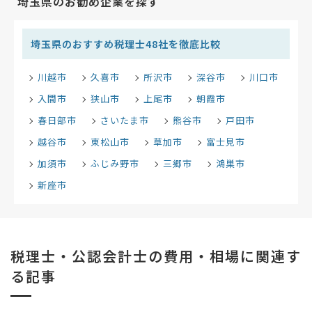
埼玉県のお勧め企業を探す
埼玉県のおすすめ税理士48社を徹底比較
川越市
久喜市
所沢市
深谷市
川口市
入間市
狭山市
上尾市
朝霞市
春日部市
さいたま市
熊谷市
戸田市
越谷市
東松山市
草加市
富士見市
加須市
ふじみ野市
三郷市
鴻巣市
新座市
税理士・公認会計士の費用・相場に関連す
る記事