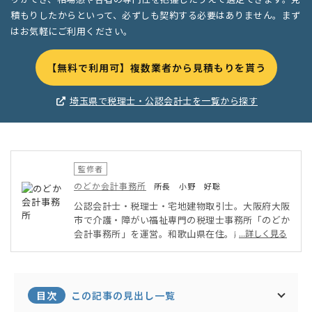
積もりしたからといって、必ずしも契約する必要はありません。まず
はお気軽にご利用ください。
【無料で利用可】複数業者から見積もりを貰う
埼玉県で税理士・公認会計士を一覧から探す
監修者
のどか会計事務所
所長 小野 好聡
公認会計士・税理士・宅地建物取引士。大阪府大阪
市で介護・障がい福祉専門の税理士事務所「のどか
会計事務所」を運営。和歌山県在住。趣味は釣り。
...詳しく見る
目次
この記事の見出し一覧