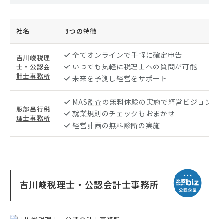
社名
3つの特徴
全てオンラインで手軽に確定申告
吉川峻税理
いつでも気軽に税理士への質問が可能
士・公認会
計士事務所
未来を予測し経営をサポート
MAS監査の無料体験の実施で経営ビジョン
服部昌行税
就業規則のチェックもおまかせ
理士事務所
経営計画の無料診断の実施
吉川峻税理士・公認会計士事務所