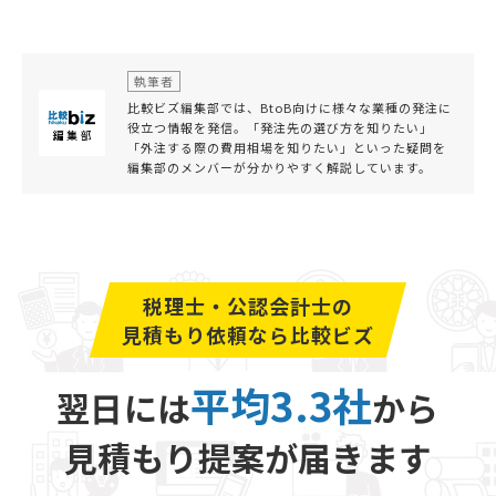
執筆者
比較ビズ編集部では、BtoB向けに様々な業種の発注に
役立つ情報を発信。「発注先の選び方を知りたい」
「外注する際の費用相場を知りたい」といった疑問を
編集部のメンバーが分かりやすく解説しています。
税理士・公認会計士の
見積もり依頼なら比較ビズ
平均3.3社
翌日には
から
見積もり提案が届きます