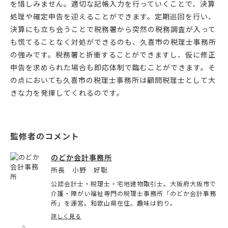
を惜しみません。適切な記帳入力を行っていくことで、決算
処理や確定申告を迎えることができます。定期巡回を行い、
決算にも立ち会うことで税務署から突然の税務調査が入って
も慌てることなく対処ができるのも、久喜市の税理士事務所
の強みです。税務署と折衝することができますし、仮に修正
申告を求められた場合も即応体制で臨むことができます。そ
の点においても久喜市の税理士事務所は顧問税理士として大
きな力を発揮してくれるのです。
のどか会計事務所
所長 小野 好聡
公認会計士・税理士・宅地建物取引士。大阪府大阪市で
介護・障がい福祉専門の税理士事務所「のどか会計事務
所」を運営。和歌山県在住。趣味は釣り。
詳しく見る