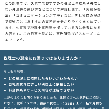
この記事では、久喜市でおすすめの税理士事務所や失敗し
ない外注先の選び方などについて解説します。「実績が豊
富」「コミュニケーションが丁寧」など、弊社独自の視点
で特徴ごとにおすすめの事務所を分かりやすくまとめてい
ます。久喜市で税理士事務所を探している方は参考になる
内容です。この記事を読めば、事務所選びがスムーズにな
るでしょう。
税理士の選定にお困りではありませんか？
もしも今現在、
どの税理士に依頼したらいいかわからない
自社の業界に詳しい税理士に依頼したい
料金体系やサービス内容が理解できない
上記のようなお困りがありましたら、比較ビズへお気軽にご相談く
ださい。比較ビズでは、複数の税理士・公認会計士に一括で見積も
りができ、相場感や各者の専門性を把握したうえで選定できます。見