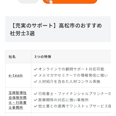
【充実のサポート】高松市のおすすめ
社労士3選
社名
3つの特徴
オンラインでの顧問サポート対応可能
メルマガやセミナーでの情報発信に強い
e-team
人材紹介を含めた人材コンサル実施
玉岡智博社
行政書士・ファイナンシャルプランナーの資
会保険労務
医療関係の対応に強い事務所
士・行政書
他士業との連携でワンストップサービス提供
士事務所