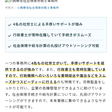
参照元：
小西輝佳社会保険労務士事務所
4名の社労士による手厚いサポートが強み
行政書士が常時在籍していて手続きがスムーズ
社会保険や給与計算の丸投げアウトソーシング可能
一つの事務所に
4名もの社労士がいて、手厚いサポートを提
供できるのが強み
です。また、
行政書士も常時在籍していま
すので、行政機関へのいろいろな書類提出や届出などをスム
ーズかつスピーディーに行える
のも特徴です。労務監査をし
っかりと行い、企業の危機管理ができるように助けていま
す。社会保険手続きや給与計算については、丸投げアウトソ
ーシングができますので、本来業務に集中できるようなサポ
ートが可能です。