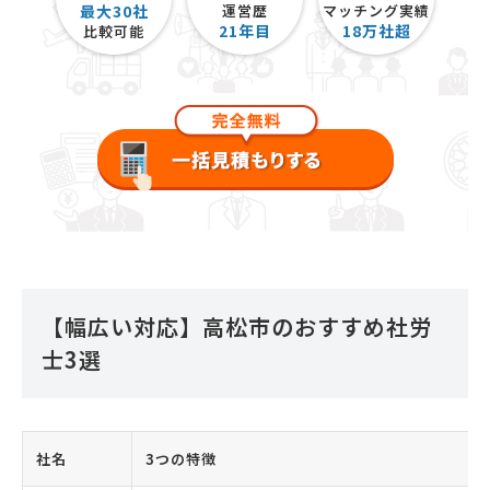
最大30社
運営歴
マッチング実績
21
年目
18
万社超
比較可能
【幅広い対応】高松市のおすすめ社労
士3選
社名
3つの特徴