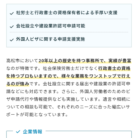
社労士と行政書士の資格保有者による手厚い支援
会社設立や建設業許認可申請可能
外国人ビザに関する申請支援実施
高松市において
20年以上の歴史を持つ事務所で、実績が豊富
なのが特徴です。社会保険労務士だけでなく
行政書士の資格
を持つプロもいますので、様々な業務をワンストップで行え
るのが強み
です。会社設立に関する届出や建設業の許認可申
請などにも対応できます。さらに、外国人労働者のためのビ
ザ申請代行や情報提供なども実施しています。遺言や相続に
ついての相談も可能で、それぞれのニーズに合った幅広いサ
ポートが可能となっています。
企業情報