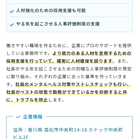
人材強化のための採用支援も可能
やる気を起こさせる人事評価制度の支援
働きやすい職場を作るために、企業にプロのサポートを提供
している事務所です。
より能力のある人材を登用するための
採用支援を行っていて、確実に人材確保を図ります
。また、
社員のやる気を起こさせるための的確な人事評価制度の策定
に取り組み、それぞれの企業に合った基準を作っていきま
す。
社員のメンタルヘルス対策やストレスチェックも行い、
社員がベストの状態で勤務ができているかを診断すると共
に、トラブルを防止
します。
企業情報
住所：香川県 高松市中央町14-16 カナック中央町
ビル2F