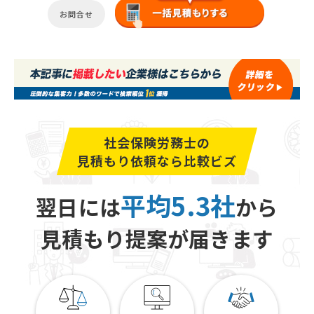
お問合せ
社会保険労務士の
見積もり依頼なら比較ビズ
平均5.3社
翌日には
から
見積もり提案が届きます