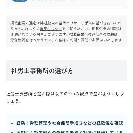
掲載企業の選定は弊社独自の基準とリサーチ手法に基づき行ってお
ります。詳しくは
編集ポリシー
をご覧ください。掲載企業の情報は
変更されている場合がございます。掲載企業へのお仕事の依頼は十
分な確認を行ったうえで、お客様の判断と責任でお願いいたします
社労士事務所の選び方
社労士事務所を選ぶ際は以下の3つの観点で選ぶようにしま
しょう。
経験：労務管理や社会保険手続きなどの経験値を確認
専門性：就業規則の作成や助成金制度に精通している