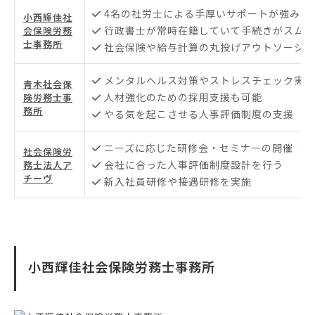
4名の社労士による手厚いサポートが強み
小西輝佳社
行政書士が常時在籍していて手続きがスムー
会保険労務
士事務所
社会保険や給与計算の丸投げアウトソーシン
メンタルヘルス対策やストレスチェック実施
青木社会保
人材強化のための採用支援も可能
険労務士事
務所
やる気を起こさせる人事評価制度の支援
ニーズに応じた研修会・セミナーの開催
社会保険労
会社に合った人事評価制度設計を行う
務士法人ア
チーヴ
新入社員研修や接遇研修を実施
小西輝佳社会保険労務士事務所