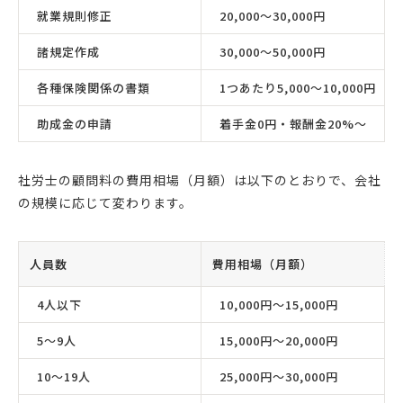
就業規則修正
20,000〜30,000円
諸規定作成
30,000〜50,000円
各種保険関係の書類
1つあたり5,000〜10,000円
助成金の申請
着手金0円・報酬金20%〜
社労士の顧問料の費用相場（月額）は以下のとおりで、会社
の規模に応じて変わります。
人員数
費用相場（月額）
4人以下
10,000円〜15,000円
5〜9人
15,000円〜20,000円
10〜19人
25,000円〜30,000円