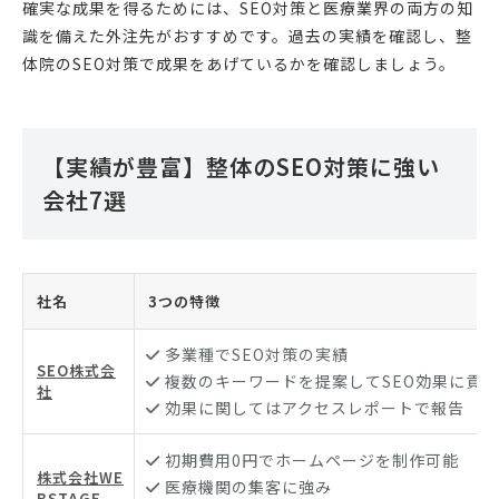
確実な成果を得るためには、SEO対策と医療業界の両方の知
識を備えた外注先がおすすめです。過去の実績を確認し、整
体院のSEO対策で成果をあげているかを確認しましょう。
【実績が豊富】整体のSEO対策に強い
会社7選
社名
3つの特徴
多業種でSEO対策の実績
SEO株式会
複数のキーワードを提案してSEO効果に貢献
社
効果に関してはアクセスレポートで報告
初期費用0円でホームページを制作可能
株式会社WE
医療機関の集客に強み
BSTAGE