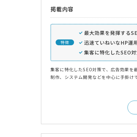
掲載内容
最大効果を発揮するS
迅速ていねいなHP運
特徴
集客に特化したSEO
集客に特化したSEO対策で、広告効果を
制作、システム開発などを中心に手掛けて