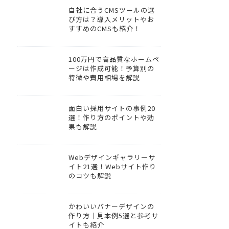
自社に合うCMSツールの選
び方は？導入メリットやお
すすめのCMSも紹介！
100万円で高品質なホームペ
ージは作成可能！予算別の
特徴や費用相場を解説
面白い採用サイトの事例20
選！作り方のポイントや効
果も解説
Webデザインギャラリーサ
イト21選！Webサイト作り
のコツも解説
かわいいバナーデザインの
作り方｜見本例5選と参考サ
イトも紹介