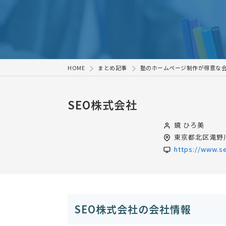
HOME
まとめ記事
塾のホームページ制作が得意な会
SEO株式会社
鏡 ひろ美
東京都
北区滝野川
https://www.se
SEO株式会社の会社情報