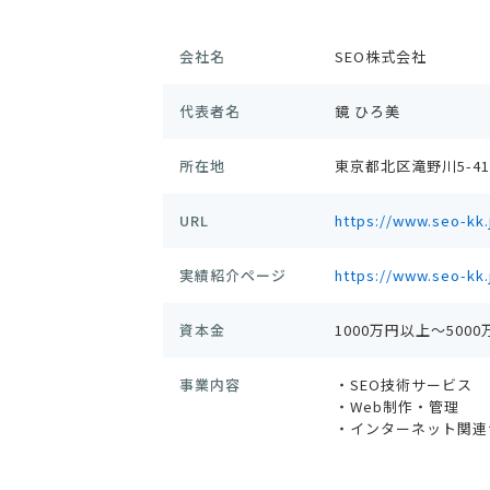
会社名
SEO株式会社
代表者名
鏡 ひろ美
所在地
東京都北区滝野川5-41
URL
https://www.seo-kk.
実績紹介ページ
https://www.seo-kk.
資本金
1000万円以上～500
事業内容
・SEO技術サービス
・Web制作・管理
・インターネット関連