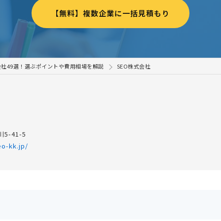
【無料】複数企業に一括見積もり
社49選！選ぶポイントや費用相場を解説
SEO株式会社
5-41-5
o-kk.jp/