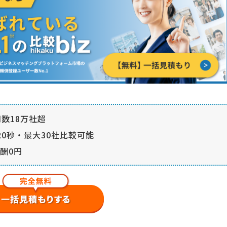
数18万社超
0秒・最大30社比較可能
酬0円