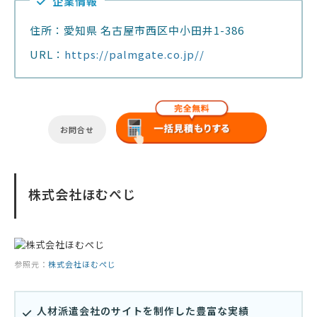
企業情報
住所：愛知県 名古屋市西区中小田井1-386
URL：
https://palmgate.co.jp//
お問合せ
株式会社ほむぺじ
参照元：
株式会社ほむぺじ
人材派遣会社のサイトを制作した豊富な実績