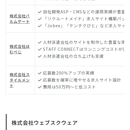
自社開発ASP・CMSなどの運用実績が豊富
株式会社パ
「リクルートメイド」求人サイト構築パッケ
ルムゲート
「Jobee」「ケンチクびと」など求人サイ
人材派遣会社のサイトを制作した豊富な実績
株式会社ほ
STAFF CONNECTはランニングコストが0円
むぺじ
人材派遣会社の立ち上げも支援
応募数200％アップの実績
株式会社ス
応募数を確実に増やせる求人サイト設計
タイルメン
ト
費用は50万円〜と低コスト
株式会社ウェブスクウェア