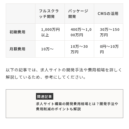
フルスクラ
パッケージ
CMSの活用
ッチ開発
開発
1,000万円
400万〜1,0
30万〜150
初期費用
以上
00万円
万円
10万〜30
0円〜10万
月額費用
10万〜
万円
円
以下の記事では、求人サイトの開発手法や費用相場を詳しく
解説しているため、参考にしてください。
求人サイト構築の開発費用相場とは？開発手法や
費用削減のポイントも解説