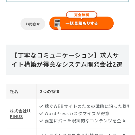
お問合せ
【丁寧なコミュニケーション】求人サ
イト構築が得意なシステム開発会社2選
社名
3つの特徴
稼ぐWEBサイトのための戦略に沿った提案
株式会社LU
WordPressカスタマイズが得意
PINUS
要望に沿った現実的なコンテンツを企画