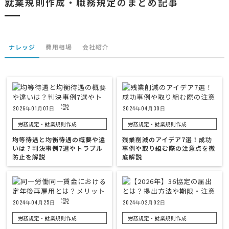
就業規則作成・職務規定のまとめ記事
ナレッジ
費用相場
会社紹介
2026年01月07日
2024年04月30日
労務規定・就業規則作成
労務規定・就業規則作成
均等待遇と均衡待遇の概要や違
残業削減のアイデア7選！成功
いは？判決事例7選やトラブル
事例や取り組む際の注意点を徹
防止を解説
底解説
2024年04月25日
2024年02月02日
労務規定・就業規則作成
労務規定・就業規則作成