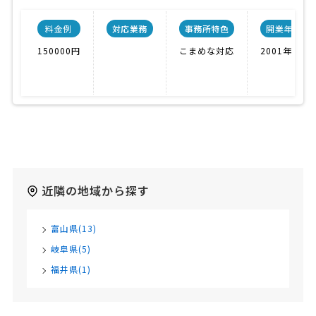
料金例
対応業務
事務所特色
開業年
150000円
こまめな対応
2001年
近隣の地域から探す
富山県(13)
岐阜県(5)
福井県(1)