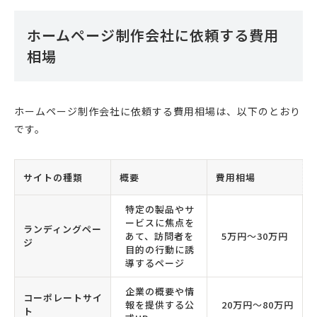
ホームページ制作会社に依頼する費用
相場
ホームページ制作会社に依頼する費用相場は、以下のとおり
です。
サイトの種類
概要
費用相場
特定の製品やサ
ービスに焦点を
ランディングペー
あて、訪問者を
5万円〜30万円
ジ
目的の行動に誘
導するページ
企業の概要や情
コーポレートサイ
報を提供する公
20万円〜80万円
ト