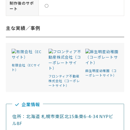
制作後のサポ
◯
ート
主な実績／事例
有限会社（ECサイ
ト）
麻生明星幼稚園（コ
ーポレートサイト）
フロンティア不動産
株式会社（コーポレ
ートサイト）
企業情報
住所：北海道 札幌市東区北15条東6-4-34 NYPビ
ル8F