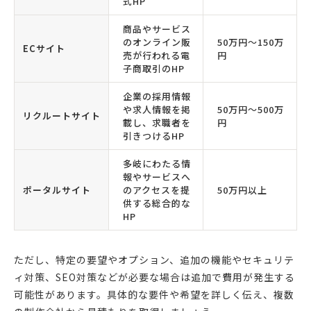
式HP
商品やサービス
のオンライン販
50万円〜150万
ECサイト
売が行われる電
円
子商取引のHP
企業の採用情報
や求人情報を掲
50万円〜500万
リクルートサイト
載し、求職者を
円
引きつけるHP
多岐にわたる情
報やサービスへ
ポータルサイト
のアクセスを提
50万円以上
供する総合的な
HP
ただし、特定の要望やオプション、追加の機能やセキュリテ
ィ対策、SEO対策などが必要な場合は追加で費用が発生する
可能性があります。具体的な要件や希望を詳しく伝え、複数