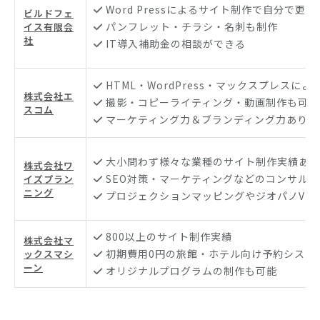
Word Pressによるサイト制作で自分で更新
ビルドフェ
パンフレット・チラシ・名刺も制作
イス有限会
社
IT導入補助金の相談ができる
HTML・WordPress・マックスプレスに
株式会社エ
撮影・コピーライティング・動画制作も可能
スコム
マーケティング力＆ブランディング力あり
大小問わず様々な業種のサイト制作実績あり
株式会社ワ
SEO対策・マーケティングなどのコンサル
イズプラン
ニング
プロジェクションマッピングやジオパノVR
800以上のサイト制作実績
株式会社マ
初期費用0円の旅館・ホテル向け予約システ
ックスマシ
ーン
オリジナルプログラムの制作も可能