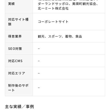
実績
ダーランドサッポロ、美瑛町観光協会、
北一ミート株式会社
対応サイト種
コーポレートサイト
類
得意業界
観光、スポーツ、着物、食品
SEO対策
−
対応CMS
−
対応エリア
−
制作後のサポ
−
ート
主な実績／事例