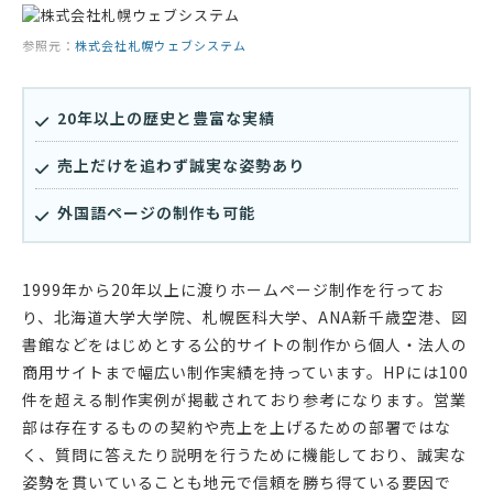
参照元：
株式会社札幌ウェブシステム
20年以上の歴史と豊富な実績
売上だけを追わず誠実な姿勢あり
外国語ページの制作も可能
1999年から20年以上に渡りホームページ制作を行ってお
り、北海道大学大学院、札幌医科大学、ANA新千歳空港、図
書館などをはじめとする公的サイトの制作から個人・法人の
商用サイトまで幅広い制作実績を持っています。HPには100
件を超える制作実例が掲載されており参考になります。営業
部は存在するものの契約や売上を上げるための部署ではな
く、質問に答えたり説明を行うために機能しており、誠実な
姿勢を貫いていることも地元で信頼を勝ち得ている要因で