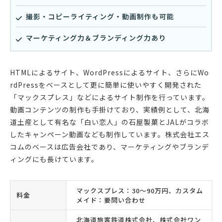
撮影・コピーライティング・動画制作も可能
マーケティング力＆ブランディング力あり
HTMLによるサイト、WordPressによるサイト、さらにWo
rdPressをベースとして更に簡単に使いやすく開発された
「マックスプレス」などによるサイト制作を行っています。
動画コンテンツの制作も手掛けており、実績例として、北海
道土産として有名な「白い恋人」の石屋製菓とJALがコラボ
したキャンペーン動画なども制作しています。株式会社エス
コムのベースは広告会社であり、マーケティングやブランデ
ィングにも長けています。
マックスプレス：30〜90万円、カスタム
料金
メイド：要問い合わせ
北海道旅客鉄道株式会社、株式会社ワン