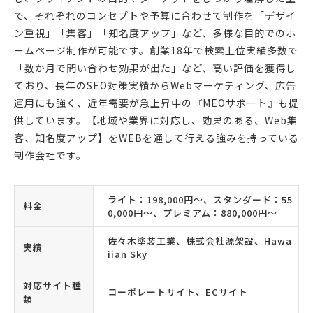
で、それぞれのコンセプトや予算に合わせて制作を「デザイ
ン重視」「集客」「知名度アップ」など、多様な目的でのホ
ームページ制作が可能です。創業18年で検索上位実績多数で
「数か月で問い合わせ効果が出た」など、高い評価を獲得し
ており、長年のSEO対策実績からWebマーケティング、広告
運用にも強く、近年需要が急上昇中の『MEOサポート』も提
供しています。【地域や業界に対応し、効果のある、Web集
客、知名度アップ】をWEBを通して行える強みを持っている
制作会社です。
ライト：198,000円〜、スタンダード：55
料金
0,000円〜、プレミアム：880,000円〜
佐々木塗装工業、株式会社源架設、Hawa
実績
iian Sky
対応サイト種
コーポレートサイト、ECサイト
類