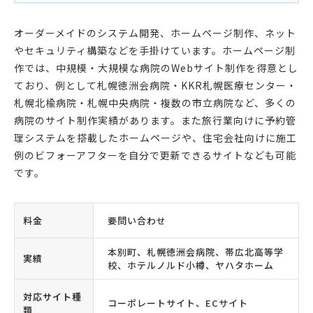
オーダーメイドのシステム開発、ホームページ制作、ネット
やセキュリティ構築などを手掛けています。ホームページ制
作では、中規模・大規模な病院のWebサイト制作を得意とし
ており、例として札幌徳洲会病院・KKR札幌医療センター・
札幌北楡病院・札幌中央病院・複数の市立病院など、多くの
病院のサイト制作実績があります。また旅行業向けに予約管
理システムを搭載したホームページや、住宅会社向けに施工
例のビフォーアフターを自分で更新できるサイトなども可能
です。
料金
要問い合わせ
本別町、札幌徳洲会病院、帯広北高等学
実績
校、ホテルノルド小樽、ヤハタホーム
対応サイト種
コーポレートサイト、ECサイト
類