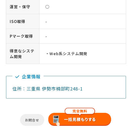
運営・保守
◯
ISO取得
-
Pマーク取得
-
得意なシステ
・Web系システム開発
ム開発
企業情報
住所：三重県 伊勢市楠部町248-1
お問合せ