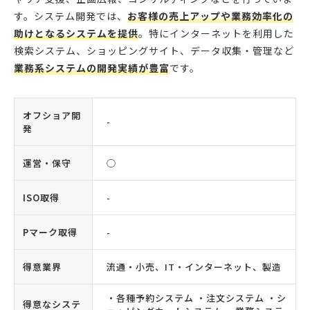
す。システム開発では、
お客様の売上アップや業務効率化の
助けとなるシステムを提供
。特にインターネットを利用した
検索システム、ショッピングサイト、データ収集・管理など
業務系システムの開発実績が豊富
です。
オフショア開
-
発
運営・保守
◯
ISO取得
-
Pマーク取得
-
得意業界
流通・小売、IT・インターネット、製造
・各種予約システム ・注文システム ・シ
得意なシステ