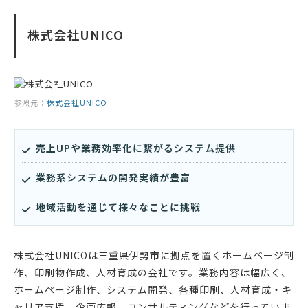
株式会社UNICO
参照元：
株式会社UNICO
売上UPや業務効率化に繋がるシステム提供
業務系システムの開発実績が豊富
地域活動を通じて様々なことに挑戦
株式会社UNICOは三重県伊勢市に拠点を置くホームページ制
作、印刷物作成、人材育成の会社です。業務内容は幅広く、
ホームページ制作、システム開発、各種印刷、人材育成・キ
ャリア支援、企画広報、コンサルティングなどを行っていま