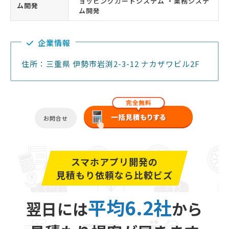
ョッピングカートシステム ・業務システ
ム開発
ム開発
企業情報
住所：三重県 伊勢市岩渕2-3-12 ナカザワビル2F
お問合せ
スマホアプリ開発の
見積もり依頼なら比較ビズ
平均6.2社
翌日には
から