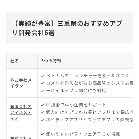
【実績が豊富】三重県のおすすめアプ
リ開発会社6選
社名
3つの特徴
ベトナムのITベンチャーを使ったオフショ
株式会社メ
コストを抑えながらも高品質のシステム開発
イヴン
モバイルアプリ開発にも対応
IT技術で中小企業をサポート
有限会社オ
個人向けアプリから業務アプリまで幅広く開
フィスメデ
ィア
ネイティブアプリとウェブアプリの柔軟な対
使いやすいソフトウェア作りが得意
株式会社ト