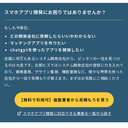
スマホアプリ開発にお困りではありませんか？
もしも今現在、
どの開発会社に依頼したらいいかわからない
マッチングアプリを作りたい
chatgptを使ったアプリを開発したい
全国に何万もあるシステム開発会社から、ピッタリの一社を見つけ
るのは大変です。比較ビズではシステム開発会社の登録に力を入れて
おり、価格重視、デザイン重視、機能重視など、様々な特徴を持った
会社から一括で見積もりが貰えます。まずはお気軽にご相談くださ
い。
【無料で利用可】複数業者から見積もりを貰う
スマホアプリ開発に対応できる業者を一覧から探す