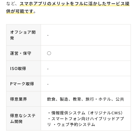
など、
スマホアプリのメリットをフルに活かしたサービス提
供が可能です
。
オフショア開
-
発
運営・保守
◯
ISO取得
-
Pマーク取得
-
得意業界
飲食、製造、教育、旅行・ホテル、公共
・情報提供システム（オリジナルCMS）
得意なシステ
・スマートフォン向けハイブリッドアプ
ム開発
リ ・ウェブ予約システム