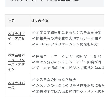
社名
3つの特徴
企業の業務運用にあったシステムを提案
株式会社ア
情報共有の効率化を実現するツール開発
イ・アクセ
ス
Androidアプリケーション開発も対応
株式会社バ
伴走パートナーとして一緒になって解決
リューリソ
様々な分野のシステム・アプリ開発が可
ース・デザ
チームで情報共有しビジネス連携と効率UP
イン
システムの困ったを解決
株式会社バ
システムの不満点の改善や機能追加にも対応
ース
業務効率や販売促進に関わるシステム開発