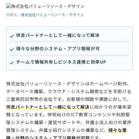
参照元：
株式会社バリューリソース・デザイン
伴走パートナーとして一緒になって解決
様々な分野のシステム・アプリ開発が可
チームで情報共有しビジネス連携と効率UP
株式会社バリューリソース・デザインはホームページ制作、
データベース構築、クラウド・システム開発などを手掛ける
三重県四日市市の会社です。お客様の問題や課題に対して、
伴走パートナーとして一緒になって解決
に向かうのが基本姿
勢となっています。学校向けのICT教育コンテンツや利用管
理システムの構築・運営サポートや、弁護士法人向けの案件
管理システム、弁護士紹介システムの構築など、
様々な業
種・分野のシステム・アプリ開発が可能
です。