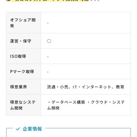
オフショア開
-
発
運営・保守
◯
ISO取得
-
Pマーク取得
-
得意業界
流通・小売、IT・インターネット、教育
得意なシステ
・データベース構築 ・クラウド・システ
ム開発
ム開発
企業情報