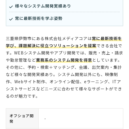
様々なシステム開発実績あり
常に最新技術を学ぶ姿勢
三重県伊勢市にある株式会社メディアコアは
常に最新技術を
学び、課題解決に役立つソリューションを提案
できる会社で
す。WEBシステム開発やアプリ開発では、販売・売上・請求
や勤怠管理など
業務系のシステム開発を得意
としています。
その他に、予約・検索＋マッチング、会議、出欠案内・集計
など様々な開発実績あり。システム開発以外にも、映像制
作、Webサイト制作、オンライン配信、eラーニング、ITア
シストサービスなどニーズに合わせて様々なサポートができ
るのが魅力です。
オフショア開
-
発