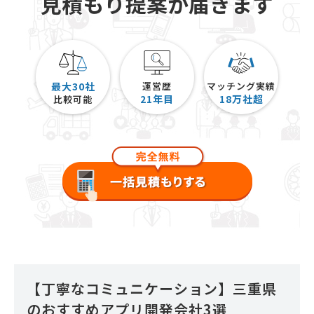
見積もり提案が届きます
最大30社
運営歴
マッチング実績
21
年目
18
万社超
比較可能
【丁寧なコミュニケーション】三重県
のおすすめアプリ開発会社3選