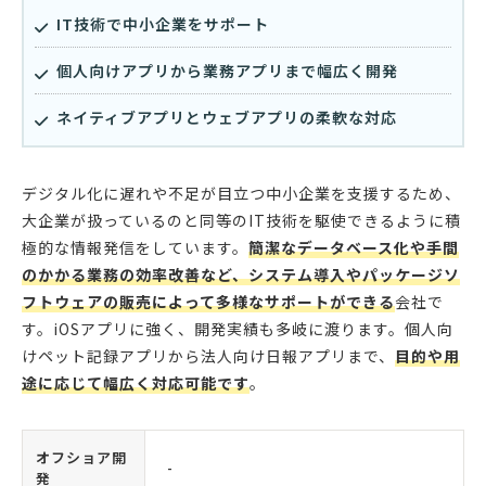
IT技術で中小企業をサポート
個人向けアプリから業務アプリまで幅広く開発
ネイティブアプリとウェブアプリの柔軟な対応
デジタル化に遅れや不足が目立つ中小企業を支援するため、
大企業が扱っているのと同等のIT技術を駆使できるように積
極的な情報発信をしています。
簡潔なデータベース化や手間
のかかる業務の効率改善など、システム導入やパッケージソ
フトウェアの販売によって多様なサポートができる
会社で
す。iOSアプリに強く、開発実績も多岐に渡ります。個人向
けペット記録アプリから法人向け日報アプリまで、
目的や用
途に応じて幅広く対応可能です
。
オフショア開
-
発