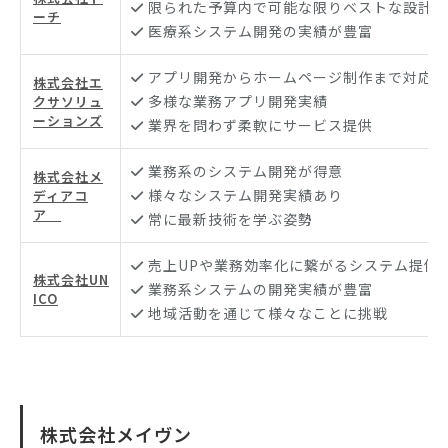
限られた予算内で可能な限りベストな設計
ーチ
医療系システム開発の実績が豊富
アプリ開発からホームページ制作まで対応
株式会社エ
多様な業務アプリ開発実績
クサソリュ
ーションズ
業界を問わず柔軟にサービス提供
業務系のシステム開発が得意
株式会社メ
様々なシステム開発実績あり
ディアコ
ア
常に最新技術を学ぶ姿勢
売上UPや業務効率化に繋がるシステム提供
株式会社UN
業務系システムの開発実績が豊富
ICO
地域活動を通じて様々なことに挑戦
株式会社メイヴン