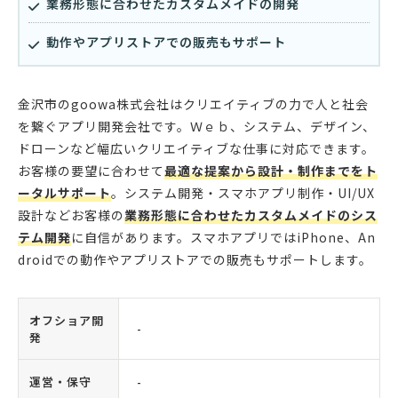
業務形態に合わせたカスタムメイドの開発
動作やアプリストアでの販売もサポート
金沢市のgoowa株式会社はクリエイティブの力で人と社会
を繋ぐアプリ開発会社です。Ｗｅｂ、システム、デザイン、
ドローンなど幅広いクリエイティブな仕事に対応できます。
お客様の要望に合わせて
最適な提案から設計・制作までをト
ータルサポート
。システム開発・スマホアプリ制作・UI/UX
設計などお客様の
業務形態に合わせたカスタムメイドのシス
テム開発
に自信があります。スマホアプリではiPhone、An
droidでの動作やアプリストアでの販売もサポートします。
オフショア開
-
発
運営・保守
-