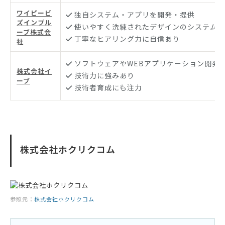
ワイピービ
独自システム・アプリを開発・提供
ズインプル
使いやすく洗練されたデザインのシステム開
ーブ株式会
丁寧なヒアリング力に自信あり
社
ソフトウェアやWEBアプリケーション開発
株式会社イ
技術力に強みあり
ーブ
技術者育成にも注力
株式会社ホクリクコム
参照元：
株式会社ホクリクコム