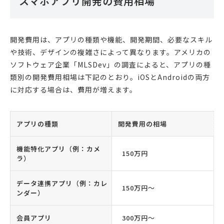
スマホアプリ開発の費用相場
開発費用は、アプリの種類や機能、開発期間、必要なスキル
や技術、デザインの複雑さによって異なります。アメリカの
ソフトウェア企業「MLSDev」の調査によると、アプリの種
類別の開発費用相場は下記のとおり。iOSとAndroidの両方
に対応する場合は、費用が増えます。
アプリの種類
開発費用の相場
機能特化アプリ（例：カメ
150万円
ラ）
データ連携アプリ（例：カレ
150万円〜
ンダー）
会員アプリ
300万円〜