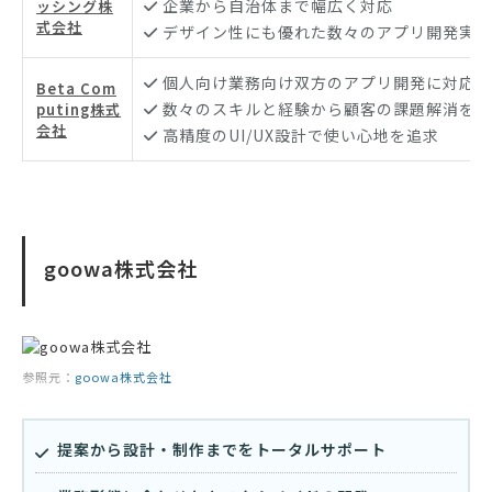
企業から自治体まで幅広く対応
ッシング株
式会社
デザイン性にも優れた数々のアプリ開発実績
個人向け業務向け双方のアプリ開発に対応
Beta Com
数々のスキルと経験から顧客の課題解消をサ
puting株式
会社
高精度のUI/UX設計で使い心地を追求
goowa株式会社
参照元：
goowa株式会社
提案から設計・制作までをトータルサポート