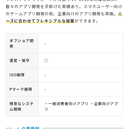
数々のアプリ開発を手掛けた実績あり。スマホユーザー向け
のゲームアプリ開発の他、企業向けのアプリ開発も実施。
ニ
ーズに合わせてフレキシブルな提案
ができます。
オフショア開
-
発
運営・保守
◯
ISO取得
-
Pマーク取得
-
得意なシステ
・一般消費者向けアプリ ・企業向けアプ
ム開発
リ
企業情報