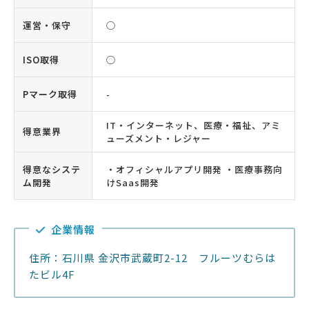
運営・保守
◯
ISO取得
◯
Pマーク取得
-
IT・インターネット、医療・福祉、アミ
得意業界
ューズメント・レジャー
得意なシステ
・オフィシャルアプリ開発 ・医療事務向
ム開発
けSaas開発
企業情報
住所：石川県 金沢市武蔵町2-12 フルーツむらは
たビル4F