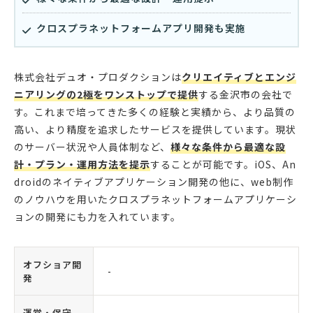
クロスプラネットフォームアプリ開発も実施
株式会社デュオ・プロダクションは
クリエイティブとエンジ
ニアリングの2極をワンストップで提供
する金沢市の会社で
す。これまで培ってきた多くの経験と実績から、より品質の
高い、より精度を追求したサービスを提供しています。現状
のサーバー状況や人員体制など、
様々な条件から最適な設
計・プラン・運用方法を提示
することが可能です。iOS、An
droidのネイティブアプリケーション開発の他に、web制作
のノウハウを用いたクロスプラネットフォームアプリケーシ
ョンの開発にも力を入れています。
オフショア開
-
発
運営・保守
-