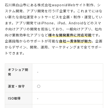
石川県白山市にある株式会社waponはWebサイト制作、シ
ステム開発、アプリ開発を行うIT企業です。これまでにはな
い新たな自社運営ネットサービスを企画・制作・運営してい
ます。アプリ開発ではiPhone、iPad、Androidなどのスマ
ホ向けアプリの開発を担当しており、一般向けアプリ、社内
向け業務効率化アプリなど
様々な開発案件に対応可能
です。
企画段階からのサポートが可能な
自社一貫体制が魅力
。企画
からデザイン、開発、運用、マーケティングまで全てサポー
トできます。
オフショア開
-
発
運営・保守
◯
ISO取得
-