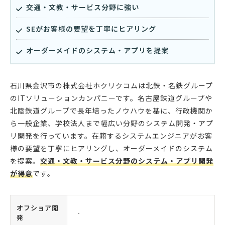
交通・文教・サービス分野に強い
SEがお客様の要望を丁寧にヒアリング
オーダーメイドのシステム・アプリを提案
石川県金沢市の株式会社ホクリクコムは北鉄・名鉄グループ
のITソリューションカンパニーです。名古屋鉄道グループや
北陸鉄道グループで長年培ったノウハウを基に、行政機関か
ら一般企業、学校法人まで幅広い分野のシステム開発・アプ
リ開発を行っています。
在籍するシステムエンジニアがお客
様の要望を丁寧にヒアリングし、オーダーメイドのシステム
を提案。
交通・文教・サービス分野のシステム・アプリ開発
が得意
です。
オフショア開
-
発