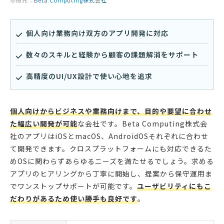
参照元：
Beta Computing株式会社
個人向け業務向け双方のアプリ開発に対応
数々のスキルと経験から顧客の課題解消をサポート
高精度のUI/UX設計で使い心地を追求
個人向けからビジネスや業務向けまで、目的や要望に合わせ
た幅広い開発が可能
な会社です。Beta Computing株式会
社のアプリはiOSとmacOS、AndroidOSそれぞれに合わせ
て開発できます。クロスプラットフォームにも対応できるた
めOSに関わらずあらゆるニーズを満たせるでしょう。求める
アプリのヒアリングから丁寧に開始し、提案から保守運用ま
でワンストップサポートが可能です。
ユーザビリティにもこ
だわりがあるため使い勝手も良好です
。