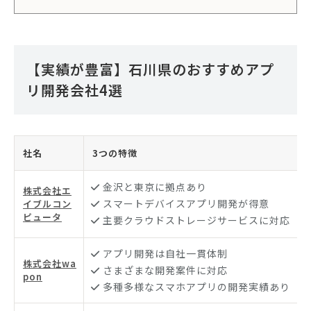
【実績が豊富】石川県のおすすめアプ
リ開発会社4選
社名
3つの特徴
金沢と東京に拠点あり
株式会社エ
スマートデバイスアプリ開発が得意
イブルコン
ピュータ
主要クラウドストレージサービスに対応
アプリ開発は自社一貫体制
株式会社wa
さまざまな開発案件に対応
pon
多種多様なスマホアプリの開発実績あり