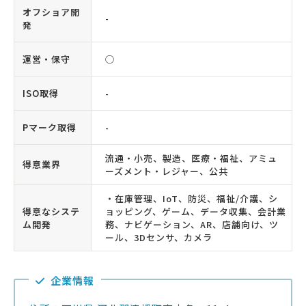
オフショア開
-
発
運営・保守
◯
ISO取得
-
Pマーク取得
-
流通・小売、製造、医療・福祉、アミュ
得意業界
ーズメント・レジャー、公共
・在庫管理、IoT、防災、福祉/介護、シ
得意なシステ
ョッピング、ゲーム、データ収集、会計業
ム開発
務、ナビゲーション、AR、店舗向け、ツ
ール、3Dセンサ、カメラ
企業情報