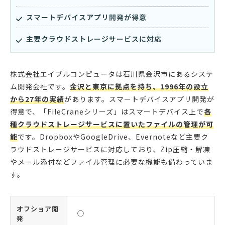
スマートデバイスアプリ開発が得意
主要クラウドストレージサービスに対応
株式会社エイブルコンピュータは石川県金沢市にあるシステ
ム開発会社です。
金沢と東京に拠点を持ち、1996年の設立
から27年の実績
があります。スマートデバイスアプリ開発が
得意で、「FileCraneシリーズ」はスマートデバイス上で
各
種クラウドストレージサービスに置いたファイルの管理が可
能
です。DropboxやGoogleDrive、Evernoteなど主要ク
ラウドストレージサービスに対応しており、Zip圧縮・解凍
やメール添付などファイル管理に必要な機能も備わっていま
す。
オフショア開
◯
発