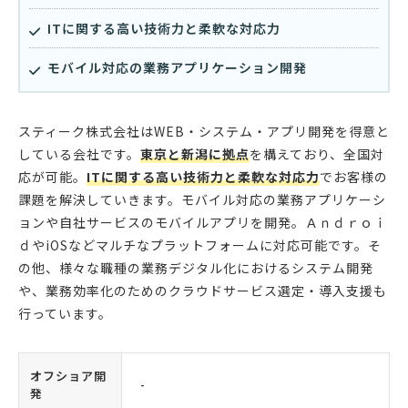
ITに関する高い技術力と柔軟な対応力
モバイル対応の業務アプリケーション開発
スティーク株式会社はWEB・システム・アプリ開発を得意と
している会社です。
東京と新潟に拠点
を構えており、全国対
応が可能。
ITに関する高い技術力と柔軟な対応力
でお客様の
課題を解決していきます。モバイル対応の業務アプリケーシ
ョンや自社サービスのモバイルアプリを開発。Ａｎｄｒｏｉ
ｄやiOSなどマルチなプラットフォームに対応可能です。そ
の他、様々な職種の業務デジタル化におけるシステム開発
や、業務効率化のためのクラウドサービス選定・導入支援も
行っています。
オフショア開
-
発