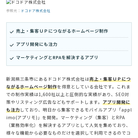
参照元：
ドコドア株式会社
売上・集客ＵＰにつながるホームページ制作
アプリ開発にも注力
マーケティングとRPAを解決するアプリ
新潟県三条市にあるドコドア株式会社は
売上・集客ＵＰにつ
ながるホームページ制作
を得意としている会社です。これま
での制作実績は1,600社以上と圧倒的な実績があり、SEO対
策やリスティング広告などもサポートします。
アプリ開発に
も注力
しており、明日から集客できるモバイルアプリ「appl
imo(アプリモ)」を開発。マーケティング（集客）とRPA
（業務効率化）を解決するアプリとして人気を集めており、
様々な機能から必要なものだけを選択して利用できるのでコ