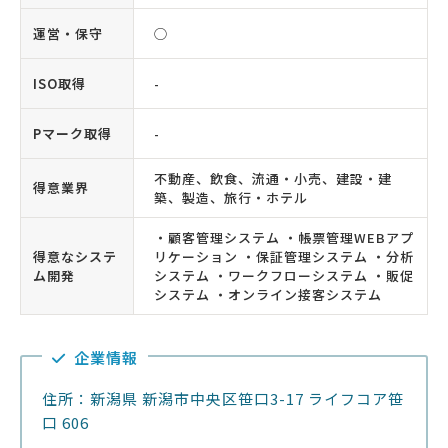
運営・保守
◯
ISO取得
-
Pマーク取得
-
不動産、飲食、流通・小売、建設・建
得意業界
築、製造、旅行・ホテル
・顧客管理システム ・帳票管理WEBアプ
得意なシステ
リケーション ・保証管理システム ・分析
ム開発
システム ・ワークフローシステム ・販促
システム ・オンライン接客システム
企業情報
住所：新潟県 新潟市中央区笹口3-17 ライフコア笹
口 606