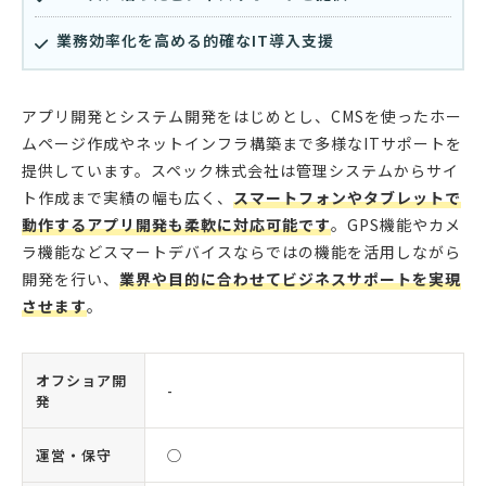
業務効率化を高める的確なIT導入支援
アプリ開発とシステム開発をはじめとし、CMSを使ったホー
ムページ作成やネットインフラ構築まで多様なITサポートを
提供しています。スペック株式会社は管理システムからサイ
ト作成まで実績の幅も広く、
スマートフォンやタブレットで
動作するアプリ開発も柔軟に対応可能です
。GPS機能やカメ
ラ機能などスマートデバイスならではの機能を活用しながら
開発を行い、
業界や目的に合わせてビジネスサポートを実現
させます
。
オフショア開
-
発
運営・保守
◯