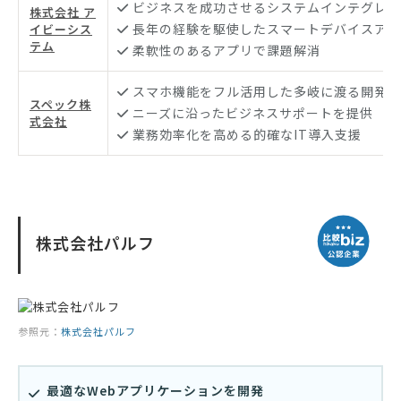
ビジネスを成功させるシステムインテグレー
株式会社 ア
長年の経験を駆使したスマートデバイスアプ
イビーシス
テム
柔軟性のあるアプリで課題解消
スマホ機能をフル活用した多岐に渡る開発事
スペック株
ニーズに沿ったビジネスサポートを提供
式会社
業務効率化を高める的確なIT導入支援
株式会社パルフ
参照元：
株式会社パルフ
最適なWebアプリケーションを開発