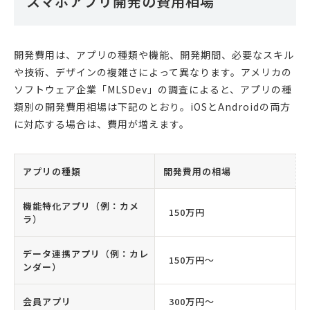
スマホアプリ開発の費用相場
開発費用は、アプリの種類や機能、開発期間、必要なスキル
や技術、デザインの複雑さによって異なります。アメリカの
ソフトウェア企業「MLSDev」の調査によると、アプリの種
類別の開発費用相場は下記のとおり。iOSとAndroidの両方
に対応する場合は、費用が増えます。
アプリの種類
開発費用の相場
機能特化アプリ（例：カメ
150万円
ラ）
データ連携アプリ（例：カレ
150万円〜
ンダー）
会員アプリ
300万円〜