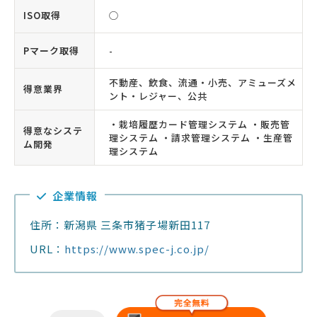
ISO取得
◯
Pマーク取得
-
不動産、飲食、流通・小売、アミューズメ
得意業界
ント・レジャー、公共
・栽培履歴カード管理システム ・販売管
得意なシステ
理システム ・請求管理システム ・生産管
ム開発
理システム
企業情報
住所：新潟県 三条市猪子場新田117
URL：
https://www.spec-j.co.jp/