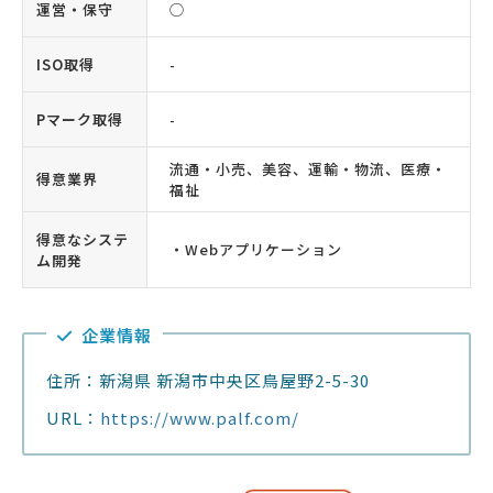
運営・保守
◯
ISO取得
-
Pマーク取得
-
流通・小売、美容、運輸・物流、医療・
得意業界
福祉
得意なシステ
・Webアプリケーション
ム開発
企業情報
住所：新潟県 新潟市中央区鳥屋野2-5-30
URL：
https://www.palf.com/