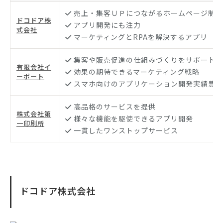
売上・集客ＵＰにつながるホームページ制作
ドコドア株
アプリ開発にも注力
式会社
マーケティングとRPAを解決するアプリ
集客や販売促進の仕組みづくりをサポート
有限会社イ
効果の期待できるマーケティング戦略
ーポート
スマホ向けのアプリケーション開発実績豊富
高品格のサービスを提供
株式会社第
様々な機能を駆使できるアプリ開発
一印刷所
一貫したワンストップサービス
ドコドア株式会社