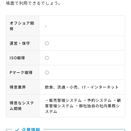
場面で利用できるでしょう。
オフショア開
-
発
運営・保守
◯
ISO取得
◯
Pマーク取得
◯
得意業界
飲食、流通・小売、IT・インターネット
・販売管理システム ・予約システム ・顧
得意なシステ
客管理システム ・御社独自の社内業務シ
ム開発
ステム
企業情報