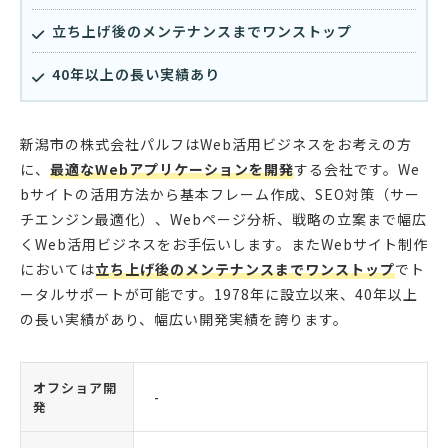
立ち上げ後のメンテナンスまでワンストップ
40年以上の長い実績あり
新潟市の株式会社パルフはWeb活用ビジネスをお考えの方
に、
最適なWebアプリケーションを開発
する会社です。We
bサイトの活用方法から基本フレーム作成、SEO対策（サー
チエンジン最適化）、Webページ分析、戦略の立案まで幅広
くWeb活用ビジネスをお手伝いします。またWebサイト制作
においては
立ち上げ後のメンテナンスまでワンストップ
でト
ータルサポートが可能です。1978年に設立以来、40年以上
の長い実績があり、幅広い開発実績を誇ります。
オフショア開
-
発