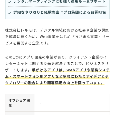
デジタルマーケティングにも強く運用も一貫サポート
詳細なやり取りと経験豊富ITプロ集団による品質担保
株式会社レルモは、デジタル領域における社会や企業の課題
を解決に導くため、Web事業をはじめさまざまな事業・サー
ビスを展開する企業です。
その1つにアプリ開発の事業があり、クライアント企業のイ
ンターネットに関する問題を解決することで、ビジネスをサ
ポートします。
手がけるアプリは、Webアプリや業務システ
ム・スマートフォン用アプリなど多岐にわたりアイデアとテ
クノロジーの融合により顧客満足の向上を図っています。
オフショア開
-
発