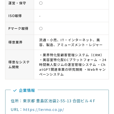
運営・保守
◯
ISO取得
-
Pマーク取得
◯
流通・小売、IT・インターネット、美
得意業界
容、製造、アミューズメント・レジャー
・業界特化型顧客管理システム（CRM）
・美容室特化型ECプラットフォーム ・24
得意なシステ
時間無人型ジムの運営管理システム ・Ch
ム開発
atGPT関連事業の研究開発 ・Webキャン
ペーンシステム
企業情報
住所：東京都 豊島区池袋2-55-13 合田ビル４F
URL：
https://lermo.co.jp/