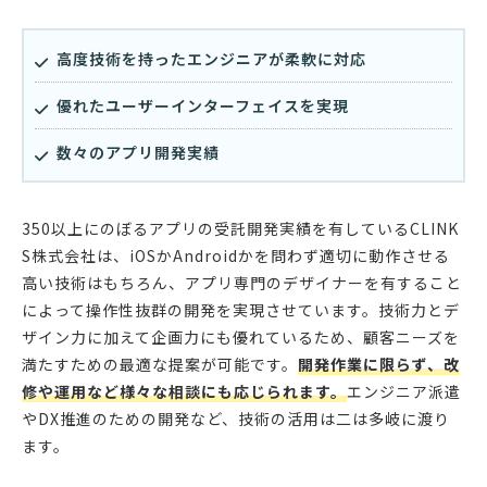
高度技術を持ったエンジニアが柔軟に対応
優れたユーザーインターフェイスを実現
数々のアプリ開発実績
350以上にのぼるアプリの受託開発実績を有しているCLINK
S株式会社は、iOSかAndroidかを問わず適切に動作させる
高い技術はもちろん、アプリ専門のデザイナーを有すること
によって操作性抜群の開発を実現させています。技術力とデ
ザイン力に加えて企画力にも優れているため、顧客ニーズを
満たすための最適な提案が可能です。
開発作業に限らず、改
修や運用など様々な相談にも応じられます。
エンジニア派遣
やDX推進のための開発など、技術の活用は二は多岐に渡り
ます。