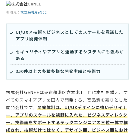
参照元：
株式会社GeNEE
UI/UX×技術×ビジネスとしてのスケールを意識した
アプリ開発体制
セキュリティやアプリと連動するシステムにも強みが
ある
350件以上の多種多様な開発実績と技術力
株式会社GeNEEは東京都港区六本木1丁目に本社を構え、す
べてのスマホアプリを国内で開発する、高品質を売りとした
開発会社です。
開発体制は、UI/UXデザインに強いデザイナ
ー、アプリのスケールを視野に入れた、ビジネスディレクタ
ー、技術面をサポートするテックエンジニアの三位一体で構
成され、技術だけではなく、デザイン面、ビジネス面におけ