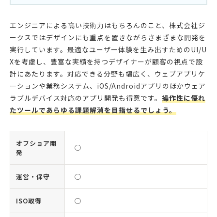
エンジニアによる高い技術力はもちろんのこと、株式会社ジ
ークスではデザインにも重点を置きながらさまざまな開発を
実行しています。最適なユーザー体験を生み出すためのUI/U
Xを考慮し、豊富な実績を持つデザイナーが顧客の視点で設
計にあたります。対応できる分野も幅広く、ウェブアプリケ
ーションや業務システム、iOS/Androidアプリのほかウェア
ラブルデバイス対応のアプリ開発も得意です。
操作性に優れ
たツールであらゆる課題解消を目指せるでしょう。
オフショア開
◯
発
運営・保守
◯
ISO取得
◯