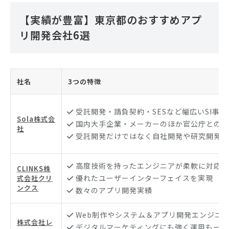
【実績が豊富】東京都のおすすめアプ
リ開発会社6選
社名
3つの特徴
受託開発・請負契約・SESなど幅広いSI事業
Sola株式会
国内大手企業・メーカーのほか官公庁との取
社
受託開発だけではなく自社開発や研究開発に
高度技術を持ったエンジニアが柔軟に対応
CLINKS株
優れたユーザーインターフェイスを実現
式会社クリ
ンクス
数々のアプリ開発実績
Web制作やシステム＆アプリ開発エンジニ
株式会社レ
デジタルマーケティングにも強く運用も一貫