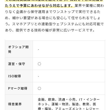
たうえで予算にあわせながら対応します。
業界や業種に関わ
りなく企画から保守運用までワンストップで実行できるた
め、細かい要望がある場合にも安心して任せられるでしょ
う。スマホアプリとの連動型ウェブシステムにも対応可能で
あり、提供できる技術の幅が非常に広いサービスです。
オフショア開
-
発
運営・保守
◯
ISO取得
-
Pマーク取得
◯
金融、飲食、流通・小売、IT・インター
得意業界
ネット、運輸・物流、製造、教育、医
療・福祉、アミューズメント・レジャー