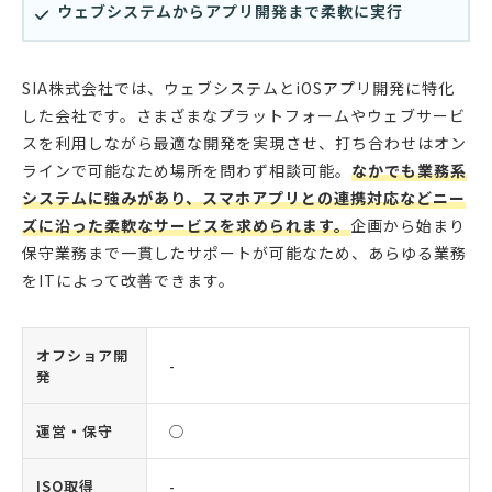
ウェブシステムからアプリ開発まで柔軟に実行
SIA株式会社では、ウェブシステムとiOSアプリ開発に特化
した会社です。さまざまなプラットフォームやウェブサービ
スを利用しながら最適な開発を実現させ、打ち合わせはオン
ラインで可能なため場所を問わず相談可能。
なかでも業務系
システムに強みがあり、スマホアプリとの連携対応などニー
ズに沿った柔軟なサービスを求められます。
企画から始まり
保守業務まで一貫したサポートが可能なため、あらゆる業務
をITによって改善できます。
オフショア開
-
発
運営・保守
◯
ISO取得
-