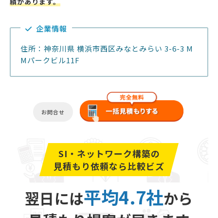
績があります。
企業情報
住所：神奈川県 横浜市西区みなとみらい 3-6-3 M
Mパークビル11F
お問合せ
SI・ネットワーク構築の
見積もり依頼なら比較ビズ
平均4.7社
翌日には
から