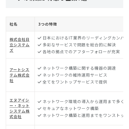
社名
3つの特徴
日本におけるIT業界のリーディングカンパ
株式会社日
多彩なサービスで問題を総合的に解決
立システム
ズ
各地の拠点でのアフターフォローが充実
ネットワーク構築に関する機器の調達
アートシス
ネットワークの維持運用サービス
テム株式会
社
全てをワントップサービスで提供
エヌアイシ
ネットワーク環境の導入から運用まで多くの
ー・ネット
セキュアなネットワーク構築
システム株
ネットワーク構築と運用までをワンストップ
式会社