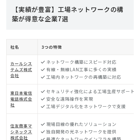
【実績が豊富】工場ネットワークの構
築が得意な企業7選
社名
3つの特徴
ネットワーク構築にスピード対応
カールシス
有線・無線LAN工事に多くの実績
テムズ株式
会社
工場内ネットワークの再構築に対応
セキュリティ強化による工場生産サポート
東日本電信
安全な遠隔操作を実現
電話株式会
社
工場デジタル化をネットワークで支援
現場目線の優れたソリューション
住友商事マ
独自開発の光ネットワークを提供
シネックス
株式会社
最適なネットワークインフラを構築