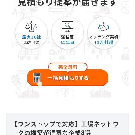
見積もり提案が届きます
最大30社
運営歴
マッチング実績
21
年目
18
万社超
比較可能
【ワンストップで対応】工場ネットワ
ークの構築が得意な企業8選