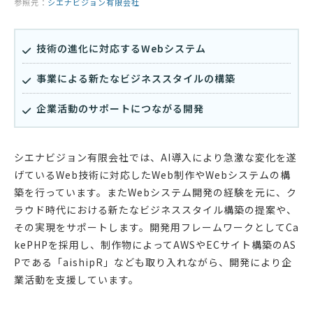
参照元：
シエナビジョン有限会社
技術の進化に対応するWebシステム
事業による新たなビジネススタイルの構築
企業活動のサポートにつながる開発
シエナビジョン有限会社では、AI導入により急激な変化を遂
げているWeb技術に対応したWeb制作やWebシステムの構
築を行っています。またWebシステム開発の経験を元に、ク
ラウド時代における新たなビジネススタイル構築の提案や、
その実現をサポートします。開発用フレームワークとしてCa
kePHPを採用し、制作物によってAWSやECサイト構築のAS
Pである「aishipR」なども取り入れながら、開発により企
業活動を支援しています。