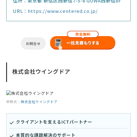
住所：東京都 新宿区西新宿7-5-8 GOWA西新宿8F
URL：
https://www.centered.co.jp/
お問合せ
株式会社ウイングドア
参照元：
株式会社ウイングドア
クライアントを支えるICTパートナー
本質的な課題解決のサポート