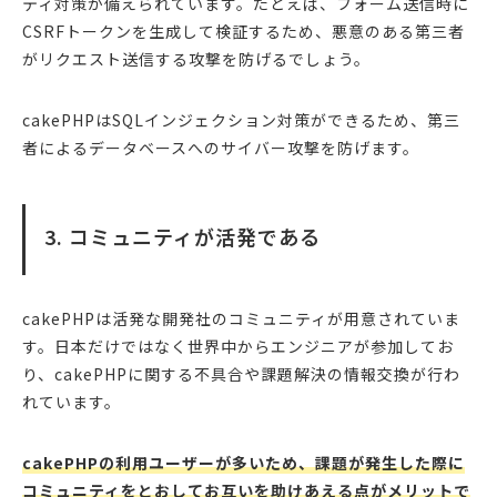
ティ対策が備えられています。たとえば、フォーム送信時に
CSRFトークンを生成して検証するため、悪意のある第三者
がリクエスト送信する攻撃を防げるでしょう。
cakePHPはSQLインジェクション対策ができるため、第三
者によるデータベースへのサイバー攻撃を防げます。
3. コミュニティが活発である
cakePHPは活発な開発社のコミュニティが用意されていま
す。日本だけではなく世界中からエンジニアが参加してお
り、cakePHPに関する不具合や課題解決の情報交換が行わ
れています。
cakePHPの利用ユーザーが多いため、課題が発生した際に
コミュニティをとおしてお互いを助けあえる点がメリットで