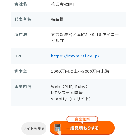
会社名
株式会社IMT
代表者名
福品悟
所在地
東京都渋谷区本町3-49-16 アイコー
ビル7F
URL
https://imt-mirai.co.jp/
資本金
1000万円以上～5000万円未満
事業内容
Web（PHP, Ruby）
IoTシステム開発
shopify（ECサイト)
サイトを見る