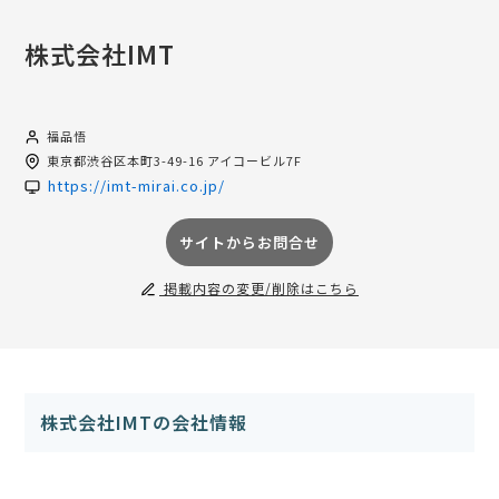
株式会社IMT
福品悟
東京都
渋谷区本町3-49-16 アイコービル7F
https://imt-mirai.co.jp/
サイトからお問合せ
掲載内容の変更/削除はこちら
株式会社IMTの会社情報