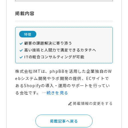
掲載内容
特徴
顧客の課題解決に寄り添う
高い技術と人間力で満足できるカタチへ
ITの総合コンサルティングが可能
株式会社IMTは、phpBBを活用した企業独自のW
ebシステム開発やラボ開発の提供、ECサイトで
あるShopifyの導入・運用のサポートを行ってい
る会社です。 …
続きを見る
掲載情報の変更をする
掲載記事へ戻る