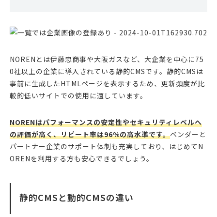
NORENとは伊藤忠商事や大阪ガスなど、大企業を中心に75
0社以上の企業に導入されている静的CMSです。静的CMSは
事前に生成したHTMLページを表示するため、更新頻度が比
較的低いサイトでの使用に適しています。
NORENはパフォーマンスの安定性やセキュリティレベルへ
の評価が高く、リピート率は96%の高水準です。
ベンダーと
パートナー企業のサポート体制も充実しており、はじめてN
ORENを利用する方も安心できるでしょう。
静的CMSと動的CMSの違い