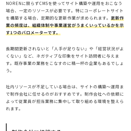
NORENに限らずCMSを使ってサイト構築や運用をおこなう
場合、一定のリソースが必要です。特にコーポレートサイト
を構築する場合、定期的な更新作業が求められます。
更新作
業の頻度は、組織体制や事業運営がうまくいっているかを示
す1つのバロメーターです。
長期間更新されないと「人手が足りない」や「経営状況がよ
くない」など、ネガティブな印象をサイト訪問者に与えま
す。既存事業の業務をこなすのに精一杯の企業もあるでしょ
う。
社内リソースが不足している場合は、サイトの構築〜運用ま
で制作会社に任せるのがおすすめです。制作会社への依頼に
よって従業員が担当業務に集中して取り組める環境を整えら
れます。