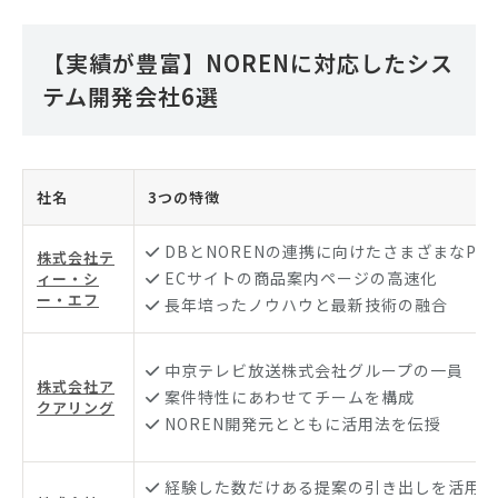
【実績が豊富】NORENに対応したシス
テム開発会社6選
社名
3つの特徴
DBとNORENの連携に向けたさまざまなPG
株式会社テ
ECサイトの商品案内ページの高速化
ィー・シ
ー・エフ
長年培ったノウハウと最新技術の融合
中京テレビ放送株式会社グループの一員
株式会社ア
案件特性にあわせてチームを構成
クアリング
NOREN開発元とともに活用法を伝授
経験した数だけある提案の引き出しを活用