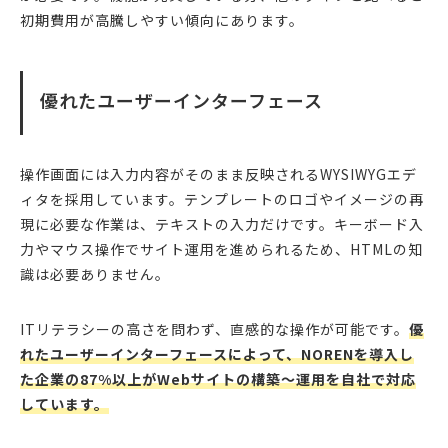
初期費用が高騰しやすい傾向にあります。
優れたユーザーインターフェース
操作画面には入力内容がそのまま反映されるWYSIWYGエデ
ィタを採用しています。テンプレートのロゴやイメージの再
現に必要な作業は、テキストの入力だけです。キーボード入
力やマウス操作でサイト運用を進められるため、HTMLの知
識は必要ありません。
ITリテラシーの高さを問わず、直感的な操作が可能です。
優
れたユーザーインターフェースによって、NORENを導入し
た企業の87%以上がWebサイトの構築〜運用を自社で対応
しています。