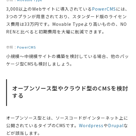
3,000以上のWebサイトに導入されている
PowerCMS
には、
3つのプランが用意されており、スタンダード版のライセン
ス費用は33万円です。Movable Typeより高いものの、NO
RENと比べると初期費用を大幅に削減できます。
参照：
PowerCMS
小規模〜中規模サイトの構築を検討している場合、他のパッ
ケージ型CMSも検討しましょう。
オープンソース型やクラウド型のCMSを検討
する
オープンソース型とは、ソースコードがインターネット上に
公開されているタイプのCMSです。
Wordpress
や
Drupal
な
どが該当します。