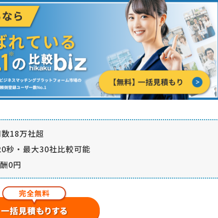
数18万社超
0秒・最大30社比較可能
酬0円