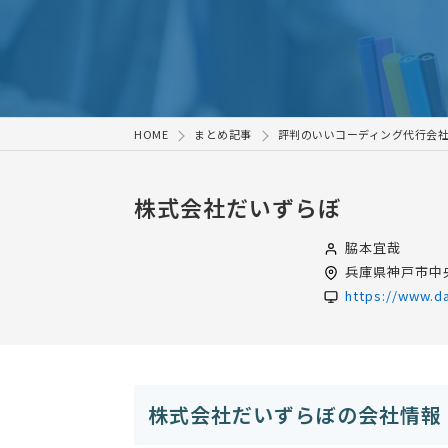
HOME
まとめ記事
評判のいいコーディング代行会社
株式会社だいずらぼ
脇本宜哉
兵庫県
神戸市中央
https://www.da
株式会社だいずらぼの会社情報