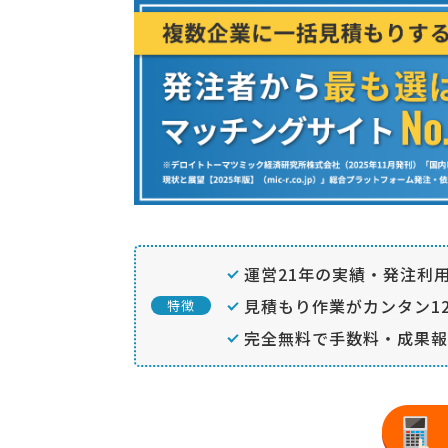
運営21年の実績・発注利用
見積もり作業がカンタン12
特徴
完全無料で手数料・成果報