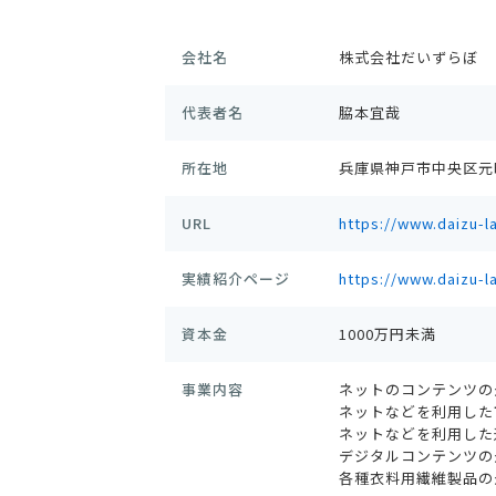
会社名
株式会社だいずらぼ
代表者名
脇本宜哉
所在地
兵庫県神戸市中央区元町通
URL
https://www.daizu-la
実績紹介ページ
https://www.daizu-
資本金
1000万円未満
事業内容
ネットのコンテンツの
ネットなどを利用した
ネットなどを利用した
デジタルコンテンツの
各種衣料用繊維製品の