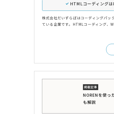
HTMLコーディングは8
株式会社だいずらぼはコーディングパッ
ている企業です。HTMLコーディング、Wor
NORENを使
も解説