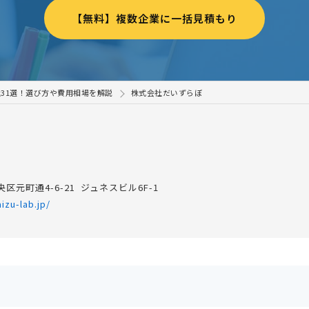
【無料】複数企業に一括見積もり
31選！選び方や費用相場を解説
株式会社だいずらぼ
区元町通4-6-21 ジュネスビル6F-1
izu-lab.jp/