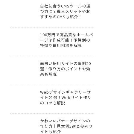
自社に合うCMSツールの選
び方は？導入メリットやお
すすめのCMSも紹介！
100万円で高品質なホームペ
ージは作成可能！予算別の
特徴や費用相場を解説
面白い採用サイトの事例20
選！作り方のポイントや効
果も解説
Webデザインギャラリーサ
イト21選！Webサイト作り
のコツも解説
かわいいバナーデザインの
作り方｜見本例5選と参考サ
イトも紹介