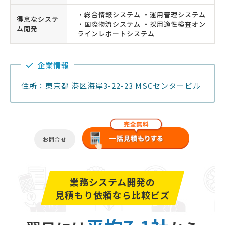
・総合情報システム ・運用管理システム
得意なシステ
・国際物流システム ・採用適性検査オン
ム開発
ラインレポートシステム
企業情報
住所：東京都 港区海岸3-22-23 MSCセンタービル
お問合せ
業務システム開発の
見積もり依頼なら比較ビズ