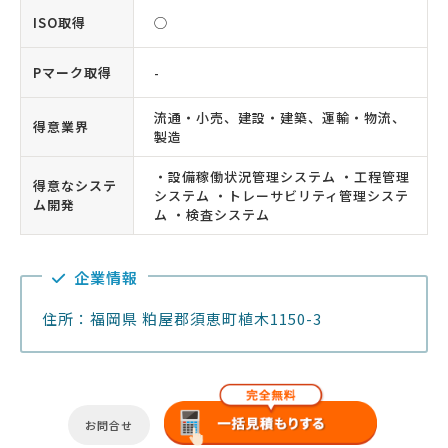
ISO取得
◯
Pマーク取得
-
流通・小売、建設・建築、運輸・物流、
得意業界
製造
・設備稼働状況管理システム ・工程管理
得意なシステ
システム ・トレーサビリティ管理システ
ム開発
ム ・検査システム
企業情報
住所：福岡県 粕屋郡須恵町植木1150-3
お問合せ