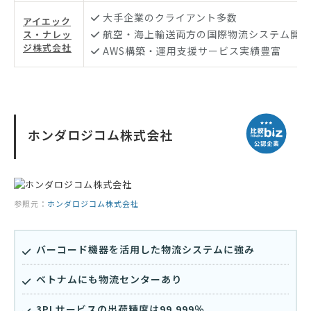
大手企業のクライアント多数
アイエック
航空・海上輸送両方の国際物流システム開発
ス・ナレッ
ジ株式会社
AWS構築・運用支援サービス実績豊富
ホンダロジコム株式会社
参照元：
ホンダロジコム株式会社
バーコード機器を活用した物流システムに強み
ベトナムにも物流センターあり
3PLサービスの出荷精度は99.999％