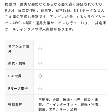
提案力・誠実な姿勢などあらゆる面で高く評価されており、
KDDI、日立製作所、資生堂、日本IBM、NTTデータなど大
手企業の実績も豊富です。アマゾンが提供するクラウドサー
ビスAWSの構築・運用支援サービスも行っており、三井倉庫
ホールディングスの導入実績があります。
オフショア開
◯
発
運営・保守
◯
ISO取得
◯
Pマーク取得
◯
不動産、金融、流通・小売、建設・建
得意業界
築、IT・インターネット、運輸・物流、
製造、エネルギー、公共