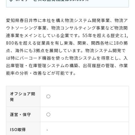
愛知県春日井市に本社を構え物流システム開発事業、物流ア
ウトソーシング事業、物流コンサルティング事業など物流関
連事業をメインとしている企業です。55年を超える歴史と1,
800名を超える従業員を有し東海、関東、関西各地に18の拠
点、海外にも3拠点を展開しています。物流システム開発で
は特にバーコード機器を使った物流システムを得意とし、入
出庫管理・在庫管理システムの構築、出荷履歴の管理、作業
能率の分析・改善などが可能です。
オフショア開
◯
発
運営・保守
◯
ISO取得
-