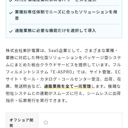
業種別専任体制でニーズに合ったソリューションを用
意
通販業務に必要な機能だけを選択して導入
株式会社東計電算は、SaaS企業として、さまざまな業種・
業務に対応した特化型ソリューションをパッケージ型システ
ムにまとめた総合クラウドサービスを提供しています。フル
フィルメントシステム「E-ASPRO」では、サイト管理、EC
サイト・モール・カタログ・コールセンター受注、出荷、在
庫、発送照会など、
通販業務を全て一元管理
します。複雑な
他社システムとの連動がスムーズに行え、シームレスに出荷
指示・伝票発行を実行できます。
オフショア開
◯
発