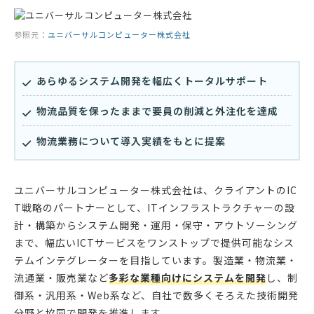
参照元：
ユニバーサルコンピューター株式会社
あらゆるシステム開発を幅広くトータルサポート
物流品質を保ったままで要員の削減と外注化を達成
物流業務について導入実績をもとに提案
ユニバーサルコンピューター株式会社は、クライアントのIC
T戦略のパートナーとして、ITインフラストラクチャーの設
計・構築からシステム開発・運用・保守・アウトソーシング
まで、幅広いICTサービスをワンストップで提供可能なシス
テムインテグレーターを目指しています。製造業・物流業・
流通業・販売業など
多彩な業種向けにシステムを開発
し、制
御系・汎用系・Web系など、自社で数多くそろえた技術開発
分野と協同で開発を推進します。