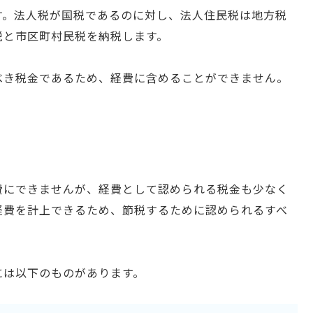
す。法人税が国税であるのに対し、法人住民税は地方税
税と市区町村民税を納税します。
べき税金であるため、経費に含めることができません。
費にできませんが、経費として認められる税金も少なく
経費を計上できるため、節税するために認められるすべ
には以下のものがあります。