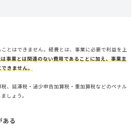
ることはできません。経費とは、事業に必要で利益を上
税は事業とは関連のない費用であることに加え、事業主
にできません。
得税、延滞税・過少申告加算税・重加算税などのペナル
しましょう。
がある