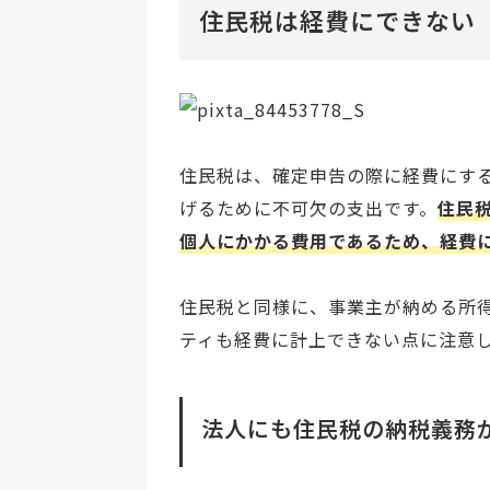
住民税は経費にできない
住民税は、確定申告の際に経費にす
げるために不可欠の支出です。
住民
個人にかかる費用であるため、経費
住民税と同様に、事業主が納める所
ティも経費に計上できない点に注意
法人にも住民税の納税義務