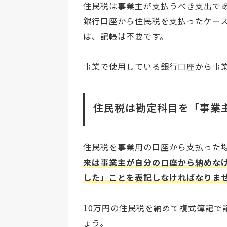
住民税は事業主が支払うべき支出で
銀行口座から住民税を支払ったケー
は、記帳は不要です。
事業で使用している銀行口座から事
住民税は勘定科目を「事業
住民税を事業用の口座から支払った
来は事業主が自分の口座から納めな
した」ことを表記しなければなりま
10万円の住民税を納めて複式簿記で
ょう。