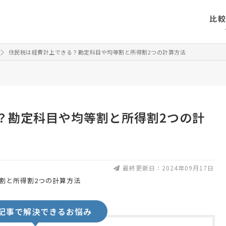
比
住民税は経費計上できる？勘定科目や均等割と所得割2つの計算方法
？勘定科目や均等割と所得割2つの計
最終更新日：2024年09月17日
記事で解決できるお悩み