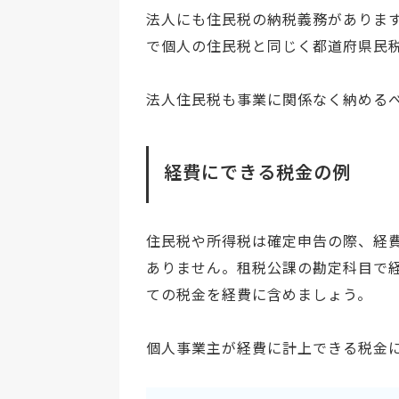
法人にも住民税の納税義務がありま
で個人の住民税と同じく都道府県民
法人住民税も事業に関係なく納める
経費にできる税金の例
住民税や所得税は確定申告の際、経
ありません。租税公課の勘定科目で
ての税金を経費に含めましょう。
個人事業主が経費に計上できる税金