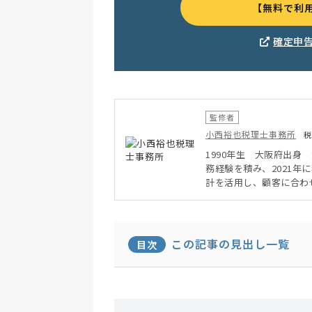
【無料で利
確定申
監修者
小西裕也税理士事務所
税
1990年生 大阪府出身
務経験を積み、2021
計を活用し、顧客に合わ
イン顧問サービスを行い
この記事の見出し一覧
目次