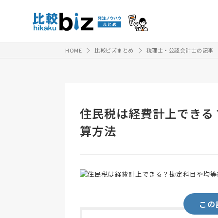
HOME
比較ビズまとめ
税理士・公認会計士の記事
住民税は経費計上できる
算方法
この