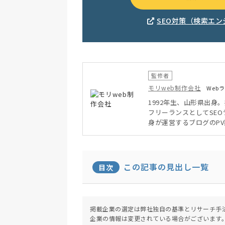
SEO対策（検索エ
監修者
モリweb制作会社
Web
1992年生、山形県出身
フリーランスとしてSEO
身が運営するブログのP
この記事の見出し一覧
目次
掲載企業の選定は弊社独自の基準とリサーチ手
企業の情報は変更されている場合がございます