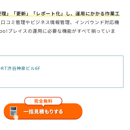
管理」「更新」「レポート化」し、運用にかかる作業工
。
口コミ管理やビジネス情報管理、インバウンド対応機
hoo!プレイスの運用に必要な機能がすべて揃っていま
ORT渋谷神泉ビル6F
/