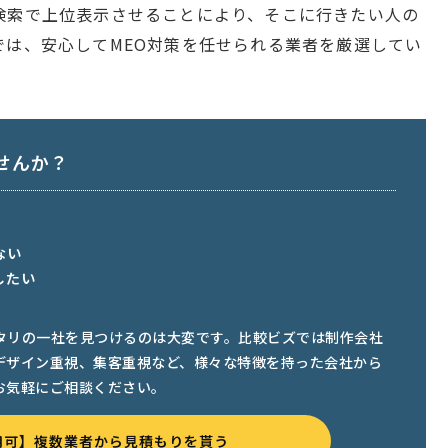
検索で上位表示させることにより、そこに行きたい人の
では、安心してMEO対策を任せられる業者を厳選してい
せんか？
ない
したい
タリの一社を見つけるのは大変です。比較ビズでは制作会社
デザイン重視、集客重視など、様々な特徴を持った会社から
お気軽にご相談ください。
用可】複数業者から見積もりを貰う