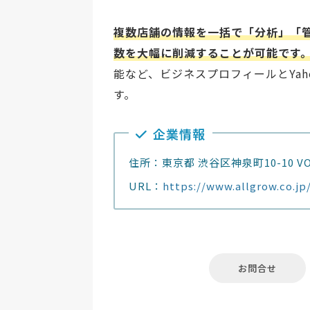
複数店舗の情報を一括で「分析」「
数を大幅に削減することが可能です
能など、ビジネスプロフィールとYa
す。
企業情報
住所：東京都 渋谷区神泉町10-10 V
URL：
https://www.allgrow.co.jp
お問合せ