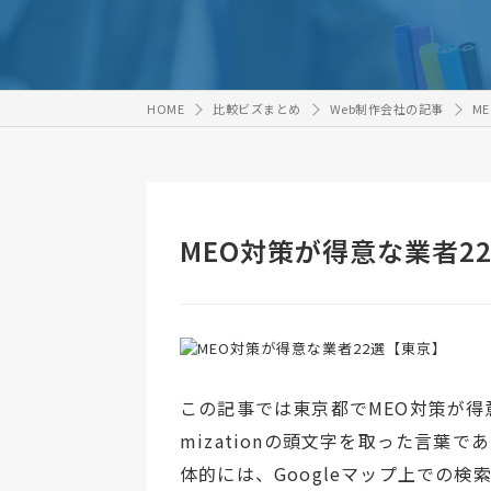
HOME
比較ビズまとめ
Web制作会社の記事
M
MEO対策が得意な業者2
この記事では東京都でMEO対策が得意な
mizationの頭文字を取った言
体的には、Googleマップ上での検