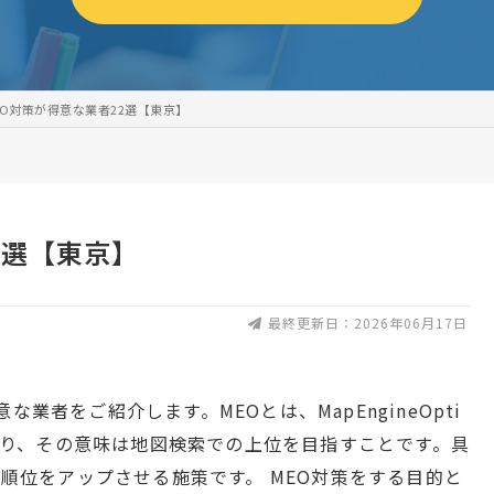
EO対策が得意な業者22選【東京】
2選【東京】
最終更新日：2026年06月17日
業者をご紹介します。MEOとは、MapEngineOpti
葉であり、その意味は地図検索での上位を目指すことです。具
索順位をアップさせる施策です。 MEO対策をする目的と