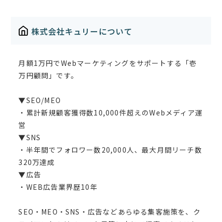
株式会社キュリーについて
月額1万円でWebマーケティングをサポートする「壱
万円顧問」です。
▼SEO/MEO
・累計新規顧客獲得数10,000件超えのWebメディア運
営
▼SNS
・半年間でフォロワー数20,000人、最大月間リーチ数
320万達成
▼広告
・WEB広告業界歴10年
SEO・MEO・SNS・広告などあらゆる集客施策を、ク