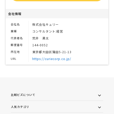
会社情報
会社名
株式会社キュリー
業種
コンサルタント:経営
代表者名
荒井 勇太
郵便番号
144-0052
所在地
東京都大田区蒲田5-21-13
URL
https://curiecorp.co.jp/
比較ビズについて
人気カテゴリ