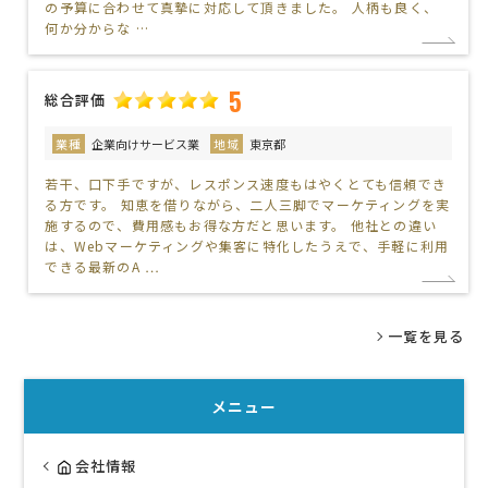
の予算に合わせて真摯に対応して頂きました。 人柄も良く、
何か分からな …
5
総合評価
業種
企業向けサービス業
地域
東京都
若干、口下手ですが、レスポンス速度もはやくとても信頼でき
る方です。 知恵を借りながら、二人三脚でマーケティングを実
施するので、費用感もお得な方だと思います。 他社との違い
は、Webマーケティングや集客に特化したうえで、手軽に利用
できる最新のA …
一覧を見る
メニュー
会社情報