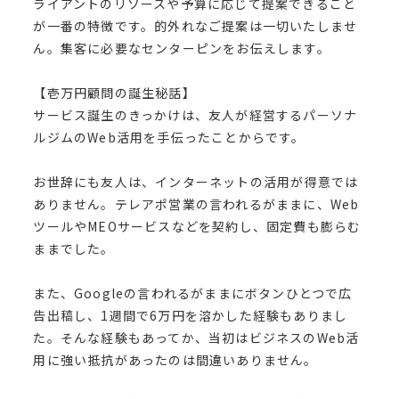
ライアントのリソースや予算に応じて提案できること
が一番の特徴です。的外れなご提案は一切いたしませ
ん。集客に必要なセンターピンをお伝えします。
【壱万円顧問の誕生秘話】
サービス誕生のきっかけは、友人が経営するパーソナ
ルジムのWeb活用を手伝ったことからです。
お世辞にも友人は、インターネットの活用が得意では
ありません。テレアポ営業の言われるがままに、Web
ツールやMEOサービスなどを契約し、固定費も膨らむ
ままでした。
また、Googleの言われるがままにボタンひとつで広
告出稿し、1週間で6万円を溶かした経験もありまし
た。そんな経験もあってか、当初はビジネスのWeb活
用に強い抵抗があったのは間違いありません。