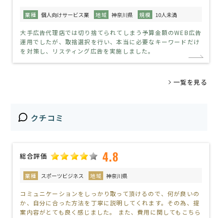
業種
個人向けサービス業
地域
神奈川県
規模
10人未満
大手広告代理店では切り捨てられてしまう予算金額のWEB広告
運用でしたが、取捨選択を行い、本当に必要なキーワードだけ
を対策し、リスティング広告を実施しました。
一覧を見る
クチコミ
4.8
総合評価
業種
スポーツビジネス
地域
神奈川県
コミュニケーションをしっかり取って頂けるので、何が良いの
か、自分に合った方法を丁寧に説明してくれます。その為、提
案内容がとても良く感じました。 また、費用に関してもこちら