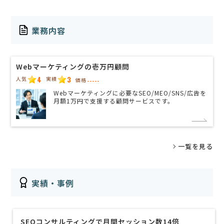
業務内容
Webマーケティングの壱万円顧問
4
3
人気
実績
価格
-----
Webマーケティングに必要なSEO/MEO/SNS/広告を
月額1万円で支援する顧問サービスです。
一覧を見る
実績・事例
SEOコンサルティングで月間セッション数14倍