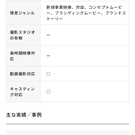
新規事業映像、対談、コンセプトムービ
得意ジャンル
ー、ブランディングムービー、ブランドス
トーリー
撮影スタジオ
ー
の有無
長時間映像対
ー
応
動画撮影対応
◯
キャスティン
◯
グ対応
主な実績／事例