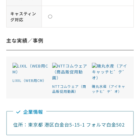
キャスティン
◯
グ対応
主な実績／事例
LIXIL（WEB用CM）
NTTコムウェア（商
磯丸水産（アイキャ
品販促用動画）
ッチヒ゛テ゛オ）
企業情報
住所：東京都 港区白金台5-15-1 フォルマ白金502