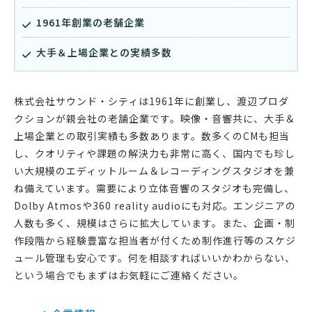
1961年創業の老舗企業
大手＆上場企業との実績多数
株式会社サウンド・シティは1961年に創業し、渡辺プロダ
クションが親会社の老舗企業です。映像・音響共に、大手＆
上場企業との取引実績も多数あります。数多くのCMも担当
し、クオリティや課題の解決力も非常に高く、国内でも珍し
い大規模のエディットルーム＆レコーディングスタジオを兼
ね備えています。需要により立体音響のスタジオも完備し、
Dolby Atmosや360 reality audioにも対応。エンジニアの
人数も多く、規模はさらに拡大しています。また、企画・制
作段階から経験豊富な担当者が付くため制作進行等のスケジ
ュール管理も安心です。何を相談すればいいかわからない、
という場合でもまずはお気軽にご連絡ください。