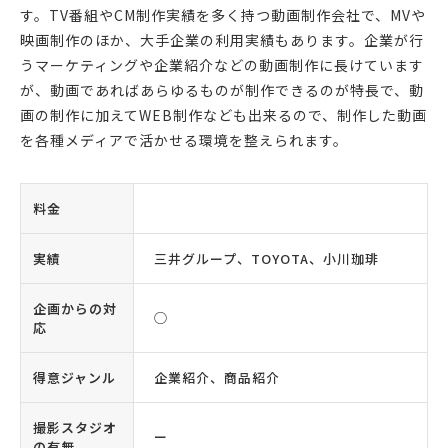
す。TV番組やCM制作実績を多く持つ動画制作会社で、MVや
映画制作のほか、大手企業の利用実績もあります。企業が行
うマーケティングや企業紹介などの動画制作に長けています
が、動画であればあらゆるものが制作できるのが特長で、動
画の制作に加えてWEB制作なども出来るので、制作した動画
を各種メディアで活かせる環境を整えられます。
料金
実績
三井グループ、TOYOTA、小川珈琲
企画からの対
◯
応
得意ジャンル
企業紹介、商品紹介
撮影スタジオ
ー
の有無