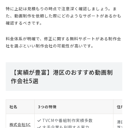
特に上記は見積もりの時点で注意深く確認しましょう。ま
た、動画制作を依頼した際にどのようなサポートがあるかも
確認するべきです。
料金体系が明確で、修正に関する無料サポートがある制作会
社を選ぶといい制作会社の可能性が高いです。
【実績が豊富】港区のおすすめ動画制
作会社5選
社名
3つの特徴
住所
TVCMや番組制作実績多数
港区芝1
株式会社SC
大手企業も利用する実力
芝マ