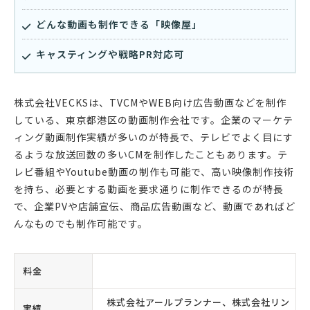
どんな動画も制作できる「映像屋」
キャスティングや戦略PR対応可
株式会社VECKSは、TVCMやWEB向け広告動画などを制作
している、東京都港区の動画制作会社です。企業のマーケテ
ィング動画制作実績が多いのが特長で、テレビでよく目にす
るような放送回数の多いCMを制作したこともあります。テ
レビ番組やYoutube動画の制作も可能で、高い映像制作技術
を持ち、必要とする動画を要求通りに制作できるのが特長
で、企業PVや店舗宣伝、商品広告動画など、動画であればど
んなものでも制作可能です。
料金
株式会社アールプランナー、株式会社リン
実績