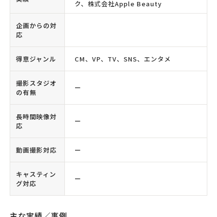
ク、株式会社Apple Beauty
企画からの対
応
得意ジャンル
CM、VP、TV、SNS、エンタメ
撮影スタジオ
ー
の有無
長時間映像対
ー
応
動画撮影対応
ー
キャスティン
ー
グ対応
主な実績／事例