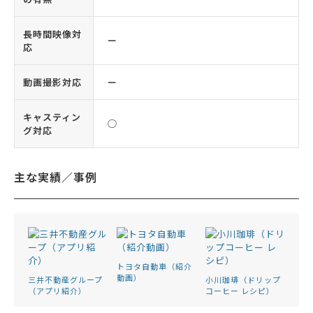
長時間映像対
ー
応
動画撮影対応
ー
キャスティン
◯
グ対応
主な実績／事例
トヨタ自動車（紹介
動画）
三井不動産グループ
小川珈琲（ドリップ
（アプリ紹介）
コーヒー レシピ）