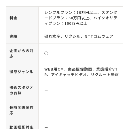
シンプルプラン：10万円以上、スタンダ
料金
ードプラン：50万円以上、ハイクオリテ
ィプラン：100万円以上
実績
磯丸水産、リクシル、NTTコムウェア
企画からの対
◯
応
WEB用CM、商品販促動画、業態紹介VT
得意ジャンル
R、アイキャッチビデオ、リクルート動画
撮影スタジオ
ー
の有無
長時間映像対
ー
応
動画撮影対応
ー