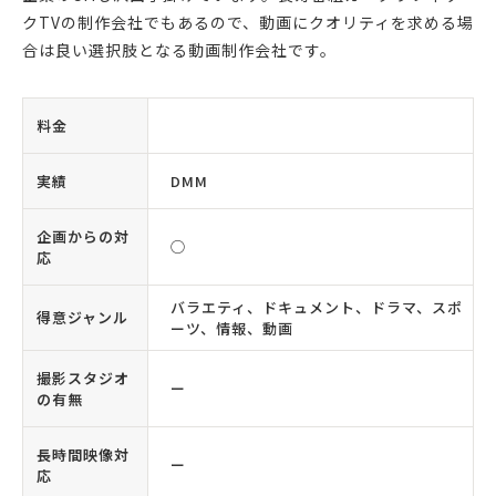
クTVの制作会社でもあるので、動画にクオリティを求める場
合は良い選択肢となる動画制作会社です。
料金
実績
DMM
企画からの対
◯
応
バラエティ、ドキュメント、ドラマ、スポ
得意ジャンル
ーツ、情報、動画
撮影スタジオ
ー
の有無
長時間映像対
ー
応