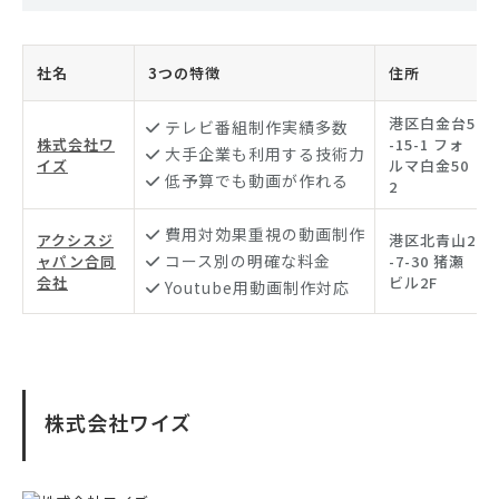
社名
3つの特徴
住所
港区白金台5
テレビ番組制作実績多数
株式会社ワ
-15-1 フォ
大手企業も利用する技術力
イズ
ルマ白金50
低予算でも動画が作れる
2
費用対効果重視の動画制作
アクシスジ
港区北青山2
コース別の明確な料金
ャパン合同
-7-30 猪瀬
会社
ビル2F
Youtube用動画制作対応
株式会社ワイズ