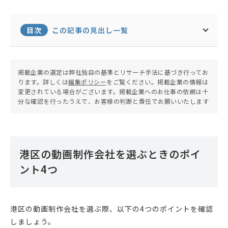
画制作事業だけでなく制作フローを効率化するため
のSaaSの開発も行っており、動画制作における包
括的なサポートシステムの構築を目指している。
目次
この記事の見出し一覧
掲載企業の選定は弊社独自の基準とリサーチ手法に基づき行ってお
ります。詳しくは
編集ポリシー
をご覧ください。掲載企業の情報は
変更されている場合がございます。掲載企業へのお仕事の依頼は十
分な確認を行ったうえで、お客様の判断と責任でお願いいたします
港区の動画制作会社を選ぶときのポイ
ント4つ
港区の動画制作会社を選ぶ際、以下の4つのポイントを確認
しましょう。