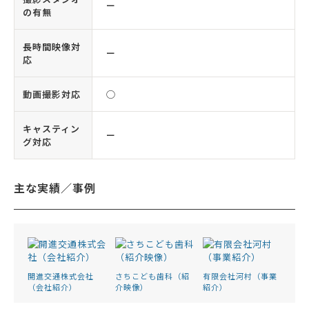
ー
の有無
長時間映像対
ー
応
動画撮影対応
◯
キャスティン
ー
グ対応
主な実績／事例
開進交通株式会社
さちこども歯科（紹
有限会社河村（事業
（会社紹介）
介映像）
紹介）