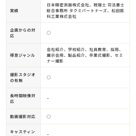
日本精密測器株式会社、税理士 司法書士
実績
総合事務所 タクミパートナーズ、松田医
科工業株式会社
企画からの対
◯
応
会社紹介、学校紹介、社員教育、採用、
得意ジャンル
展示会用、製品紹介、卒業式撮影、セミ
ナー撮影
撮影スタジオ
◯
の有無
長時間映像対
−
応
動画撮影対応
◯
キャスティン
−