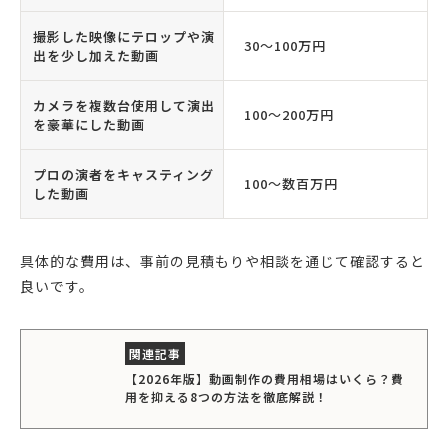
撮影した映像にテロップや演
30〜100万円
出を少し加えた動画
カメラを複数台使用して演出
100〜200万円
を豪華にした動画
プロの演者をキャスティング
100〜数百万円
した動画
具体的な費用は、事前の見積もりや相談を通じて確認すると
良いです。
【2026年版】動画制作の費用相場はいくら？費
用を抑える8つの方法を徹底解説！