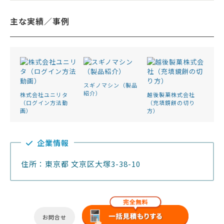
主な実績／事例
スギノマシン（製品
紹介）
株式会社ユニリタ
越後製菓株式会社
（ログイン方法動
（充填鏡餅の切り
画）
方）
企業情報
住所：東京都 文京区大塚3-38-10
お問合せ