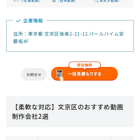
ラウン試乗動画）
局（啓発動画）
（工場見学動画）
企業情報
住所：東京都 文京区後楽2-21-12 パールハイム安
藤坂4F
お問合せ
【柔軟な対応】文京区のおすすめ動画
制作会社2選