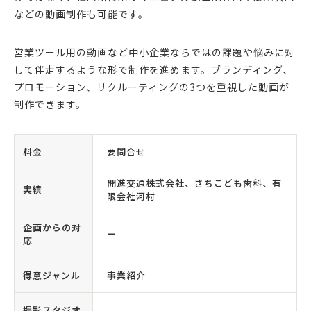
などの動画制作も可能です。
営業ツール用の動画など中小企業ならではの課題や悩みに対
して伴走するような形で制作を進めます。ブランディング、
プロモーション、リクルーティングの3つを重視した動画が
制作できます。
料金
要問合せ
開進交通株式会社、さちこども歯科、有
実績
限会社河村
企画からの対
ー
応
得意ジャンル
事業紹介
撮影スタジオ