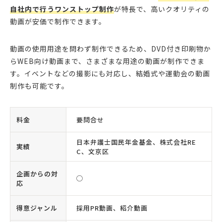
自社内で行うワンストップ制作
が特長で、高いクオリティの
動画が安価で制作できます。
動画の使用用途を問わず制作できるため、DVD付き印刷物か
らWEB向け動画まで、さまざまな用途の動画が制作できま
す。イベントなどの撮影にも対応し、結婚式や運動会の動画
制作も可能です。
料金
要問合せ
日本弁護士国民年金基金、株式会社RE
実績
C、文京区
企画からの対
◯
応
得意ジャンル
採用PR動画、紹介動画