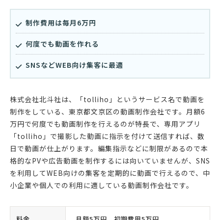
制作費用は毎月6万円
何度でも動画を作れる
SNSなどWEB向け集客に最適
株式会社北斗社は、「tolliho」というサービス名で動画を
制作をしている、東京都文京区の動画制作会社です。月額6
万円で何度でも動画制作を行えるのが特長で、専用アプリ
「tolliho」で撮影した動画に指示を付けて送信すれば、数
日で動画が仕上がります。編集指示などに制限があるので本
格的なPVや広告動画を制作するには向いていませんが、SNS
を利用してWEB向けの集客を定期的に動画で行えるので、中
小企業や個人での利用に適している動画制作会社です。
料金
月額5万円、初期費用5万円