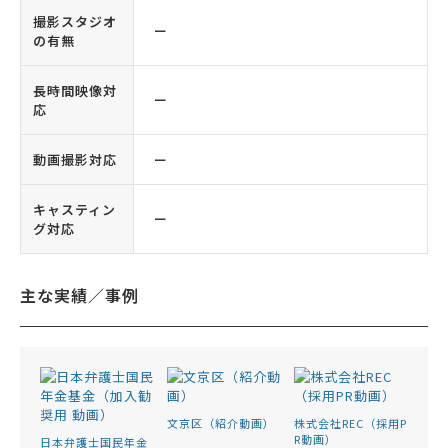
撮影スタジオ
ー
の有無
長時間映像対
ー
応
動画撮影対応
ー
キャスティン
ー
グ対応
主な実績／事例
文京区（紹介動画）
株式会社REC（採用P
R動画）
日本弁護士国民年金