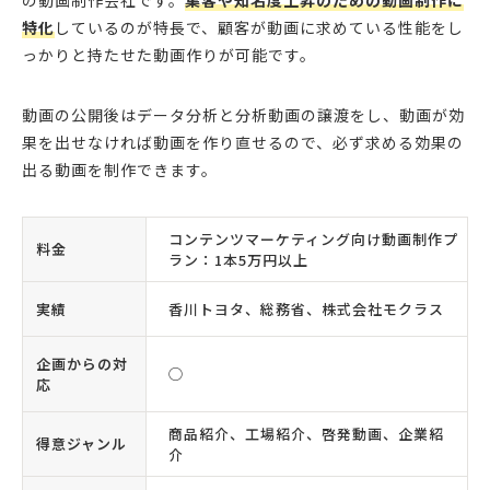
特化
しているのが特長で、顧客が動画に求めている性能をし
っかりと持たせた動画作りが可能です。
動画の公開後はデータ分析と分析動画の譲渡をし、動画が効
果を出せなければ動画を作り直せるので、必ず求める効果の
出る動画を制作できます。
コンテンツマーケティング向け動画制作プ
料金
ラン：1本5万円以上
実績
香川トヨタ、総務省、株式会社モクラス
企画からの対
◯
応
商品紹介、工場紹介、啓発動画、企業紹
得意ジャンル
介