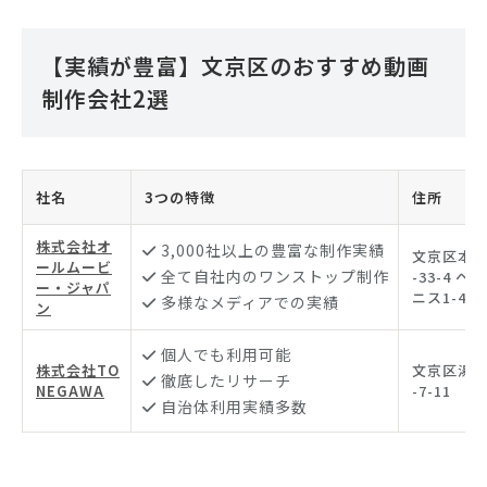
【実績が豊富】文京区のおすすめ動画
制作会社2選
社名
3つの特徴
住所
株式会社オ
3,000社以上の豊富な制作実績
文京区本郷
ールムービ
全て自社内のワンストップ制作
-33-4 ヘミ
ー・ジャパ
ニス1-4F
多様なメディアでの実績
ン
個人でも利用可能
株式会社TO
文京区湯島
徹底したリサーチ
NEGAWA
-7-11
自治体利用実績多数