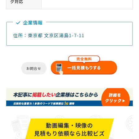
グ対応
企業情報
住所：東京都 文京区湯島1-7-11
お問合せ
動画編集・映像の
見積もり依頼なら比較ビズ