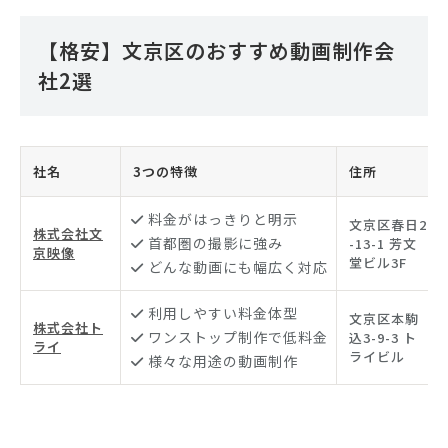
【格安】文京区のおすすめ動画制作会
社2選
社名
3つの特徴
住所
料金がはっきりと明示
文京区春日2
株式会社文
首都圏の撮影に強み
-13-1 芳文
京映像
堂ビル3F
どんな動画にも幅広く対応
利用しやすい料金体型
文京区本駒
株式会社ト
ワンストップ制作で低料金
込3-9-3 ト
ライ
ライビル
様々な用途の動画制作