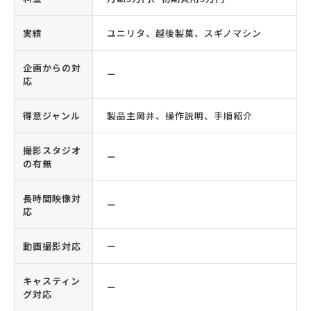
実績
ユニリタ、越後製菓、スギノマシン
企画からの対
ー
応
得意ジャンル
製品主岡井、操作説明、手順紹介
撮影スタジオ
ー
の有無
長時間映像対
ー
応
動画撮影対応
ー
キャスティン
ー
グ対応