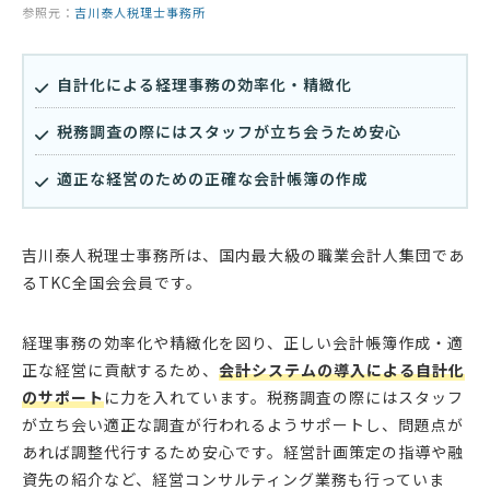
参照元：
吉川泰人税理士事務所
自計化による経理事務の効率化・精緻化
税務調査の際にはスタッフが立ち会うため安心
適正な経営のための正確な会計帳簿の作成
吉川泰人税理士事務所は、国内最大級の職業会計人集団であ
るTKC全国会会員です。
経理事務の効率化や精緻化を図り、正しい会計帳簿作成・適
正な経営に貢献するため、
会計システムの導入による自計化
のサポート
に力を入れています。税務調査の際にはスタッフ
が立ち会い適正な調査が行われるようサポートし、問題点が
あれば調整代行するため安心です。経営計画策定の指導や融
資先の紹介など、経営コンサルティング業務も行っていま