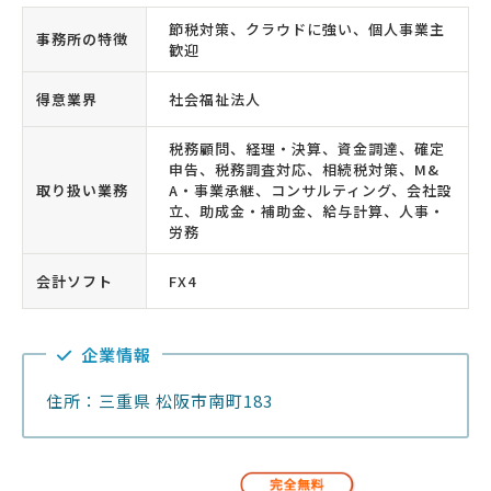
節税対策、クラウドに強い、個人事業主
事務所の特徴
歓迎
得意業界
社会福祉法人
税務顧問、経理・決算、資金調達、確定
申告、税務調査対応、相続税対策、M&
取り扱い業務
A・事業承継、コンサルティング、会社設
立、助成金・補助金、給与計算、人事・
労務
会計ソフト
FX4
企業情報
住所：三重県 松阪市南町183