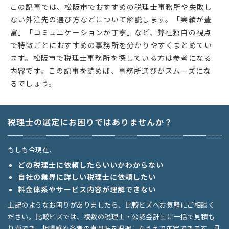
この記事では、松阪市でおすすめの税理士事務所や失敗し
ない外注先の選び方などについて解説します。「実績が豊
富」「コミュニケーションが丁寧」など、弊社独自の視点
で特徴ごとにおすすめの事務所を分かりやすくまとめてい
ます。松阪市で税理士事務所を探している方は参考になる
内容です。この記事を読めば、事務所選びがスムーズにな
るでしょう。
税理士の選定にお困りではありませんか？
もしも今現在、
どの税理士に依頼したらいいかわからない
自社の業界に詳しい税理士に依頼したい
料金体系やサービス内容が理解できない
上記のようなお困りがありましたら、比較ビズへお気軽にご相談く
ださい。比較ビズでは、複数の税理士・公認会計士に一括で見積も
りができ、相場感や各者の専門性を把握したうえで選定できます。見