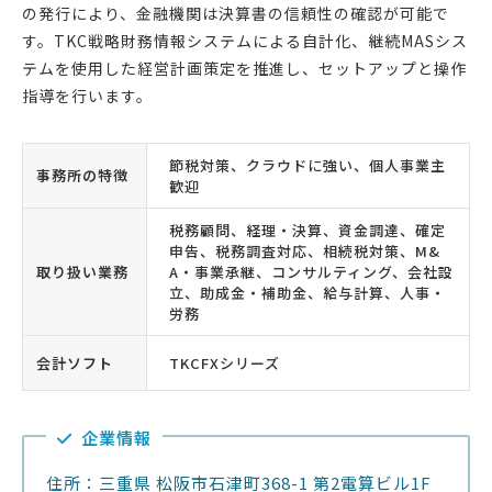
の発行により、金融機関は決算書の信頼性の確認が可能で
す。TKC戦略財務情報システムによる自計化、継続MASシス
テムを使用した経営計画策定を推進し、セットアップと操作
指導を行います。
節税対策、クラウドに強い、個人事業主
事務所の特徴
歓迎
税務顧問、経理・決算、資金調達、確定
申告、税務調査対応、相続税対策、M&
取り扱い業務
A・事業承継、コンサルティング、会社設
立、助成金・補助金、給与計算、人事・
労務
会計ソフト
TKCFXシリーズ
企業情報
住所：三重県 松阪市石津町368-1 第2電算ビル1F