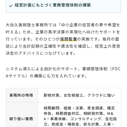
経営計画にもとづく業務管理体制の構築
大谷久美税理士事務所では「中小企業の経営者の夢や希望を
叶える」ため、企業の黒字決算の実現化へ向けたサポートを
行っています。そのひとつが
巡回監査
の実施です。毎月の面
談により会計記録の正確性や適法性を確認し、経営上の意思
決定のアドバイスにつなげています。
システム導入による自計化のサポート、業績管理体制（PDC
Aサイクル）の構築にも力を入れています。
事務所の特徴
節税対策、女性税理士、クラウドに強い
税務顧問、経理・決算、資金調達、確定
申告、税務調査対応、相続税対策、M&
取り扱い業務
A・事業承継、コンサルティング、会社設
立、助成金・補助金、給与計算、人事・