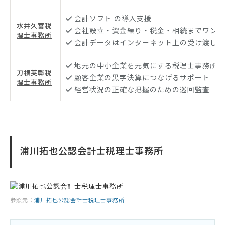
会計ソフト の導入支援
水井久富税
会社設立・資金繰り・税金・相続までワンス
理士事務所
会計データはインターネット上の受け渡しで
地元の中小企業を元気にする税理士事務所
刀根英彰税
顧客企業の黒字決算につなげるサポート
理士事務所
経営状況の正確な把握のための巡回監査
浦川拓也公認会計士税理士事務所
参照元：
浦川拓也公認会計士税理士事務所