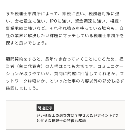
また税理士事務所によって、節税に強い、税務署対策に強
い、会社設立に強い、IPOに強い、資金調達に強い、相続・
事業承継に強いなど、それぞれ強みを持っている場合も。自
社の業界と解決したい課題にマッチしている税理士事務所を
探すと良いでしょう。
顧問契約をすると、長年付き合っていくことになるため、担
当者（主に代表者）の人柄はとても大切です。コミュニケー
ションが取りやすいか、質問に的確に回答してくれるか、フ
ットワークは軽いか、といった仕事の内容以外の部分も必ず
確認しましょう。
いい税理士の選び方は？押さえたいポイント7つ
とダメな税理士の特徴も解説