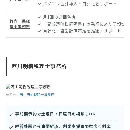
パソコン会計導入・自計化をサポート
月1回の巡回監査
竹内一馬税
「記帳適時性証明書」の発行により信頼性ア
理士事務所
自計化・経営計画策定を推進、サポート
西川明樹税理士事務所
参照元：
西川明樹税理士事務所
事前要予約で土曜日・日曜日の相談もOK
経営計画から事業継承、創業支援まで幅広く対応