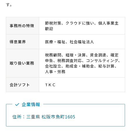
す。
節税対策、クラウドに強い、個人事業主
事務所の特徴
歓迎
得意業界
医療・福祉、社会福祉法人
税務顧問、経理・決算、資金調達、確定
申告、税務調査対応、コンサルティング、
取り扱い業務
会社設立、助成金・補助金、給与計算、
人事・労務
会計ソフト
TＫＣ
企業情報
住所：三重県 松阪市魚町1605