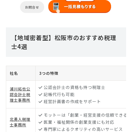
お問合せ
【地域密着型】松阪市のおすすめ税理
士4選
社名
3つの特徴
公認会計士の資格も持つ税理士
浦川拓也公
記帳代行も可能
認会計士税
理士事務所
経営計画書の作成をサポート
モットーは「創業・経営支援の信頼できるパ
北勇人税理
医業・福祉関係の創業支援にも対応
士事務所
専門家によるクオリティの高いサービス