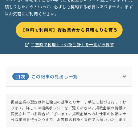
積もりしたからといって、必ずしも契約する必要はありません。まず
はお気軽にご利用ください。
【無料で利用可】複数業者から見積もりを貰う
三重県で税理士・公認会計士を一覧から探す
目次
この記事の見出し一覧
掲載企業の選定は弊社独自の基準とリサーチ手法に基づき行ってお
ります。詳しくは
編集ポリシー
をご覧ください。掲載企業の情報は
変更されている場合がございます。掲載企業へのお仕事の依頼は十
分な確認を行ったうえで、お客様の判断と責任でお願いいたします