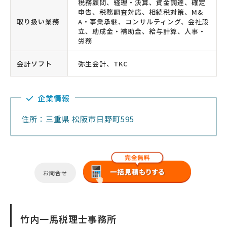
税務顧問、経理・決算、資金調達、確定
申告、税務調査対応、相続税対策、M&
取り扱い業務
A・事業承継、コンサルティング、会社設
立、助成金・補助金、給与計算、人事・
労務
会計ソフト
弥生会計、TKC
企業情報
住所：三重県 松阪市日野町595
お問合せ
竹内一馬税理士事務所