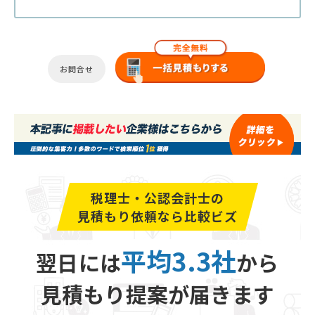
お問合せ
税理士・公認会計士の
見積もり依頼なら比較ビズ
平均3.3社
翌日には
から
見積もり提案が届きます