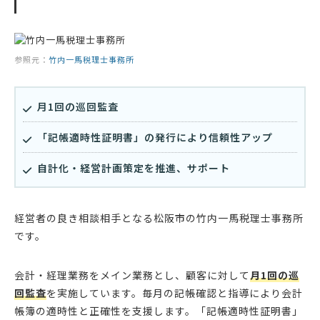
参照元：
竹内一馬税理士事務所
月1回の巡回監査
「記帳適時性証明書」の発行により信頼性アップ
自計化・経営計画策定を推進、サポート
経営者の良き相談相手となる松阪市の竹内一馬税理士事務所
です。
会計・経理業務をメイン業務とし、顧客に対して
月1回の巡
回監査
を実施しています。毎月の記帳確認と指導により会計
帳簿の適時性と正確性を支援します。「記帳適時性証明書」