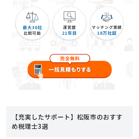
最大30社
運営歴
マッチング実績
21
年目
18
万社超
比較可能
【充実したサポート】松阪市のおすす
め税理士3選