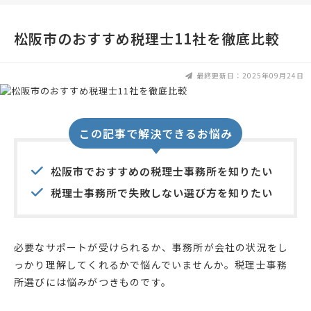
松阪市のおすすめ税理士11社を徹底比較
最終更新日：2025年09月24日
この記事で解決できるお悩み
松阪市でおすすめの税理士事務所を知りたい
税理士事務所で失敗しない選び方を知りたい
必要なサポートが受けられるか、事務所が会社の状況をし
っかり理解してくれるかで悩んでいませんか。税理士事務
所選びには悩みがつきものです。