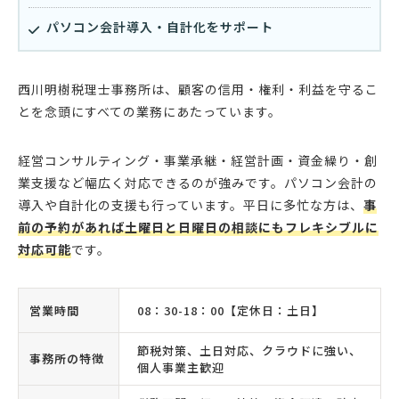
パソコン会計導入・自計化をサポート
西川明樹税理士事務所は、顧客の信用・権利・利益を守るこ
とを念頭にすべての業務にあたっています。
経営コンサルティング・事業承継・経営計画・資金繰り・創
業支援など幅広く対応できるのが強みです。パソコン会計の
導入や自計化の支援も行っています。平日に多忙な方は、
事
前の予約があれば土曜日と日曜日の相談にもフレキシブルに
対応可能
です。
営業時間
08：30-18：00【定休日：土日】
節税対策、土日対応、クラウドに強い、
事務所の特徴
個人事業主歓迎