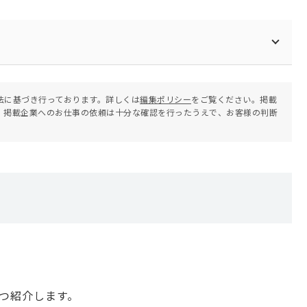
法に基づき行っております。詳しくは
編集ポリシー
をご覧ください。掲載
。掲載企業へのお仕事の依頼は十分な確認を行ったうえで、お客様の判断
つ
つ紹介します。