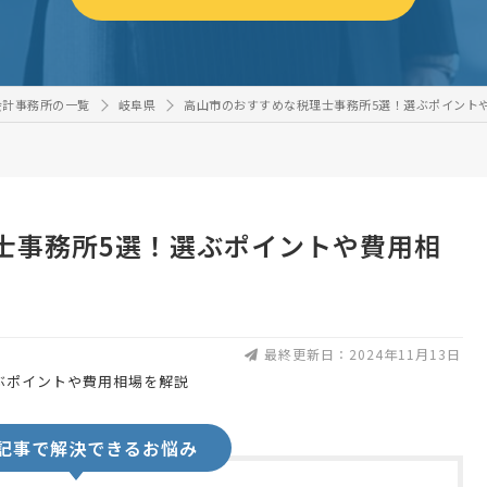
会計事務所の一覧
岐阜県
高山市のおすすめな税理士事務所5選！選ぶポイント
士事務所5選！選ぶポイントや費用相
最終更新日：2024年11月13日
記事で解決できるお悩み