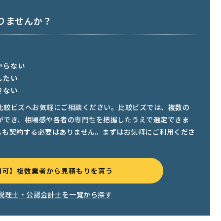
りませんか？
からない
したい
きない
比較ビズへお気軽にご相談ください。比較ビズでは、複数の
ができ、相場感や各者の専門性を把握したうえで選定できま
しも契約する必要はありません。まずはお気軽にご利用くださ
用可】複数業者から見積もりを貰う
税理士・公認会計士を一覧から探す