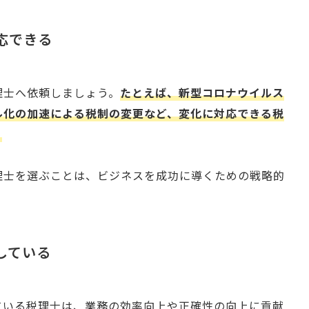
対応できる
理士へ依頼しましょう。
たとえば、新型コロナウイルス
ル化の加速による税制の変更など、変化に対応できる税
。
理士を選ぶことは、ビジネスを成功に導くための戦略的
している
ている税理士は、業務の効率向上や正確性の向上に貢献