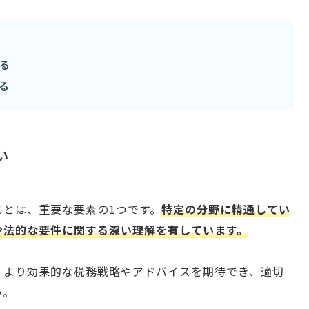
る
る
い
ことは、重要な要素の1つです。
特定の分野に精通してい
や法的な要件に関する深い理解を有しています。
、より効果的な税務戦略やアドバイスを期待でき、適切
う。