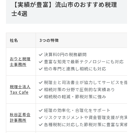
【実績が豊富】流山市のおすすめ税理
士4選
社名
3つの特徴
決算料0円の税務顧問
おりと税理
豊富な知見で最新テクノロジーにも対応
士事務所
他の専門と連携し相続にも対応
税理士と司法書士が協力してサービスを提供
税理士法人
相続対策の分野で圧倒的な実績あり
Tax Cafe
相続税の軽減・節税対策に強み
経理の効率化・合理化をサポート
秋谷正希会
リスクマネジメントや資金管理支援が充実
計事務所
各種税制に対応した節税対策に豊富な実績