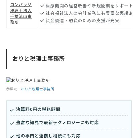
コンパッソ
医療機関の経営改善や新規開業をサポート
税理士法人
社会福祉法人の会計業務にも豊富な実績あり
千葉流山事
資金調達・融資のための支援が充実
務所
おりと税理士事務所
参照元：
おりと税理士事務所
決算料0円の税務顧問
豊富な知見で最新テクノロジーにも対応
他の専門と連携し相続にも対応