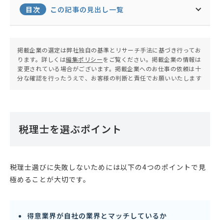
目次
この記事の見出し一覧
掲載企業の選定は弊社独自の基準とリサーチ手法に基づき行ってお
ります。詳しくは
編集ポリシー
をご覧ください。掲載企業の情報は
変更されている場合がございます。掲載企業へのお仕事の依頼は十
分な確認を行ったうえで、お客様の判断と責任でお願いいたします
税理士を選ぶポイント
税理士選びに失敗しないためには以下の4つのポイントで見
極めることが大切です。
得意業界が自社の業界とマッチしているか