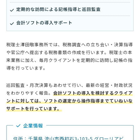
定期的な訪問による記帳指導と巡回監査
会計ソフトの導入サポート
税理士澤田敬事務所では、税務調査への立ち会い・決算指導
や官公庁へ提出する税務書類の作成を行います。税理士の本
来業務に加え、毎月クライアントを定期的に訪問し記帳の指
導を行っています。
巡回監査・月次決算もあわせて行い、最新の経営・財政状況
をわかりやすく報告。
会計ソフトの導入を検討するクライア
ントに対しては、ソフトの選定から操作指導までていねいな
サポートを行っています。
企業情報
住所：千葉県 流山市西初石3-103-5 グローリアビ