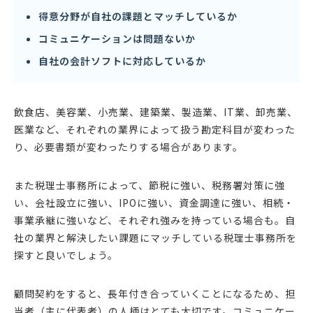
得意分野が自社の課題とマッチしているか
コミュニケーションは問題ないか
自社の会計ソフトに対応しているか
飲食店、美容業、小売業、建築業、製造業、IT業、卸売業、
医業など、それぞれの業界によって扱う勘定科目が変わった
り、必要書類が変わったりする場合があります。
また税理士事務所によって、節税に強い、税務署対策に強
い、会社設立に強い、IPOに強い、資金調達に強い、相続・
事業承継に強いなど、それぞれ強みを持っている場合も。自
社の業界と解決したい課題にマッチしている税理士事務所を
探すと良いでしょう。
顧問契約をすると、長年付き合っていくことになるため、担
当者（主に代表者）の人柄はとても大切です。コミュニケー