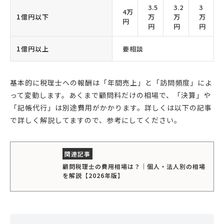
3.5
3.2
3
4万
1億円以下
万
万
万
円
円
円
円
1億円以上
要相談
基本的に税理士への報酬は「年間売上」と「訪問頻度」によ
って変動します。あくまで顧問料だけの相場で、「決算」や
「記帳代行」は別途費用がかかります。詳しくは以下の記事
で詳しく解説してますので、参考にしてください。
顧問税理士の費用相場は？｜個人・法人別の相場
を解説【2026年版】