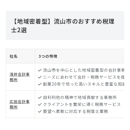
【地域密着型】流山市のおすすめ税理
士2選
社名
3つの特徴
流山市を中心とした地域密着型の会計事務所
浅井会計事
ニーズにあわせて会計・税務サービスを提供
務所
創業20年で培った高いスキルと豊富な知識
自利利他の精神で地域貢献する事務所
広田会計事
クライアントを繁栄に導く税務サービス
務所
要望へ柔軟に対応する税理士業務