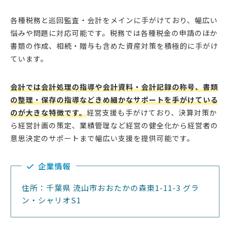
各種税務と巡回監査・会計をメインに手がけており、幅広い
悩みや問題に対応可能です。税務では各種税金の申請のほか
書類の作成、相続・贈与も含めた資産対策を積極的に手がけ
ています。
会計では会計処理の指導や会計資料・会計記録の称号、書類
の整理・保存の指導などきめ細かなサポートを手がけている
のが大きな特徴です。
経営支援も手がけており、決算対策か
ら経営計画の策定、業績管理など経営の健全化から経営者の
意思決定のサポートまで幅広い支援を提供可能です。
企業情報
住所：千葉県 流山市おおたかの森東1-11-3 グラ
ン・シャリオS1