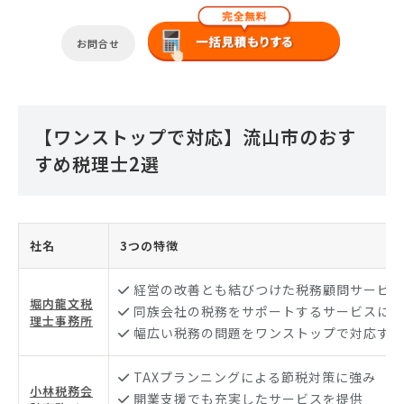
お問合せ
【ワンストップで対応】流山市のおす
すめ税理士2選
社名
3つの特徴
経営の改善とも結びつけた税務顧問サービス
堀内龍文税
同族会社の税務をサポートするサービスに強
理士事務所
幅広い税務の問題をワンストップで対応する
TAXプランニングによる節税対策に強み
小林税務会
開業支援でも充実したサービスを提供