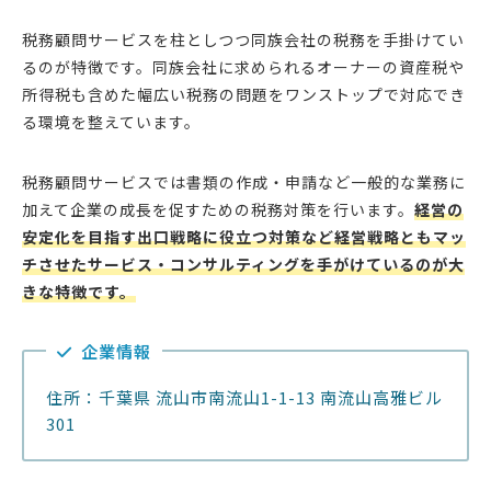
税務顧問サービスを柱としつつ同族会社の税務を手掛けてい
るのが特徴です。同族会社に求められるオーナーの資産税や
所得税も含めた幅広い税務の問題をワンストップで対応でき
る環境を整えています。
税務顧問サービスでは書類の作成・申請など一般的な業務に
加えて企業の成長を促すための税務対策を行います。
経営の
安定化を目指す出口戦略に役立つ対策など経営戦略ともマッ
チさせたサービス・コンサルティングを手がけているのが大
きな特徴です。
企業情報
住所：千葉県 流山市南流山1-1-13 南流山高雅ビル
301