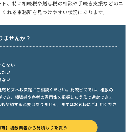
ート、特に相続税や贈与税の相談や手続き支援などのニ
てくれる事務所を見つけやすい状況にあります。
りませんか？
からない
したい
きない
比較ビズへお気軽にご相談ください。比較ビズでは、複数の
ができ、相場感や各者の専門性を把握したうえで選定できま
しも契約する必要はありません。まずはお気軽にご利用くださ
用可】複数業者から見積もりを貰う