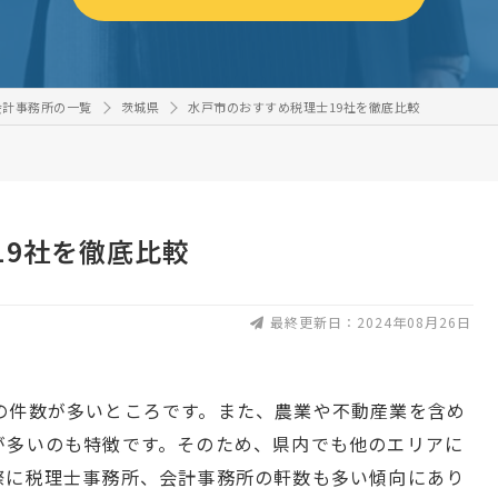
会計事務所の一覧
茨城県
水戸市のおすすめ税理士19社を徹底比較
19社を徹底比較
最終更新日：2024年08月26日
の件数が多いところです。また、農業や不動産業を含め
が多いのも特徴です。そのため、県内でも他のエリアに
際に税理士事務所、会計事務所の軒数も多い傾向にあり