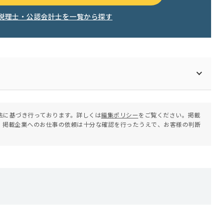
税理士・公認会計士を一覧から探す
法に基づき行っております。詳しくは
編集ポリシー
をご覧ください。掲載
。掲載企業へのお仕事の依頼は十分な確認を行ったうえで、お客様の判断