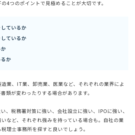
下の4つのポイントで見極めることが大切です。
チしているか
チしているか
いか
いるか
造業、IT業、卸売業、医業など、それぞれの業界によ
要書類が変わったりする場合があります。
い、税務署対策に強い、会社設立に強い、IPOに強い、
強いなど、それぞれ強みを持っている場合も。自社の業
る税理士事務所を探すと良いでしょう。