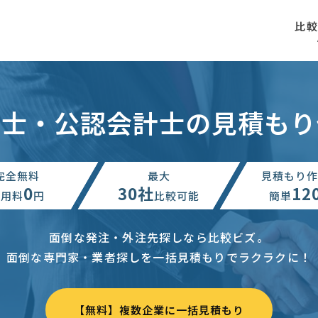
比
理士・公認会計士の見積もり
完全無料
最大
見積もり作
0
30社
12
利用料
円
比較可能
簡単
面倒な発注・外注先探しなら比較ビズ。
面倒な専門家・業者探しを一括見積もりでラクラクに！
【無料】複数企業に一括見積もり