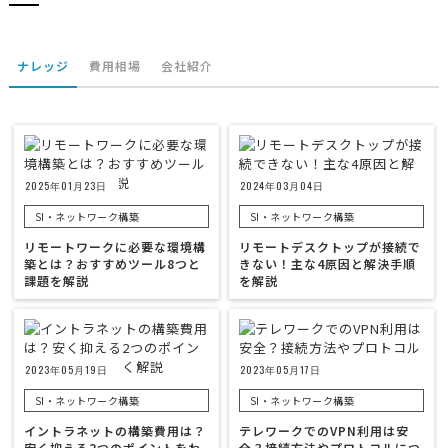
ナレッジ
費用相場
会社紹介
2025年01月23日
2024年03月04日
SI・ネットワーク構築
SI・ネットワーク構築
リモートワークに必要な環境構
リモートデスクトップが接続で
築とは？おすすめツール8つと
きない！主な4原因と解決手順
課題を解説
を解説
2023年05月19日
2023年05月17日
SI・ネットワーク構築
SI・ネットワーク構築
イントラネットの構築費用は？
テレワークでのVPN利用は安
安く抑える2つのポイントをわ
全？接続方法やプロトコルにつ