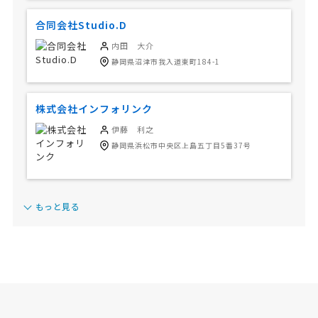
合同会社Studio.D
内田 大介
静岡県沼津市我入道東町184-1
株式会社インフォリンク
伊藤 利之
静岡県浜松市中央区上島五丁目5番37号
もっと見る