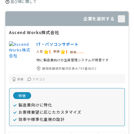
並び順に関して
企業を選択する
Ascend Works株式会社
IT・パソコンサポート
1
1
人気
実績
価格
-----
特に製造業向けの生産管理システムが得意です
静岡県静岡市駿河区青木794番地の2
実績
クチコミ
特徴
製造業向けに特化
お客様要望に応じたカスタマイズ
効率や標準化重視の設計