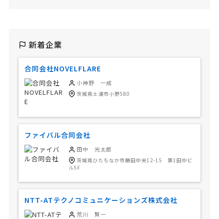
新着企業
合同会社NOVELFLARE
小神野 一成
茨城県土浦市小野580
ファイバル合同会社
田中 光太郎
茨城県ひたちなか市勝田中央12-15 第1田中ビ
ル5F
NTT-ATテクノコミュニケーションズ株式会社
荒川 賢一