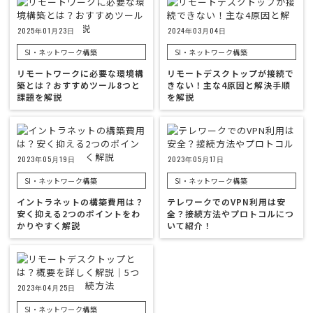
2025年01月23日
2024年03月04日
SI・ネットワーク構築
SI・ネットワーク構築
リモートワークに必要な環境構
リモートデスクトップが接続で
築とは？おすすめツール8つと
きない！主な4原因と解決手順
課題を解説
を解説
2023年05月19日
2023年05月17日
SI・ネットワーク構築
SI・ネットワーク構築
イントラネットの構築費用は？
テレワークでのVPN利用は安
安く抑える2つのポイントをわ
全？接続方法やプロトコルにつ
かりやすく解説
いて紹介！
2023年04月25日
SI・ネットワーク構築