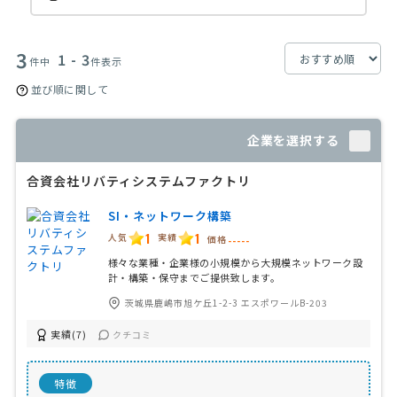
3
1 - 3
件中
件表示
並び順に関して
企業を選択する
合資会社リバティシステムファクトリ
SI・ネットワーク構築
1
1
人気
実績
価格
-----
様々な業種・企業様の小規模から大規模ネットワーク設
計・構築・保守までご提供致します。
茨城県鹿嶋市旭ケ丘1-2-3 エスポワールB-203
実績(7)
クチコミ
特徴