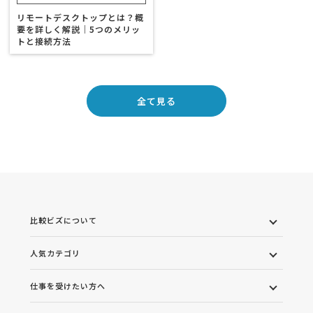
リモートデスクトップとは？概
要を詳しく解説｜5つのメリッ
トと接続方法
全て見る
比較ビズについて
人気カテゴリ
仕事を受けたい方へ