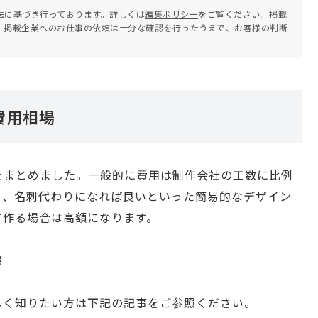
法に基づき行っております。詳しくは
編集ポリシー
をご覧ください。掲載
。掲載企業へのお仕事の依頼は十分な確認を行ったうえで、お客様の判断
費用相場
をまとめました。一般的に費用は制作会社の工数に比例
も、名刺代わりになれば良いといった簡易的なデザイン
て作る場合は高額になります。
しく知りたい方は下記の記事をご参照ください。