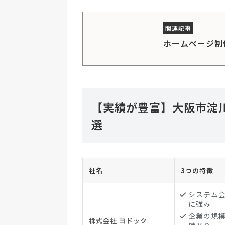
ホームページ制
【実績が豊富】大阪市淀
選
社名
3つの特徴
システム
に強み
企業の規
株式会社 ヨドック