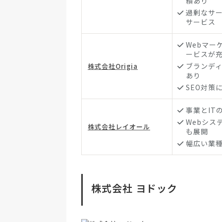
績あり
過剰なサ
サービス
Webマー
ービスが
ブランデ
株式会社Origia
あり
SEO対策
事業とIT
Webシス
株式会社レイオール
も展開
幅広い業
株式会社 ヨドック