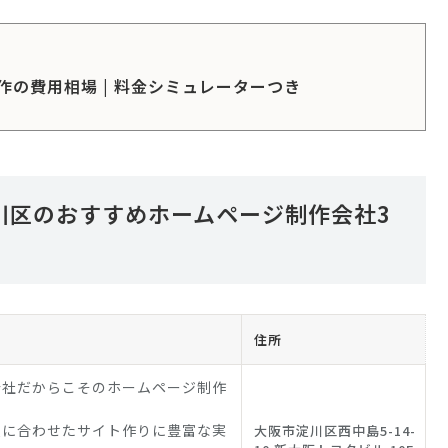
作の費用相場 | 料金シミュレーターつき
川区のおすすめホームページ制作会社3
住所
会社だからこそのホームページ制作
模に合わせたサイト作りに豊富な実
大阪市淀川区西中島5-14-