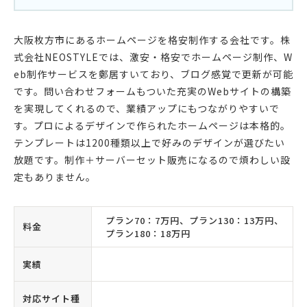
大阪枚方市にあるホームページを格安制作する会社です。株
式会社NEOSTYLEでは、激安・格安でホームページ制作、W
eb制作サービスを鄭居すいており、ブログ感覚で更新が可能
です。問い合わせフォームもついた充実のWebサイトの構築
を実現してくれるので、業績アップにもつながりやすいで
す。プロによるデザインで作られたホームページは本格的。
テンプレートは1200種類以上で好みのデザインが選びたい
放題です。制作＋サーバーセット販売になるので煩わしい設
定もありません。
プラン70：7万円、プラン130：13万円、
料金
プラン180：18万円
実績
対応サイト種