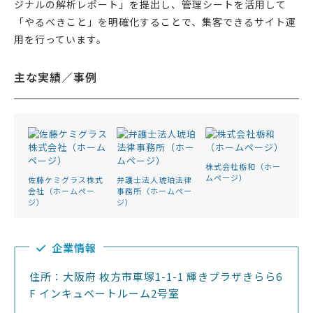
ジナルの解析レポート」を提出し、管理シートを活用して
「やるべきこと」を明確化することで、集客できるサイト運
用を行っています。
主な実績／事例
株式会社栃和（ホー
ムページ）
佐藤ケミグラス株式
弁護士法人琥珀法律
会社（ホームペー
事務所（ホームペー
ジ）
ジ）
企業情報
住所：大阪府 枚方市車塚1-1-1 輝きプラザきらら6
F インキュベートルーム2号室