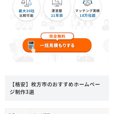
最大30社
運営歴
マッチング実績
21
年目
18
万社超
比較可能
【格安】枚方市のおすすめホームペー
ジ制作3選