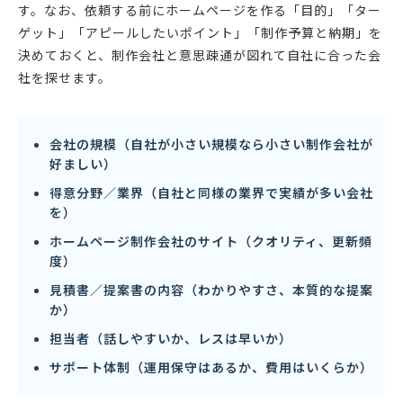
す。なお、依頼する前にホームページを作る「目的」「ター
ゲット」「アピールしたいポイント」「制作予算と納期」を
決めておくと、制作会社と意思疎通が図れて自社に合った会
社を探せます。
会社の規模（自社が小さい規模なら小さい制作会社が
好ましい）
得意分野／業界（自社と同様の業界で実績が多い会社
を）
ホームページ制作会社のサイト（クオリティ、更新頻
度）
見積書／提案書の内容（わかりやすさ、本質的な提案
か）
担当者（話しやすいか、レスは早いか）
サポート体制（運用保守はあるか、費用はいくらか）