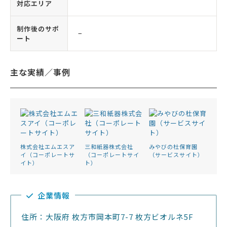
対応エリア
制作後のサポ
−
ート
主な実績／事例
株式会社エムエスア
三和紙器株式会社
みやびの杜保育園
イ（コーポレートサ
（コーポレートサイ
（サービスサイト）
イト）
ト）
企業情報
住所：大阪府 枚方市岡本町7-7 枚方ビオルネ5F