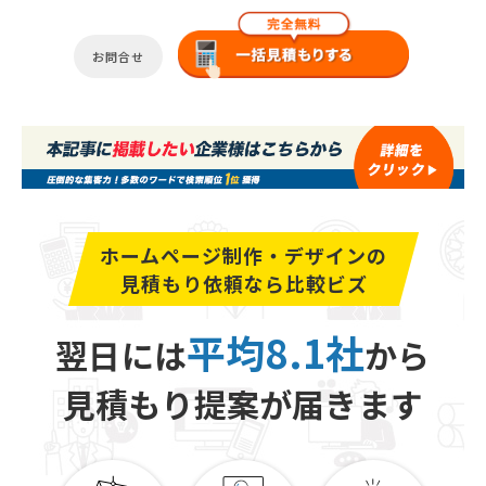
お問合せ
ホームページ制作・デザインの
見積もり依頼なら比較ビズ
平均8.1社
翌日には
から
見積もり提案が届きます