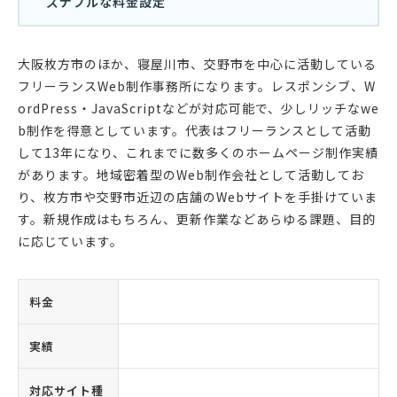
ズナブルな料金設定
大阪枚方市のほか、寝屋川市、交野市を中心に活動している
フリーランスWeb制作事務所になります。レスポンシブ、W
ordPress・JavaScriptなどが対応可能で、少しリッチなwe
b制作を得意としています。代表はフリーランスとして活動
して13年になり、これまでに数多くのホームページ制作実績
があります。地域密着型のWeb制作会社として活動してお
り、枚方市や交野市近辺の店舗のWebサイトを手掛けていま
す。新規作成はもちろん、更新作業などあらゆる課題、目的
に応じています。
料金
実績
対応サイト種