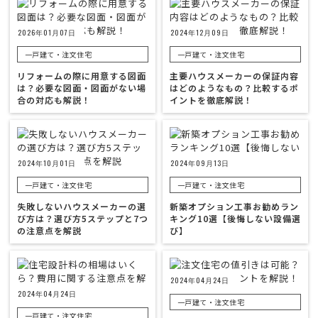
2026年01月07日
2024年12月09日
一戸建て・注文住宅
一戸建て・注文住宅
リフォームの際に用意する図面
主要ハウスメーカーの保証内容
は？必要な図面・図面がない場
はどのようなもの？比較するポ
合の対応も解説！
イントを徹底解説！
2024年10月01日
2024年09月13日
一戸建て・注文住宅
一戸建て・注文住宅
失敗しないハウスメーカーの選
新築オプション工事お勧めラン
び方は？選び方5ステップと7つ
キング10選【後悔しない設備選
の注意点を解説
び】
2024年04月24日
2024年04月24日
一戸建て・注文住宅
一戸建て・注文住宅