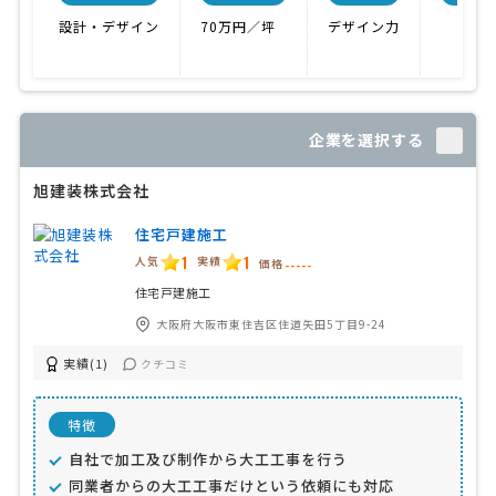
設計・デザイン
70万円／坪
デザイン力
企業を選択する
旭建装株式会社
住宅戸建施工
1
1
人気
実績
価格
-----
住宅戸建施工
大阪府大阪市東住吉区住道矢田5丁目9-24
実績(1)
クチコミ
特徴
自社で加工及び制作から大工工事を行う
同業者からの大工工事だけという依頼にも対応