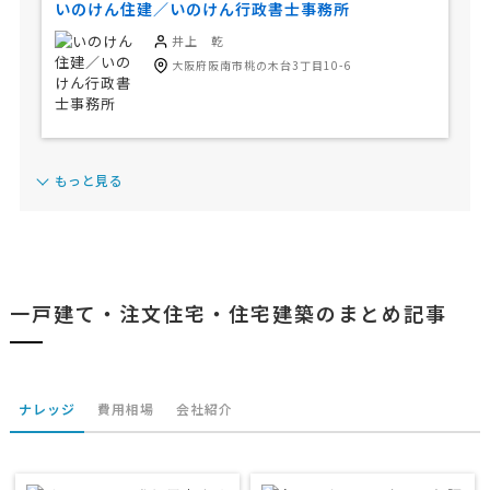
いのけん住建／いのけん行政書士事務所
井上 乾
大阪府阪南市桃の木台3丁目10-6
もっと見る
一戸建て・注文住宅・住宅建築のまとめ記事
ナレッジ
費用相場
会社紹介