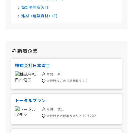
設計事務所(64)
建材（建築資材）(7)
新着企業
株式会社日本電工
草野 昌一
大阪府枚方市長尾元町5-1-8
トータルプラン
今井 俊二
大阪府東大阪市友井5-2-50-1202