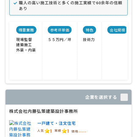
職人の高い施工技術と多くの施工実績で60余年の信頼
あり
得意業務
参考坪単価
特色
会社規模
現場監督
５５万円／坪
技術力
建築施工
外装・内装
企業を選択する
株式会社内藤弘策建築設計事務所
一戸建て・注文住宅
1
1
人気
実績
価格
-----