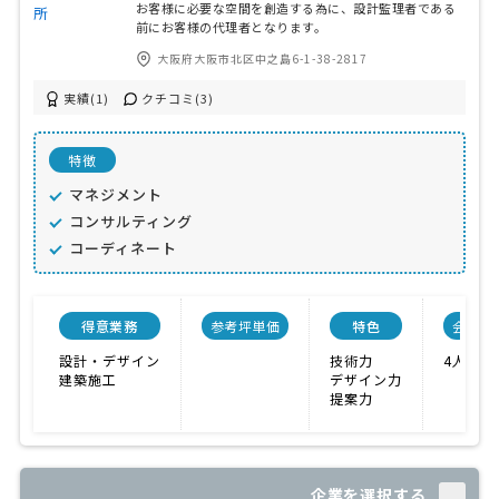
お客様に必要な空間を創造する為に、設計監理者である
前にお客様の代理者となります。
大阪府大阪市北区中之島6-1-38-2817
実績(1)
クチコミ(3)
特徴
マネジメント
コンサルティング
コーディネート
得意業務
参考坪単価
特色
会社規
設計・デザイン
技術力
4人
建築施工
デザイン力
提案力
企業を選択する