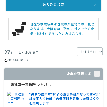
絞り込み検索
現在の検索結果は企業の所在地での一覧と
なります。
大阪府のご依頼に対応できる企
業（62社）で探したい方はこちら。
27
1 - 10
件中
件表示
並び順に関して
企業を選択する
一級建築士事務所 マとバ...
”男女の建築家”による設計事務所ならではの設
計提案力で依頼主の価値観を尊重した家づくり
を実現します