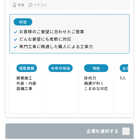
実績
クチコミ
特徴
お客様のご要望に合わせたご提案
どんな要望にも柔軟に対応
専門工事に精通した職人による工事力
得意業務
参考坪単価
特色
会社規模
建築施工
技術力
5人
外装・内装
融通が利く
設備工事
こまめな対応
企業を選択する