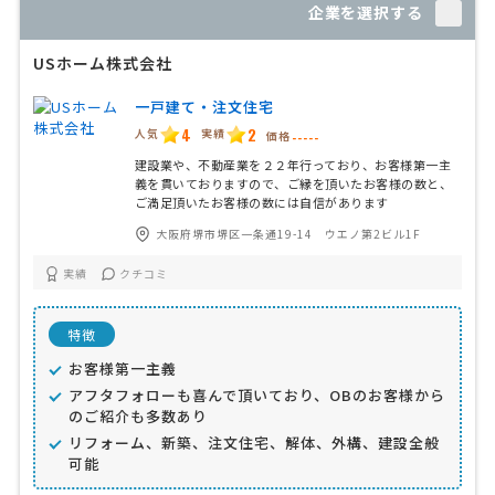
企業を選択する
USホーム株式会社
一戸建て・注文住宅
4
2
人気
実績
価格
-----
建設業や、不動産業を２２年行っており、お客様第一主
義を貫いておりますので、ご縁を頂いたお客様の数と、
ご満足頂いたお客様の数には自信があります
大阪府堺市堺区一条通19-14 ウエノ第2ビル1F
実績
クチコミ
特徴
お客様第一主義
アフタフォローも喜んで頂いており、OBのお客様から
のご紹介も多数あり
リフォーム、新築、注文住宅、解体、外構、建設全般
可能