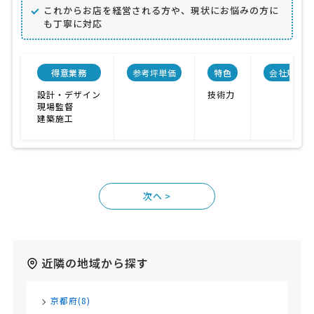
これからお店を経営される方や、現状にお悩みの方に
も丁寧に対応
得意業務
参考坪単価
特色
会社規模
設計・デザイン
技術力
現場監督
建築施工
>
近隣の地域から探す
京都府(8)